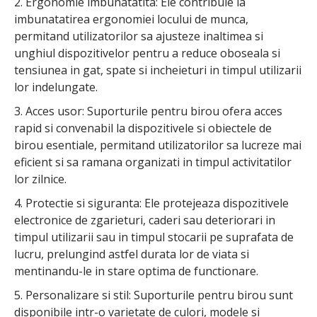
2. Ergonomie imbunatatita: Ele contribuie la
imbunatatirea ergonomiei locului de munca,
permitand utilizatorilor sa ajusteze inaltimea si
unghiul dispozitivelor pentru a reduce oboseala si
tensiunea in gat, spate si incheieturi in timpul utilizarii
lor indelungate.
3. Acces usor: Suporturile pentru birou ofera acces
rapid si convenabil la dispozitivele si obiectele de
birou esentiale, permitand utilizatorilor sa lucreze mai
eficient si sa ramana organizati in timpul activitatilor
lor zilnice.
4. Protectie si siguranta: Ele protejeaza dispozitivele
electronice de zgarieturi, caderi sau deteriorari in
timpul utilizarii sau in timpul stocarii pe suprafata de
lucru, prelungind astfel durata lor de viata si
mentinandu-le in stare optima de functionare.
5. Personalizare si stil: Suporturile pentru birou sunt
disponibile intr-o varietate de culori, modele si