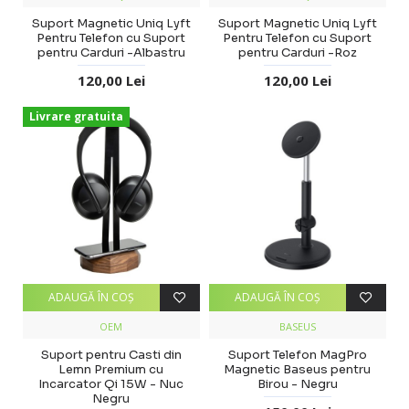
Suport Magnetic Uniq Lyft
Suport Magnetic Uniq Lyft
Pentru Telefon cu Suport
Pentru Telefon cu Suport
pentru Carduri -Albastru
pentru Carduri -Roz
120,00 Lei
120,00 Lei
Livrare gratuita
ADAUGĂ ÎN COŞ
ADAUGĂ ÎN COŞ
OEM
BASEUS
Suport pentru Casti din
Suport Telefon MagPro
Lemn Premium cu
Magnetic Baseus pentru
Incarcator Qi 15W - Nuc
Birou - Negru
Negru