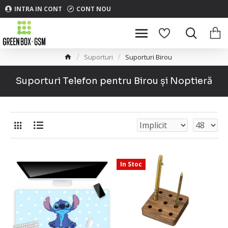
INTRA IN CONT
CONT NOU
Suporturi
Suporturi Birou
Suporturi Telefon pentru Birou și Noptieră
In Stoc