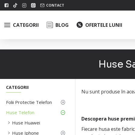
CONTACT
CATEGORII
BLOG
OFERTELE LUNII
Huse Sa
CATEGORII
Nu sunt produse în acea
Folii Protectie Telefon
Huse Telefon
Descopera huse premi
Huse Huawei
Fiecare husa este fabric
Huse Iphone