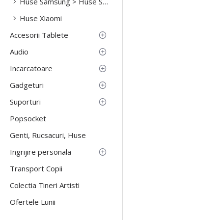
Huse Samsung > Huse Samsung S23 Fe
Huse Xiaomi
Accesorii Tablete
Audio
Incarcatoare
Gadgeturi
Suporturi
Popsocket
Genti, Rucsacuri, Huse
Ingrijire personala
Transport Copii
Colectia Tineri Artisti
Ofertele Lunii