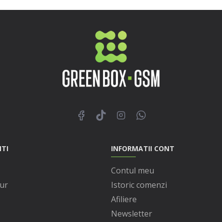
NTI
INFORMATII CONT
Contul meu
ur
Istoric comenzi
Afiliere
Newsletter