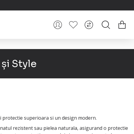
și Style
 protectie superioara si un design modern.
onatul rezistent sau pielea naturala, asigurand o protectie