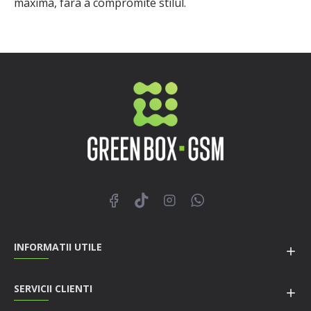
maxima, fara a compromite stilul.
INFORMATII UTILE
SERVICII CLIENTI