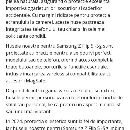
pielea naturala, asigurand o protectie excelenta
impotriva zgarieturilor, socurilor si caderilor
accidentale. Cu margini ridicate pentru protectia
ecranului si a camerei, aceste huse pastreaza
integritatea telefonului tau chiar si in cele mai
solicitante conditii.
Husele noastre pentru Samsung Z Flip 5 -5g sunt
proiectate cu precizie pentru a se potrivi perfect
modelului tau de telefon, oferind acces complet la
toate butoanele, porturile si functiile esentiale,
inclusiv incarcarea wireless si compatibilitatea cu
accesorii MagSafe.
Disponibile intr-o gama variata de culori si texturi,
husele permit personalizarea telefonului in functie de
stilul tau personal, fie ca preferi un aspect minimalist
sau unul mai vibrant.
In 2024, protectia si estetica sunt la fel de importante,
iar husele noastre pentru Samsung Z Flip 5 -5g imbina