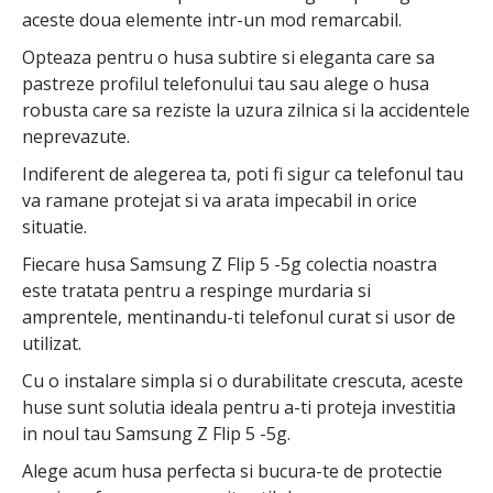
aceste doua elemente intr-un mod remarcabil.
Opteaza pentru o husa subtire si eleganta care sa
pastreze profilul telefonului tau sau alege o husa
robusta care sa reziste la uzura zilnica si la accidentele
neprevazute.
Indiferent de alegerea ta, poti fi sigur ca telefonul tau
va ramane protejat si va arata impecabil in orice
situatie.
Fiecare husa Samsung Z Flip 5 -5g colectia noastra
este tratata pentru a respinge murdaria si
amprentele, mentinandu-ti telefonul curat si usor de
utilizat.
Cu o instalare simpla si o durabilitate crescuta, aceste
huse sunt solutia ideala pentru a-ti proteja investitia
in noul tau Samsung Z Flip 5 -5g.
Alege acum husa perfecta si bucura-te de protectie