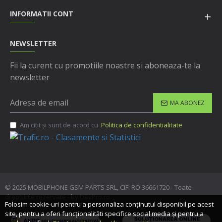
INFORMATII CONT
NEWSLETTER
Fii la curent cu promotiile noastre si aboneaza-te la
newsletter
MA ABONEZ
Am citit şi sunt de acord cu
Politica de confidentialitate
© 2025 MOBILPHONE GSM PARTS SRL, CIF: RO 36661720 - Toate
drepturile rezervate - by DevPro.ro
Folosim cookie-uri pentru a personaliza conținutul disponibil pe acest
site, pentru a oferi funcționalităti specifice social media și pentru a