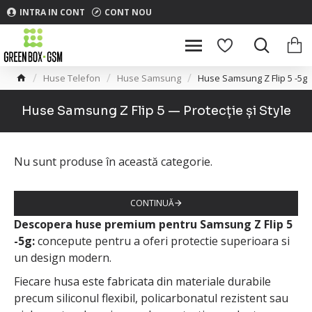
INTRA IN CONT
CONT NOU
Huse Telefon
Huse Samsung
Huse Samsung Z Flip 5 -5g
Huse Samsung Z Flip 5 — Protecție și Style
Nu sunt produse în această categorie.
CONTINUĂ
Descopera huse premium pentru Samsung Z Flip 5
-5g:
concepute pentru a oferi protectie superioara si
un design modern.
Fiecare husa este fabricata din materiale durabile
precum siliconul flexibil, policarbonatul rezistent sau