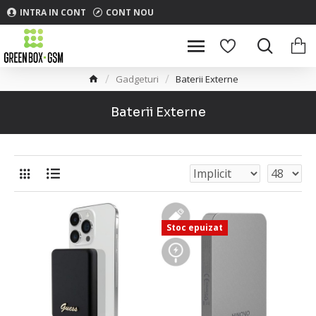
INTRA IN CONT
CONT NOU
Gadgeturi
Baterii Externe
Baterii Externe
Stoc epuizat