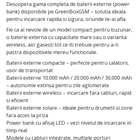
Descopera gama completa de baterii externe (power
bank) disponibile pe GreenBoxGSM – solutia ideala
pentru incarcare rapida si sigura, oriunde te-ai afla.
Fie ca ai nevoie de un model compact pentru buzunar,
o baterie externa cu capacitate mare sau o varianta
wireless, aici gasesti tot ce iti trebuie pentru a-ti
pastra dispozitivele mereu functionale.
Baterii externe compacte – perfecte pentru calatorii,
usor de transportat
Baterii externe 10.000 mAh / 20.000 mAh / 30.000 mAh
– autonomie extinsa pentru zile aglomerate
Baterii externe wireless – incarcare fara cabluri, rapid
si eficient
Baterii externe solare – ideale pentru drumetii si zone
fara acces la priza
Power bank cu afisaj LED – vezi nivelul de incarcare in
timp real
Modele cu cabluri integrate, multiple porturi