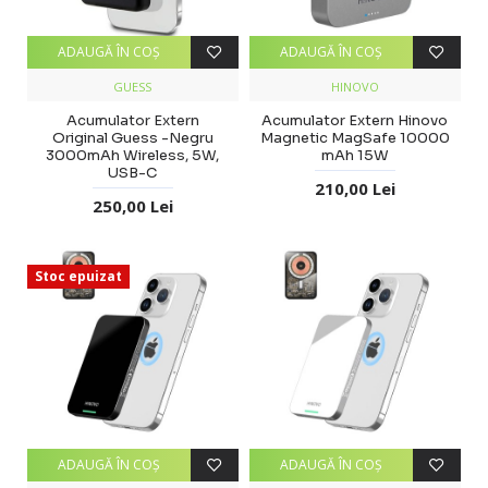
ADAUGĂ ÎN COŞ
ADAUGĂ ÎN COŞ
GUESS
HINOVO
Acumulator Extern
Acumulator Extern Hinovo
Original Guess -Negru
Magnetic MagSafe 10000
3000mAh Wireless, 5W,
mAh 15W
USB-C
210,00 Lei
250,00 Lei
Stoc epuizat
ADAUGĂ ÎN COŞ
ADAUGĂ ÎN COŞ