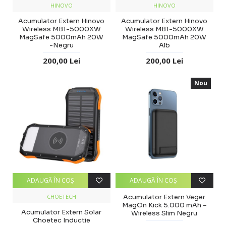
HINOVO
HINOVO
Acumulator Extern Hinovo
Acumulator Extern Hinovo
Wireless MB1-5000XW
Wireless MB1-5000XW
MagSafe 5000mAh 20W
MagSafe 5000mAh 20W
-Negru
Alb
200,00 Lei
200,00 Lei
Nou
ADAUGĂ ÎN COŞ
ADAUGĂ ÎN COŞ
CHOETECH
Acumulator Extern Veger
MagOn Kick 5.000 mAh –
Acumulator Extern Solar
Wireless Slim Negru
Choetec Inductie