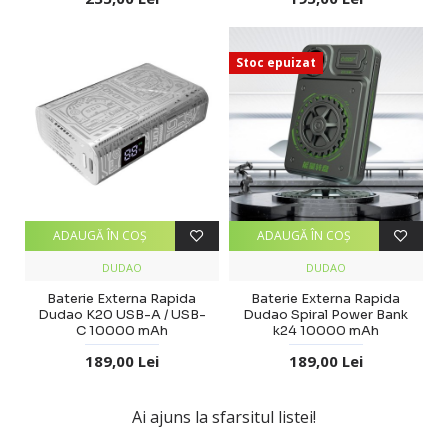
Stoc epuizat
ADAUGĂ ÎN COŞ
ADAUGĂ ÎN COŞ
DUDAO
DUDAO
Baterie Externa Rapida
Baterie Externa Rapida
Dudao K20 USB-A / USB-
Dudao Spiral Power Bank
C 10000 mAh
k24 10000 mAh
189,00 Lei
189,00 Lei
Ai ajuns la sfarsitul listei!