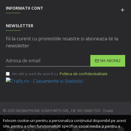
INFORMATII CONT
NEWSLETTER
Fii la curent cu promotiile noastre si aboneaza-te la
newsletter
MA ABONEZ
Am citit şi sunt de acord cu
Politica de confidentialitate
© 2025 MOBILPHONE GSM PARTS SRL, CIF: RO 36661720 - Toate
drepturile rezervate - by DevPro.ro
Folosim cookie-uri pentru a personaliza conținutul disponibil pe acest
site, pentru a oferi funcționalităti specifice social media și pentru a