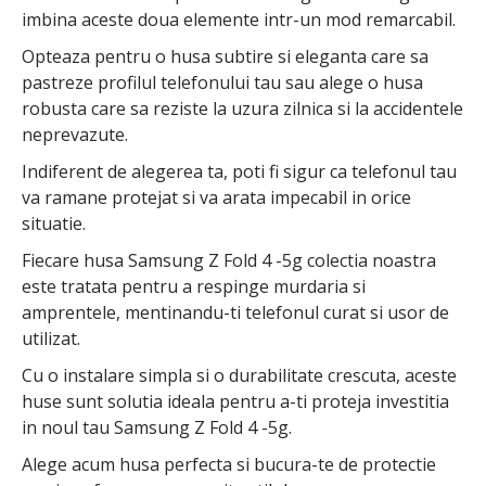
imbina aceste doua elemente intr-un mod remarcabil.
Opteaza pentru o husa subtire si eleganta care sa
pastreze profilul telefonului tau sau alege o husa
robusta care sa reziste la uzura zilnica si la accidentele
neprevazute.
Indiferent de alegerea ta, poti fi sigur ca telefonul tau
va ramane protejat si va arata impecabil in orice
situatie.
Fiecare husa Samsung Z Fold 4 -5g colectia noastra
este tratata pentru a respinge murdaria si
amprentele, mentinandu-ti telefonul curat si usor de
utilizat.
Cu o instalare simpla si o durabilitate crescuta, aceste
huse sunt solutia ideala pentru a-ti proteja investitia
in noul tau Samsung Z Fold 4 -5g.
Alege acum husa perfecta si bucura-te de protectie