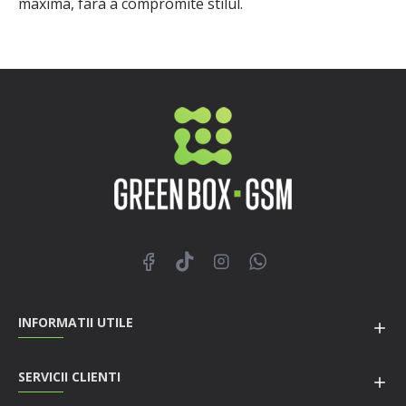
maxima, fara a compromite stilul.
INFORMATII UTILE
SERVICII CLIENTI