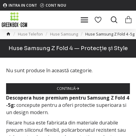
INTRA IN CONT
CONT NOU
Huse Telefon
Huse Samsung
Huse Samsung Z Fold 4 -5g
Huse Samsung Z Fold 4 — Protecție și Style
Nu sunt produse în această categorie.
CONTINUĂ
Descopera huse premium pentru Samsung Z Fold 4
-5g:
concepute pentru a oferi protectie superioara si
un design modern.
Fiecare husa este fabricata din materiale durabile
precum siliconul flexibil, policarbonatul rezistent sau