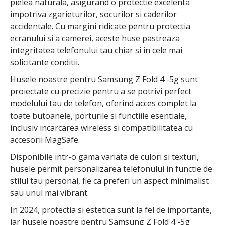
pielea naturala, asigurand o protectie excelenta
impotriva zgarieturilor, socurilor si caderilor
accidentale. Cu margini ridicate pentru protectia
ecranului si a camerei, aceste huse pastreaza
integritatea telefonului tau chiar si in cele mai
solicitante conditii.
Husele noastre pentru Samsung Z Fold 4 -5g sunt
proiectate cu precizie pentru a se potrivi perfect
modelului tau de telefon, oferind acces complet la
toate butoanele, porturile si functiile esentiale,
inclusiv incarcarea wireless si compatibilitatea cu
accesorii MagSafe.
Disponibile intr-o gama variata de culori si texturi,
husele permit personalizarea telefonului in functie de
stilul tau personal, fie ca preferi un aspect minimalist
sau unul mai vibrant.
In 2024, protectia si estetica sunt la fel de importante,
iar husele noastre pentru Samsung Z Fold 4 -5g