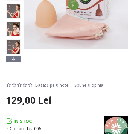
Bazată pe 0 note.
-
Spune-ţi opinia
129,00 Lei
IN STOC
Cod produs:
006