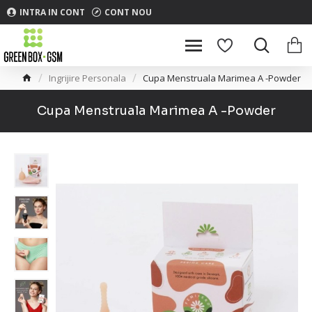
INTRA IN CONT
CONT NOU
Ingrijire Personala
Cupa Menstruala Marimea A -Powder
Cupa Menstruala Marimea A -Powder