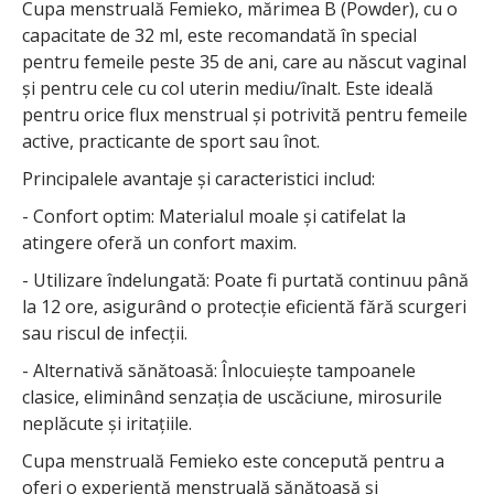
Cupa menstruală Femieko, mărimea B (Powder), cu o
capacitate de 32 ml, este recomandată în special
pentru femeile peste 35 de ani, care au născut vaginal
și pentru cele cu col uterin mediu/înalt. Este ideală
pentru orice flux menstrual și potrivită pentru femeile
active, practicante de sport sau înot.
Principalele avantaje și caracteristici includ:
- Confort optim: Materialul moale și catifelat la
atingere oferă un confort maxim.
- Utilizare îndelungată: Poate fi purtată continuu până
la 12 ore, asigurând o protecție eficientă fără scurgeri
sau riscul de infecții.
- Alternativă sănătoasă: Înlocuiește tampoanele
clasice, eliminând senzația de uscăciune, mirosurile
neplăcute și iritațiile.
Cupa menstruală Femieko este concepută pentru a
oferi o experiență menstruală sănătoasă și