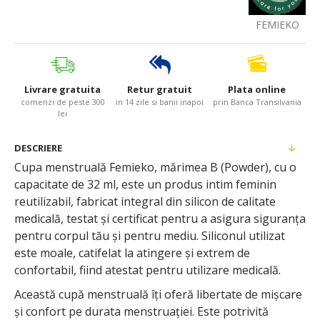
FEMIEKO
Livrare gratuita
Retur gratuit
Plata online
comenzi de peste 300
in 14 zile si banii inapoi
prin Banca Transilvania
lei
DESCRIERE
Cupa menstruală Femieko, mărimea B (Powder), cu o
capacitate de 32 ml, este un produs intim feminin
reutilizabil, fabricat integral din silicon de calitate
medicală, testat și certificat pentru a asigura siguranța
pentru corpul tău și pentru mediu. Siliconul utilizat
este moale, catifelat la atingere și extrem de
confortabil, fiind atestat pentru utilizare medicală.
Această cupă menstruală îți oferă libertate de mișcare
și confort pe durata menstruației. Este potrivită