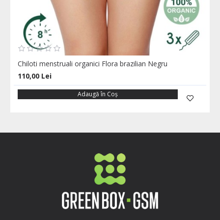
Chiloti menstruali organici Flora brazilian Negru
110,00 Lei
Adaugă în Coş