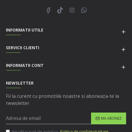
INFORMATII UTILE
SERVICII CLIENTI
INFORMATII CONT
NEWSLETTER
Fii la curent cu promotiile noastre si aboneaza-te la
newsletter
MA ABONEZ
Am citit şi sunt de acord cu
Politica de confidentialitate