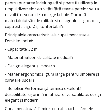
pentru purtarea îndelungată și poate fi utilizată în
timpul diverselor activități fără teama petelor sau a
nevoii frecvente de a merge la baie. Datorită
materialului său de calitate și designului ergonomic,
cupa este sigură și confortabilă.
Principalele caracteristici ale cupei menstruale
Femieko includ:
- Capacitate: 32 ml
- Material: Silicon de calitate medicală
- Design elegant și modern
- Mâner ergonomic și gură largă pentru umplere și
curățare ușoară
- Beneficii: Performanță termică excelentă,
durabilitate, ușurință în utilizare, versatilitate, design
elegant și modern
Cupa menstruală Femieko nu absoarbe sângele