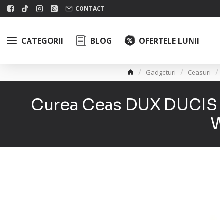
CONTACT
CATEGORII
BLOG
OFERTELE LUNII
Gadgeturi
Ceasuri
Curea Ceas DUX DUCIS O
W