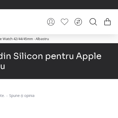
e Watch 42/44/45mm - Albastru
in Silicon pentru Apple
ru
te.
-
Spune-ţi opinia