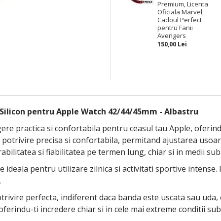
Premium, Licenta
Oficiala Marvel,
Cadoul Perfect
pentru Fanii
Avengers
150,00 Lei
Silicon pentru Apple Watch 42/44/45mm - Albastru
e practica si confortabila pentru ceasul tau Apple, oferind o
o potrivire precisa si confortabila, permitand ajustarea uso
bilitatea si fiabilitatea pe termen lung, chiar si in medii sub
deala pentru utilizare zilnica si activitati sportive intense.
.
potrivire perfecta, indiferent daca banda este uscata sau uda
oferindu-ti incredere chiar si in cele mai extreme conditii sub