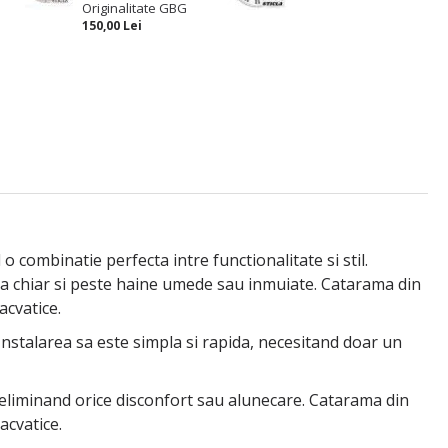
Originalitate GBG
150,00 Lei
 combinatie perfecta intre functionalitate si stil.
ara chiar si peste haine umede sau inmuiate. Catarama din
acvatice.
 Instalarea sa este simpla si rapida, necesitand doar un
, eliminand orice disconfort sau alunecare. Catarama din
acvatice.