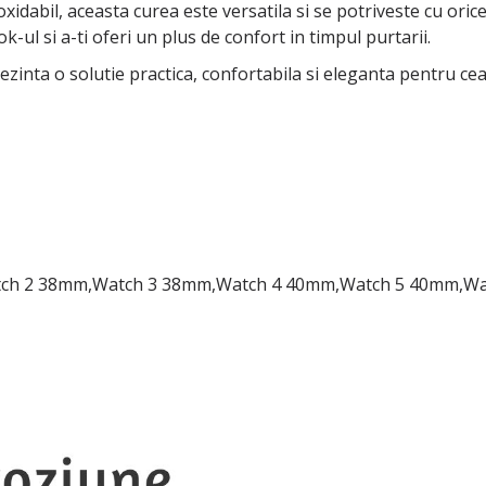
oxidabil, aceasta curea este versatila si se potriveste cu orice
-ul si a-ti oferi un plus de confort in timpul purtarii.
zinta o solutie practica, confortabila si eleganta pentru cea
Watch 2 38mm,Watch 3 38mm,Watch 4 40mm,Watch 5 40mm,W