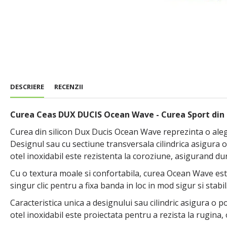
DESCRIERE
RECENZII
Curea Ceas DUX DUCIS Ocean Wave - Curea Sport din 
Curea din silicon Dux Ducis Ocean Wave reprezinta o aleger
Designul sau cu sectiune transversala cilindrica asigura 
otel inoxidabil este rezistenta la coroziune, asigurand dura
Cu o textura moale si confortabila, curea Ocean Wave este i
singur clic pentru a fixa banda in loc in mod sigur si stabil
Caracteristica unica a designului sau cilindric asigura o 
otel inoxidabil este proiectata pentru a rezista la rugina, 