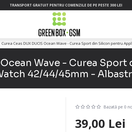
TRANSPORT GRATUIT PENTRU COMENZILE DE PE PESTE 300 LEI
Curea Ceas DUX DUCIS Ocean Wave - Curea Sport din Silicon pentru Appl
cean Wave - Curea Sport d
atch 42/44/45mm - Albast
Bazată pe 0 no
39,00 Lei