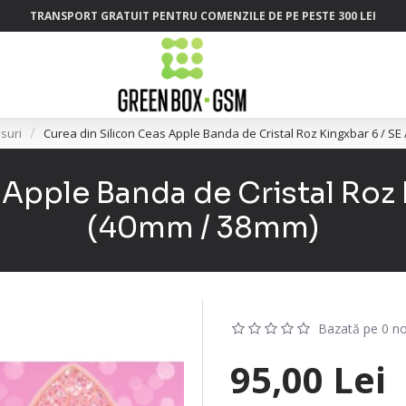
TRANSPORT GRATUIT PENTRU COMENZILE DE PE PESTE 300 LEI
suri
Curea din Silicon Ceas Apple Banda de Cristal Roz Kingxbar 6 / SE
Apple Banda de Cristal Roz K
(40mm / 38mm)
Bazată pe 0 no
95,00 Lei