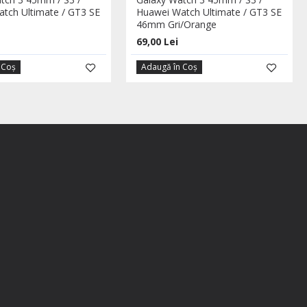
tch Ultimate / GT3 SE
Huawei Watch Ultimate / GT3 SE
46mm Gri/Orange
69,00 Lei
 Coş
Adaugă în Coş