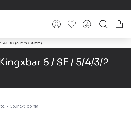
 / 5/4/3/2 (40mm / 38mm)
ingxbar 6 / SE / 5/4/3/2
te.
-
Spune-ţi opinia