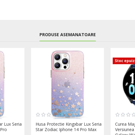
PRODUSE ASEMANATOARE
Stoc epui
r Lux Seria
Husa Protectie Kingxbar Lux Seria
Curea Mag
 Pro
Star Zodiac Iphone 14 Pro Max
Versiune
Galaxy Wa