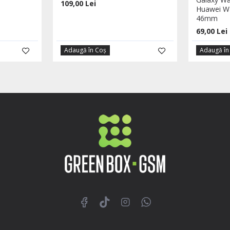
109,00 Lei
Huawei Wa
46mm
69,00 Lei
Adaugă în Coş
Adaugă în