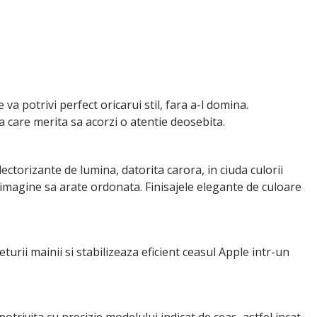
a potrivi perfect oricarui stil, fara a-l domina.
la care merita sa acorzi o atentie deosebita.
ectorizante de lumina, datorita carora, in ciuda culorii
a imagine sa arate ordonata. Finisajele elegante de culoare
turii mainii si stabilizeaza eficient ceasul Apple intr-un