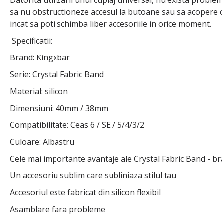
Datorita utilizarii unui cuplaj universal, nu exista problem
sa nu obstructioneze accesul la butoane sau sa acopere ca
incat sa poti schimba liber accesoriile in orice moment.
Specificatii:
Brand: Kingxbar
Serie: Crystal Fabric Band
Material: silicon
Dimensiuni: 40mm / 38mm
Compatibilitate: Ceas 6 / SE / 5/4/3/2
Culoare: Albastru
Cele mai importante avantaje ale Crystal Fabric Band - bra
Un accesoriu sublim care subliniaza stilul tau
Accesoriul este fabricat din silicon flexibil
Asamblare fara probleme