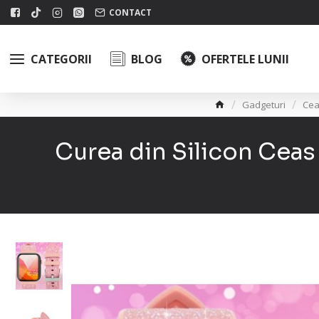
CONTACT
CATEGORII
BLOG
OFERTELE LUNII
Gadgeturi
Cea
Curea din Silicon Ceas 