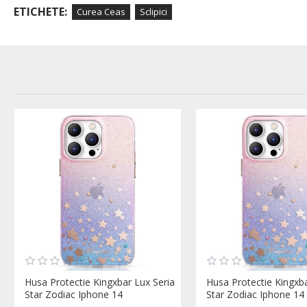
ETICHETE:
Curea Ceas
Sclipici
Husa Protectie Kingxbar Lux Seria
Husa Protectie Kingxba
Star Zodiac Iphone 14
Star Zodiac Iphone 14