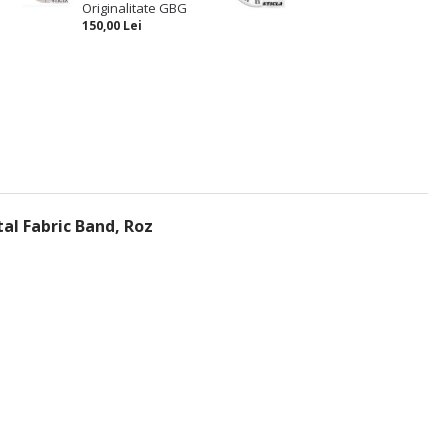
Originalitate GBG
150,00 Lei
tal Fabric Band, Roz