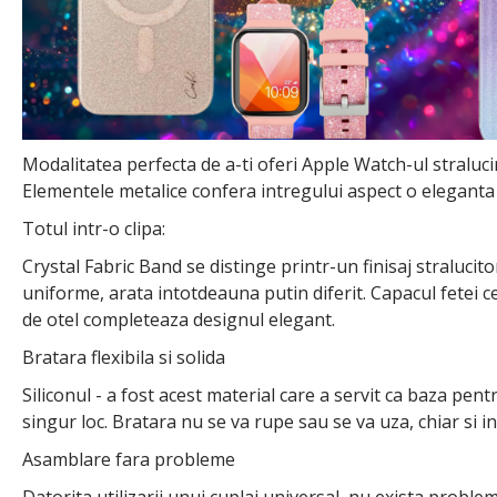
Modalitatea perfecta de a-ti oferi Apple Watch-ul stralucir
Elementele metalice confera intregului aspect o eleganta ap
Totul intr-o clipa:
Crystal Fabric Band se distinge printr-un finisaj stralucit
uniforme, arata intotdeauna putin diferit. Capacul fetei ce
de otel completeaza designul elegant.
Bratara flexibila si solida
Siliconul - a fost acest material care a servit ca baza pent
singur loc. Bratara nu se va rupe sau se va uza, chiar si in 
Asamblare fara probleme