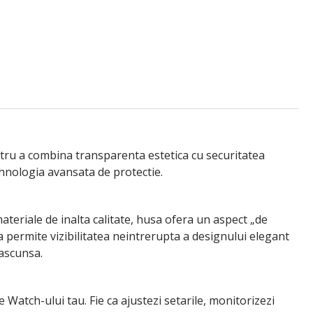
tru a combina transparenta estetica cu securitatea
ehnologia avansata de protectie.
ateriale de inalta calitate, husa ofera un aspect „de
ra permite vizibilitatea neintrerupta a designului elegant
 ascunsa.
Watch-ului tau. Fie ca ajustezi setarile, monitorizezi