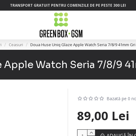
TRANSPORT GRATUIT PENTRU COMENZILE DE PE PESTE 300 LEI
i
Ceasuri
Doua Huse Uniq Glaze Apple Watch Seria 7/8/9 41mm Gri 
 Apple Watch Seria 7/8/9 41
Bazată pe 0 no
89,00 Lei
ADAUGĂ ÎN 