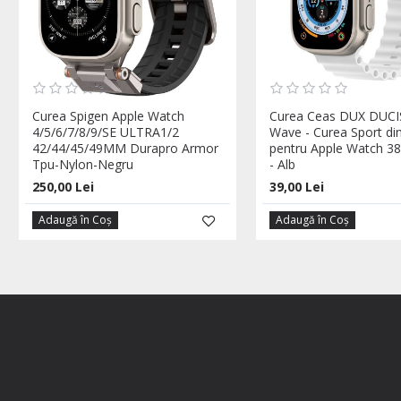
Curea Spigen Apple Watch
Curea Ceas DUX DUCI
4/5/6/7/8/9/SE ULTRA1/2
Wave - Curea Sport din
42/44/45/49MM Durapro Armor
pentru Apple Watch 
Tpu-Nylon-Negru
- Alb
250,00 Lei
39,00 Lei
Adaugă în Coş
Adaugă în Coş