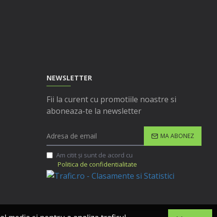
NEWSLETTER
Fii la curent cu promotiile noastre si
aboneaza-te la newsletter
MA ABONEZ
Am citit şi sunt de acord cu
Politica de confidentialitate