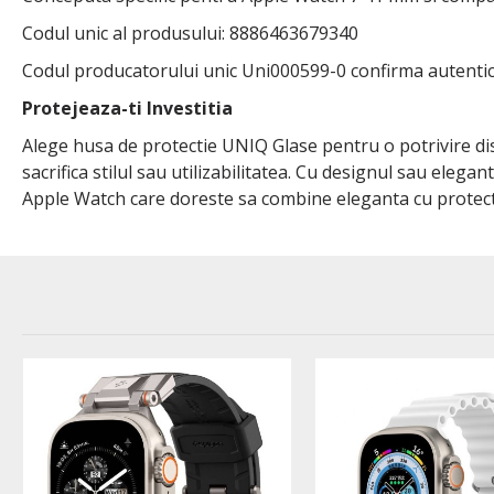
Codul unic al produsului: 8886463679340
Codul producatorului unic Uni000599-0 confirma autenticit
Protejeaza-ti Investitia
Alege husa de protectie UNIQ Glase pentru o potrivire dis
sacrifica stilul sau utilizabilitatea. Cu designul sau eleg
Apple Watch care doreste sa combine eleganta cu protecti