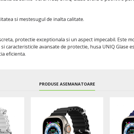
atea si mestesugul de inalta calitate.
creta, protectie exceptionala si un aspect impecabil. Este mo
ant si caracteristicile avansate de protectie, husa UNIQ Glase
a eficienta.
PRODUSE ASEMANATOARE