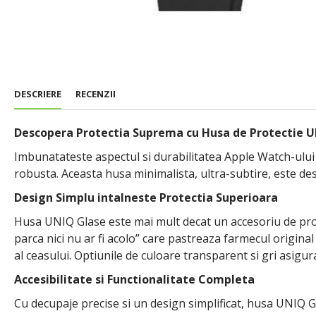
DESCRIERE
RECENZII
Descopera Protectia Suprema cu Husa de Protectie U
Imbunatateste aspectul si durabilitatea Apple Watch-ului
robusta. Aceasta husa minimalista, ultra-subtire, este des
Design Simplu intalneste Protectia Superioara
Husa UNIQ Glase este mai mult decat un accesoriu de protec
parca nici nu ar fi acolo” care pastreaza farmecul original
al ceasului. Optiunile de culoare transparent si gri asigur
Accesibilitate si Functionalitate Completa
Cu decupaje precise si un design simplificat, husa UNIQ Gl