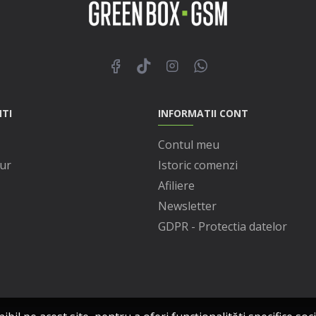
NTI
INFORMATII CONT
Contul meu
ur
Istoric comenzi
Afiliere
Newsletter
GDPR - Protectia datelor