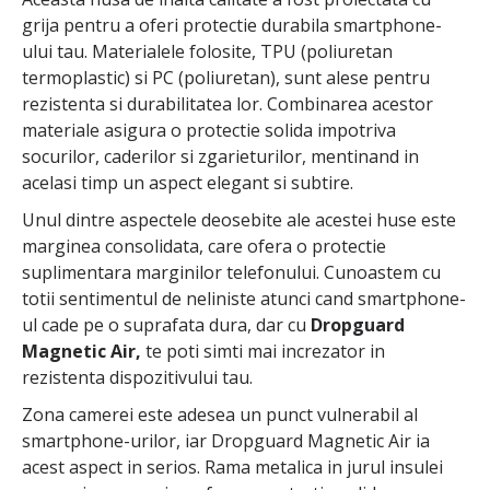
grija pentru a oferi protectie durabila smartphone-
ului tau. Materialele folosite, TPU (poliuretan
termoplastic) si PC (poliuretan), sunt alese pentru
rezistenta si durabilitatea lor. Combinarea acestor
materiale asigura o protectie solida impotriva
socurilor, caderilor si zgarieturilor, mentinand in
acelasi timp un aspect elegant si subtire.
Unul dintre aspectele deosebite ale acestei huse este
marginea consolidata, care ofera o protectie
suplimentara marginilor telefonului. Cunoastem cu
totii sentimentul de neliniste atunci cand smartphone-
ul cade pe o suprafata dura, dar cu
Dropguard
Magnetic Air,
te poti simti mai increzator in
rezistenta dispozitivului tau.
Zona camerei este adesea un punct vulnerabil al
smartphone-urilor, iar Dropguard Magnetic Air ia
acest aspect in serios. Rama metalica in jurul insulei