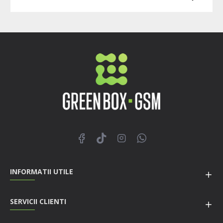
INFORMATII UTILE
SERVICII CLIENTI