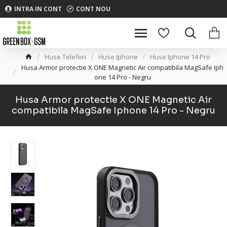
INTRA IN CONT
CONT NOU
Huse Telefon
Huse Iphone
Huse Iphone 14 Pro
Husa Armor protectie X ONE Magnetic Air compatibila MagSafe Iph
one 14 Pro - Negru
Husa Armor protectie X ONE Magnetic Air
compatibila MagSafe Iphone 14 Pro - Negru