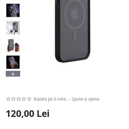
Bazată pe 0 note.
-
Spune-ţi opinia
120,00 Lei