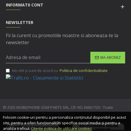
INFORMATII CONT
NEWSLETTER
Fii la curent cu promotiile noastre si aboneaza-te la
newsletter
MA ABONEZ
Am citit şi sunt de acord cu
Politica de confidentialitate
© 2025 MOBILPHONE GSM PARTS SRL, CIF: RO 36661720 - Toate
drepturile rezervate - by DevPro.ro
Folosim cookie-uri pentru a personaliza conținutul disponibil pe acest
site, pentru a oferi funcționalităti specifice social media și pentru a
analiza traficul.
Citește politica de utilizare cookies