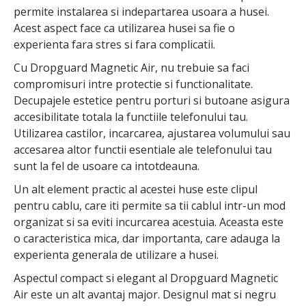
permite instalarea si indepartarea usoara a husei.
Acest aspect face ca utilizarea husei sa fie o
experienta fara stres si fara complicatii.
Cu Dropguard Magnetic Air, nu trebuie sa faci
compromisuri intre protectie si functionalitate.
Decupajele estetice pentru porturi si butoane asigura
accesibilitate totala la functiile telefonului tau.
Utilizarea castilor, incarcarea, ajustarea volumului sau
accesarea altor functii esentiale ale telefonului tau
sunt la fel de usoare ca intotdeauna.
Un alt element practic al acestei huse este clipul
pentru cablu, care iti permite sa tii cablul intr-un mod
organizat si sa eviti incurcarea acestuia. Aceasta este
o caracteristica mica, dar importanta, care adauga la
experienta generala de utilizare a husei.
Aspectul compact si elegant al Dropguard Magnetic
Air este un alt avantaj major. Designul mat si negru