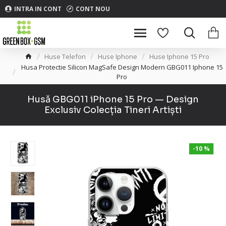
INTRA IN CONT
CONT NOU
Huse Telefon
Huse Iphone
Huse Iphone 15 Pro
Husa Protectie Silicon MagSafe Design Modern GBG011 Iphone 15
Pro
Husă GBG011 iPhone 15 Pro — Design
Exclusiv Colecția Tineri Artiști
-10 %