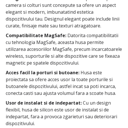
camera si colturi sunt concepute sa ofere un aspect
elegant si modern, imbunatatind estetica
dispozitivului tau. Designul elegant poate include linii
curate, finisaje mate sau texturi atragatoare.
Compatibilitate MagSafe:
Datorita compatibilitatii
cu tehnologia MagSafe, aceasta husa permite
utilizarea accesoriilor MagSafe, precum incarcatoarele
wireless, suporturile si alte dispozitive care se fixeaza
magnetic pe spatele dispozitivului.
Acces facil la porturi si butoane:
Husa este
proiectata sa ofere acces usor la toate porturile si
butoanele dispozitivului, astfel incat sa poti incarca,
conecta casti sau ajusta volumul fara a scoate husa.
Usor de instalat si de indepartat:
Cu un design
flexibil, husa de silicon este usor de instalat si de
indepartat, fara a provoca zgarieturi sau deteriorari
dispozitivului.