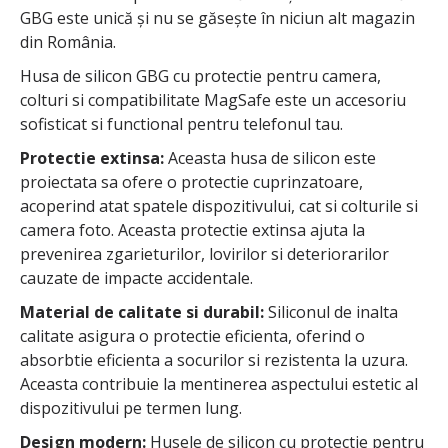
GBG este unică și nu se găsește în niciun alt magazin
din România.
Husa de silicon GBG cu protectie pentru camera,
colturi si compatibilitate MagSafe este un accesoriu
sofisticat si functional pentru telefonul tau.
Protectie extinsa:
Aceasta husa de silicon este
proiectata sa ofere o protectie cuprinzatoare,
acoperind atat spatele dispozitivului, cat si colturile si
camera foto. Aceasta protectie extinsa ajuta la
prevenirea zgarieturilor, lovirilor si deteriorarilor
cauzate de impacte accidentale.
Material de calitate si durabil:
Siliconul de inalta
calitate asigura o protectie eficienta, oferind o
absorbtie eficienta a socurilor si rezistenta la uzura.
Aceasta contribuie la mentinerea aspectului estetic al
dispozitivului pe termen lung.
Design modern:
Husele de silicon cu protectie pentru