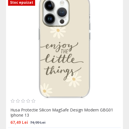
Stoc epuizat
Husa Protectie Silicon MagSafe Design Modern GBG01
Iphone 13
67,49 Lei
74,99 Lei