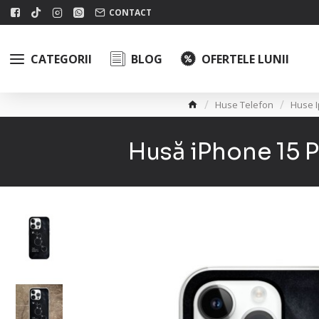
CONTACT
CATEGORII
BLOG
OFERTELE LUNII
Huse Telefon
Huse 
Husă iPhone 15