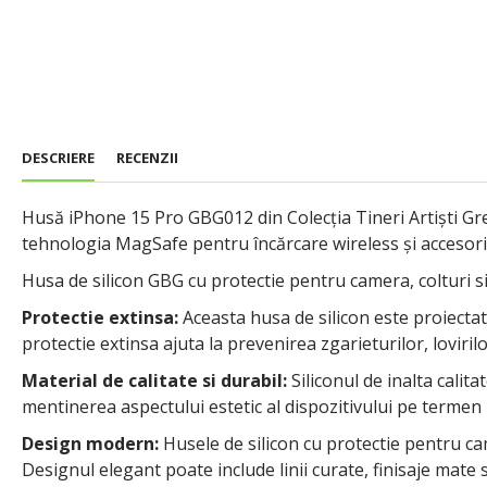
DESCRIERE
RECENZII
Husă iPhone 15 Pro GBG012 din Colecția Tineri Artiști Gre
tehnologia MagSafe pentru încărcare wireless și accesori
Husa de silicon GBG cu protectie pentru camera, colturi si
Protectie extinsa:
Aceasta husa de silicon este proiectata
protectie extinsa ajuta la prevenirea zgarieturilor, loviril
Material de calitate si durabil:
Siliconul de inalta calita
mentinerea aspectului estetic al dispozitivului pe termen 
Design modern:
Husele de silicon cu protectie pentru ca
Designul elegant poate include linii curate, finisaje mate 