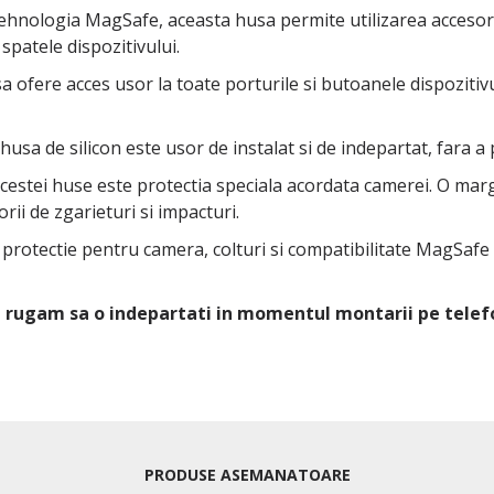
 tehnologia MagSafe, aceasta husa permite utilizarea accesor
spatele dispozitivului.
 ofere acces usor la toate porturile si butoanele dispozitivul
 husa de silicon este usor de instalat si de indepartat, fara a
 acestei huse este protectia speciala acordata camerei. O ma
rii de zgarieturi si impacturi.
u protectie pentru camera, colturi si compatibilitate MagSafe
Va rugam sa o indepartati in momentul montarii pe telef
PRODUSE ASEMANATOARE