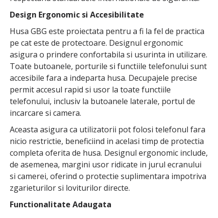
Design Ergonomic si Accesibilitate
Husa GBG este proiectata pentru a fi la fel de practica
pe cat este de protectoare. Designul ergonomic
asigura o prindere confortabila si usurinta in utilizare.
Toate butoanele, porturile si functiile telefonului sunt
accesibile fara a indeparta husa. Decupajele precise
permit accesul rapid si usor la toate functiile
telefonului, inclusiv la butoanele laterale, portul de
incarcare si camera.
Aceasta asigura ca utilizatorii pot folosi telefonul fara
nicio restrictie, beneficiind in acelasi timp de protectia
completa oferita de husa. Designul ergonomic include,
de asemenea, margini usor ridicate in jurul ecranului
si camerei, oferind o protectie suplimentara impotriva
zgarieturilor si loviturilor directe.
Functionalitate Adaugata