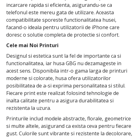
incarcare rapida si eficienta, asigurandu-se ca
telefonul este mereu gata de utilizare. Aceasta
compatibilitate sporeste functionalitatea husei,
facand-o ideala pentru utilizatorii de iPhone care
doresc o solutie completa de protectie si confort.
Cele mai Noi Printuri
Designul si estetica sunt la fel de importante ca si
functionalitatea, iar husa GBG nu dezamageste in
acest sens. Disponibila intr-o gama larga de printuri
moderne si colorate, husa ofera utilizatorilor
posibilitatea de a-si exprima personalitatea si stilul.
Fiecare print este realizat folosind tehnologie de
inalta calitate pentru a asigura durabilitatea si
rezistenta la uzura.
Printurile includ modele abstracte, florale, geometrice
si multe altele, asigurand ca exista ceva pentru fiecare
gust. Culorile sunt vibrante si rezistente la decolorare,