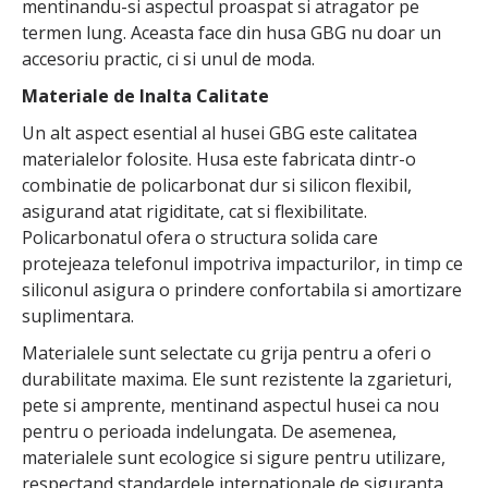
mentinandu-si aspectul proaspat si atragator pe
termen lung. Aceasta face din husa GBG nu doar un
accesoriu practic, ci si unul de moda.
Materiale de Inalta Calitate
Un alt aspect esential al husei GBG este calitatea
materialelor folosite. Husa este fabricata dintr-o
combinatie de policarbonat dur si silicon flexibil,
asigurand atat rigiditate, cat si flexibilitate.
Policarbonatul ofera o structura solida care
protejeaza telefonul impotriva impacturilor, in timp ce
siliconul asigura o prindere confortabila si amortizare
suplimentara.
Materialele sunt selectate cu grija pentru a oferi o
durabilitate maxima. Ele sunt rezistente la zgarieturi,
pete si amprente, mentinand aspectul husei ca nou
pentru o perioada indelungata. De asemenea,
materialele sunt ecologice si sigure pentru utilizare,
respectand standardele internationale de siguranta.