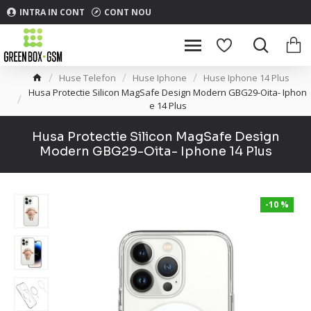
INTRA IN CONT
CONT NOU
Huse Telefon
Huse Iphone
Huse Iphone 14 Plus
Husa Protectie Silicon MagSafe Design Modern GBG29-Oita- Iphon
e 14 Plus
Husa Protectie Silicon MagSafe Design
Modern GBG29-Oita- Iphone 14 Plus
-10 %