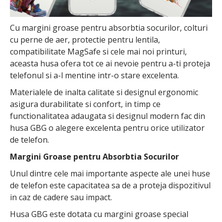
Cu margini groase pentru absorbtia socurilor, colturi
cu perne de aer, protectie pentru lentila,
compatibilitate MagSafe si cele mai noi printuri,
aceasta husa ofera tot ce ai nevoie pentru a-ti proteja
telefonul si a-l mentine intr-o stare excelenta.
Materialele de inalta calitate si designul ergonomic
asigura durabilitate si confort, in timp ce
functionalitatea adaugata si designul modern fac din
husa GBG o alegere excelenta pentru orice utilizator
de telefon.
Margini Groase pentru Absorbtia Socurilor
Unul dintre cele mai importante aspecte ale unei huse
de telefon este capacitatea sa de a proteja dispozitivul
in caz de cadere sau impact.
Husa GBG este dotata cu margini groase special