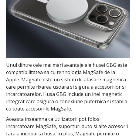
Unul dintre cele mai mari avantaje ale husei GBG este
compatibilitatea sa cu tehnologia MagSafe de la
Apple. MagSafe este un sistem de atasare magnetica
care permite fixarea usoara si sigura a accesoriilor si
incarcatoarelor. Husa GBG include un inel magnetic
integrat care asigura o conexiune puternica si stabila
cu toate accesoriile MagSafe.
Aceasta inseamna ca utilizatorii pot folosi
incarcatoare MagSafe, suporturi auto si alte accesorii
fara a indeparta husa. In plus, MagSafe permite o