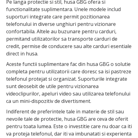
Pe langa protectie si stil, husa GBG ofera si
functionalitate suplimentara. Unele modele includ
suporturi integrate care permit pozitionarea
telefonului in diverse unghiuri pentru vizionare
confortabila. Altele au buzunare pentru carduri,
permitand utilizatorilor sa transporte carduri de
credit, permise de conducere sau alte carduri esentiale
direct in husa.
Aceste functii suplimentare fac din husa GBG o solutie
completa pentru utilizatorii care doresc sa isi pastreze
telefonul protejat si organizat. Suporturile integrate
sunt deosebit de utile pentru vizionarea
videoclipurilor, apeluri video sau utilizarea telefonului
ca un mini-dispozitiv de divertisment.
Indiferent de preferintele tale in materie de stil sau
nevoile tale de protectie, husa GBG are ceva de oferit
pentru toata lumea. Este o investitie care nu doar ca iti
va proteja telefonul, dar iti va imbunatati si experienta