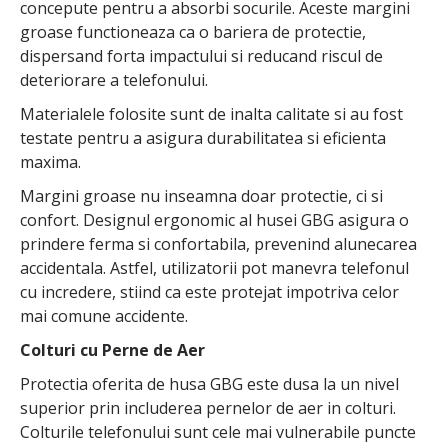
concepute pentru a absorbi socurile. Aceste margini
groase functioneaza ca o bariera de protectie,
dispersand forta impactului si reducand riscul de
deteriorare a telefonului.
Materialele folosite sunt de inalta calitate si au fost
testate pentru a asigura durabilitatea si eficienta
maxima.
Margini groase nu inseamna doar protectie, ci si
confort. Designul ergonomic al husei GBG asigura o
prindere ferma si confortabila, prevenind alunecarea
accidentala. Astfel, utilizatorii pot manevra telefonul
cu incredere, stiind ca este protejat impotriva celor
mai comune accidente.
Colturi cu Perne de Aer
Protectia oferita de husa GBG este dusa la un nivel
superior prin includerea pernelor de aer in colturi.
Colturile telefonului sunt cele mai vulnerabile puncte