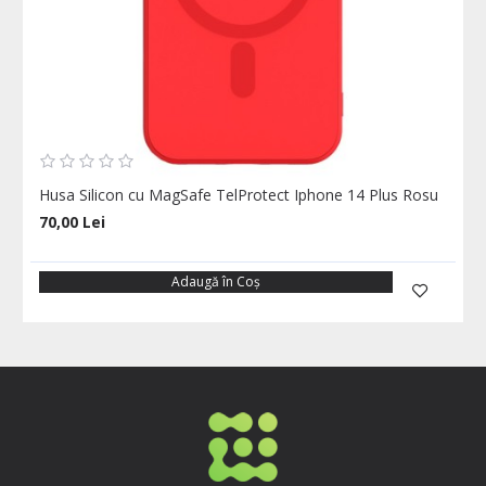
Husa Silicon cu MagSafe TelProtect Iphone 14 Plus Rosu
70,00 Lei
Adaugă în Coş