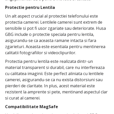
Protectie pentru Lentila
Un alt aspect crucial al protectiei telefonului este
protectia camerei. Lentilele camerei sunt extrem de
sensibile si pot fi usor zgariate sau deteriorate. Husa
GBG include o protectie speciala pentru lentila,
asigurandu-se ca aceasta ramane intacta si fara
zgarieturi. Aceasta este esentiala pentru mentinerea
calitatii fotografiilor si videoclipurilor.
Protectia pentru lentila este realizata dintr-un
material transparent si durabil, care nu interfereaza
cu calitatea imaginii. Este perfect aliniata cu lentilele
camerei, asigurandu-se ca nu exista distorsiuni sau
pierderi de claritate. In plus, acest material este
rezistent la amprente si pete, mentinand aspectul clar
si curat al camerei.
Compatibilitate MagSafe