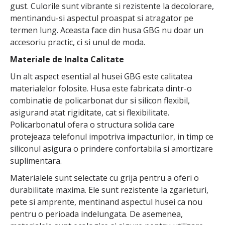
gust. Culorile sunt vibrante si rezistente la decolorare,
mentinandu-si aspectul proaspat si atragator pe
termen lung. Aceasta face din husa GBG nu doar un
accesoriu practic, ci si unul de moda.
Materiale de Inalta Calitate
Un alt aspect esential al husei GBG este calitatea
materialelor folosite. Husa este fabricata dintr-o
combinatie de policarbonat dur si silicon flexibil,
asigurand atat rigiditate, cat si flexibilitate.
Policarbonatul ofera o structura solida care
protejeaza telefonul impotriva impacturilor, in timp ce
siliconul asigura o prindere confortabila si amortizare
suplimentara.
Materialele sunt selectate cu grija pentru a oferi o
durabilitate maxima. Ele sunt rezistente la zgarieturi,
pete si amprente, mentinand aspectul husei ca nou
pentru o perioada indelungata. De asemenea,