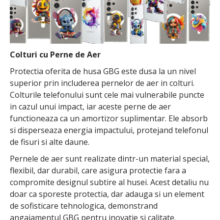
Colturi cu Perne de Aer
Protectia oferita de husa GBG este dusa la un nivel
superior prin includerea pernelor de aer in colturi.
Colturile telefonului sunt cele mai vulnerabile puncte
in cazul unui impact, iar aceste perne de aer
functioneaza ca un amortizor suplimentar. Ele absorb
si disperseaza energia impactului, protejand telefonul
de fisuri si alte daune.
Pernele de aer sunt realizate dintr-un material special,
flexibil, dar durabil, care asigura protectie fara a
compromite designul subtire al husei. Acest detaliu nu
doar ca sporeste protectia, dar adauga si un element
de sofisticare tehnologica, demonstrand
angajamentul GBG pentru inovatie si calitate.