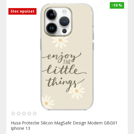
-10 %
Stoc epuizat
Husa Protectie Silicon MagSafe Design Modern GBG01
Iphone 13