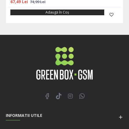
67,49 Lei
74,99 Lei
Adaugă în Coş
INFORMATII UTILE