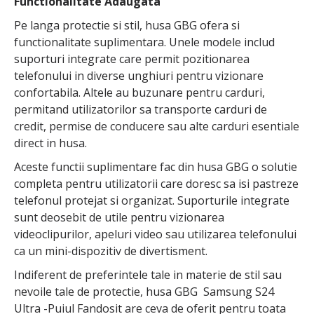
Functionalitate Adaugata
Pe langa protectie si stil, husa GBG ofera si
functionalitate suplimentara. Unele modele includ
suporturi integrate care permit pozitionarea
telefonului in diverse unghiuri pentru vizionare
confortabila. Altele au buzunare pentru carduri,
permitand utilizatorilor sa transporte carduri de
credit, permise de conducere sau alte carduri esentiale
direct in husa.
Aceste functii suplimentare fac din husa GBG o solutie
completa pentru utilizatorii care doresc sa isi pastreze
telefonul protejat si organizat. Suporturile integrate
sunt deosebit de utile pentru vizionarea
videoclipurilor, apeluri video sau utilizarea telefonului
ca un mini-dispozitiv de divertisment.
Indiferent de preferintele tale in materie de stil sau
nevoile tale de protectie, husa GBG Samsung S24
Ultra -Puiul Fandosit are ceva de oferit pentru toata