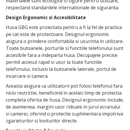
materialele sunt ecologice si sigure pentru utilizare,
respectand standardele internationale de siguranta.
Design Ergonomic si Accesibilitate
Husa GBG este proiectata pentru a fi la fel de practica
pe cat este de protectoare. Designul ergonomic
asigura o prindere confortabila si usurinta in utilizare.
Toate butoanele, porturile si functiile telefonului sunt
accesibile fara a indeparta husa. Decupajele precise
permit accesul rapid si usor la toate functiile
telefonului, inclusiv la butoanele laterale, portul de
incarcare si camera.
Aceasta asigura ca utilizatorii pot folosi telefonul fara
nicio restrictie, beneficiind in acelasi timp de protectia
completa oferita de husa. Designul ergonomic include,
de asemenea, margini usor ridicate in jurul ecranului
si camerei, oferind o protectie suplimentara impotriva
zgarieturilor si loviturilor directe.