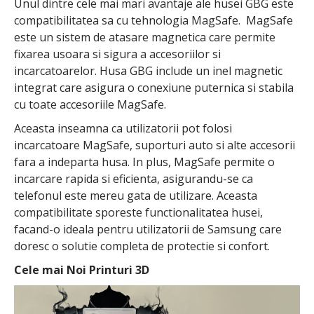
Unul dintre cele mai mari avantaje ale husei GBG este
compatibilitatea sa cu tehnologia MagSafe. MagSafe
este un sistem de atasare magnetica care permite
fixarea usoara si sigura a accesoriilor si
incarcatoarelor. Husa GBG include un inel magnetic
integrat care asigura o conexiune puternica si stabila
cu toate accesoriile MagSafe.
Aceasta inseamna ca utilizatorii pot folosi
incarcatoare MagSafe, suporturi auto si alte accesorii
fara a indeparta husa. In plus, MagSafe permite o
incarcare rapida si eficienta, asigurandu-se ca
telefonul este mereu gata de utilizare. Aceasta
compatibilitate sporeste functionalitatea husei,
facand-o ideala pentru utilizatorii de Samsung care
doresc o solutie completa de protectie si confort.
Cele mai Noi Printuri 3D