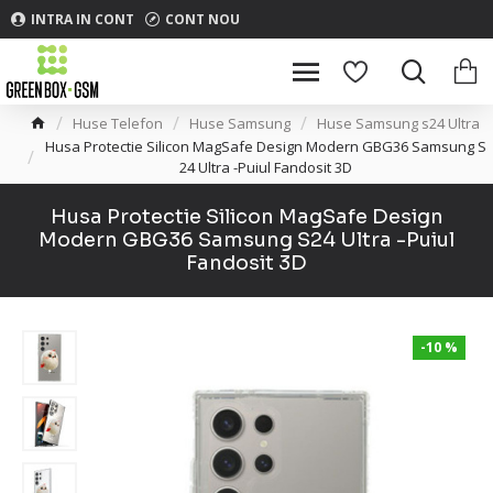
INTRA IN CONT
CONT NOU
Huse Telefon
Huse Samsung
Huse Samsung s24 Ultra
Husa Protectie Silicon MagSafe Design Modern GBG36 Samsung S
24 Ultra -Puiul Fandosit 3D
Husa Protectie Silicon MagSafe Design
Modern GBG36 Samsung S24 Ultra -Puiul
Fandosit 3D
-10 %