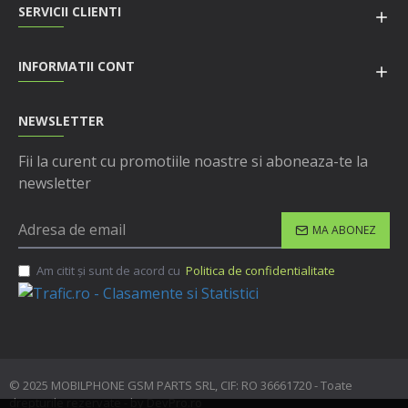
SERVICII CLIENTI
INFORMATII CONT
NEWSLETTER
Fii la curent cu promotiile noastre si aboneaza-te la
newsletter
MA ABONEZ
Am citit şi sunt de acord cu
Politica de confidentialitate
© 2025 MOBILPHONE GSM PARTS SRL, CIF: RO 36661720 - Toate
drepturile rezervate - by DevPro.ro