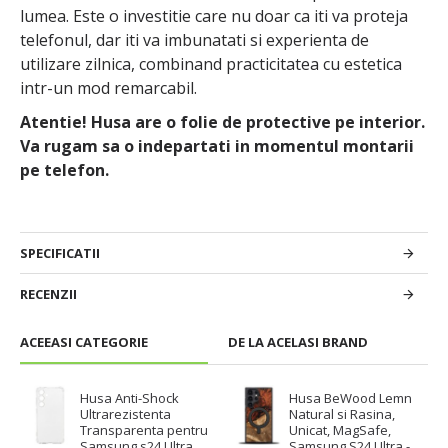
lumea. Este o investitie care nu doar ca iti va proteja
telefonul, dar iti va imbunatati si experienta de
utilizare zilnica, combinand practicitatea cu estetica
intr-un mod remarcabil.
Atentie! Husa are o folie de protective pe interior.
Va rugam sa o indepartati in momentul montarii
pe telefon.
SPECIFICATII
RECENZII
ACEEASI CATEGORIE
DE LA ACELASI BRAND
Husa Anti-Shock
Husa BeWood Lemn
Ultrarezistenta
Natural si Rasina,
Transparenta pentru
Unicat, MagSafe,
Samsung s24 Ultra
Samsung S24 Ultra -