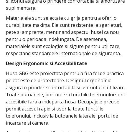
siliconul asigura o prindere confortabila si amortizare
suplimentara.
Materialele sunt selectate cu grija pentru a oferi o
durabilitate maxima. Ele sunt rezistente la zgarieturi,
pete si amprente, mentinand aspectul husei ca nou
pentru o perioada indelungata. De asemenea,
materialele sunt ecologice si sigure pentru utilizare,
respectand standardele internationale de siguranta.
Design Ergonomic si Accesibilitate
Husa GBG este proiectata pentru a fi la fel de practica
pe cat este de protectoare. Designul ergonomic
asigura o prindere confortabila si usurinta in utilizare.
Toate butoanele, porturile si functiile telefonului sunt
accesibile fara a indeparta husa. Decupajele precise
permit accesul rapid si usor la toate functiile
telefonului, inclusiv la butoanele laterale, portul de
incarcare si camera.