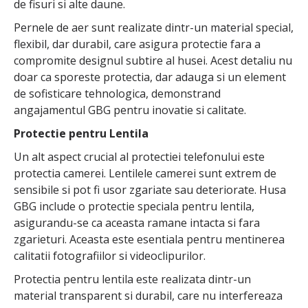
de fisuri si alte daune.
Pernele de aer sunt realizate dintr-un material special,
flexibil, dar durabil, care asigura protectie fara a
compromite designul subtire al husei. Acest detaliu nu
doar ca sporeste protectia, dar adauga si un element
de sofisticare tehnologica, demonstrand
angajamentul GBG pentru inovatie si calitate.
Protectie pentru Lentila
Un alt aspect crucial al protectiei telefonului este
protectia camerei. Lentilele camerei sunt extrem de
sensibile si pot fi usor zgariate sau deteriorate. Husa
GBG include o protectie speciala pentru lentila,
asigurandu-se ca aceasta ramane intacta si fara
zgarieturi. Aceasta este esentiala pentru mentinerea
calitatii fotografiilor si videoclipurilor.
Protectia pentru lentila este realizata dintr-un
material transparent si durabil, care nu interfereaza