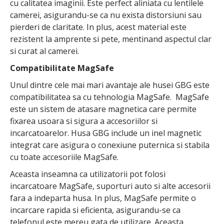
cu calitatea imaginii. Este perfect aliniata cu lentilele
camerei, asigurandu-se ca nu exista distorsiuni sau
pierderi de claritate. In plus, acest material este
rezistent la amprente si pete, mentinand aspectul clar
si curat al camerei.
Compatibilitate MagSafe
Unul dintre cele mai mari avantaje ale husei GBG este
compatibilitatea sa cu tehnologia MagSafe. MagSafe
este un sistem de atasare magnetica care permite
fixarea usoara si sigura a accesoriilor si
incarcatoarelor. Husa GBG include un inel magnetic
integrat care asigura o conexiune puternica si stabila
cu toate accesoriile MagSafe.
Aceasta inseamna ca utilizatorii pot folosi
incarcatoare MagSafe, suporturi auto si alte accesorii
fara a indeparta husa. In plus, MagSafe permite o
incarcare rapida si eficienta, asigurandu-se ca
telefonul este mereu gata de utilizare. Aceasta