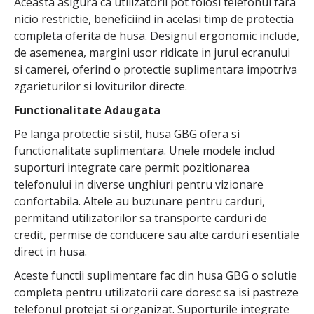
Aceasta asigura ca utilizatorii pot folosi telefonul fara
nicio restrictie, beneficiind in acelasi timp de protectia
completa oferita de husa. Designul ergonomic include,
de asemenea, margini usor ridicate in jurul ecranului
si camerei, oferind o protectie suplimentara impotriva
zgarieturilor si loviturilor directe.
Functionalitate Adaugata
Pe langa protectie si stil, husa GBG ofera si
functionalitate suplimentara. Unele modele includ
suporturi integrate care permit pozitionarea
telefonului in diverse unghiuri pentru vizionare
confortabila. Altele au buzunare pentru carduri,
permitand utilizatorilor sa transporte carduri de
credit, permise de conducere sau alte carduri esentiale
direct in husa.
Aceste functii suplimentare fac din husa GBG o solutie
completa pentru utilizatorii care doresc sa isi pastreze
telefonul protejat si organizat. Suporturile integrate