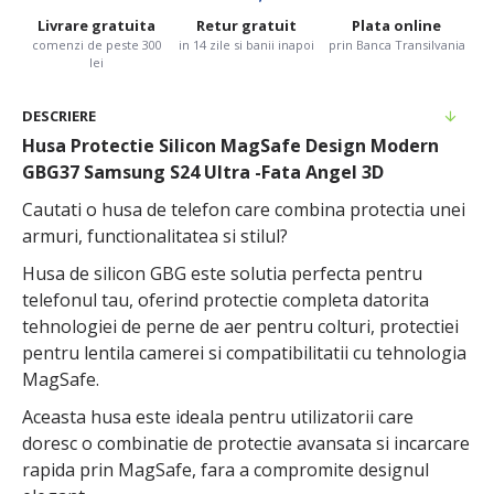
Livrare gratuita
Retur gratuit
Plata online
comenzi de peste 300
in 14 zile si banii inapoi
prin Banca Transilvania
lei
DESCRIERE
Husa Protectie Silicon MagSafe Design Modern
GBG37 Samsung S24 Ultra -Fata Angel 3D
Cautati o husa de telefon care combina protectia unei
armuri, functionalitatea si stilul?
Husa de silicon GBG este solutia perfecta pentru
telefonul tau, oferind protectie completa datorita
tehnologiei de perne de aer pentru colturi, protectiei
pentru lentila camerei si compatibilitatii cu tehnologia
MagSafe.
Aceasta husa este ideala pentru utilizatorii care
doresc o combinatie de protectie avansata si incarcare
rapida prin MagSafe, fara a compromite designul