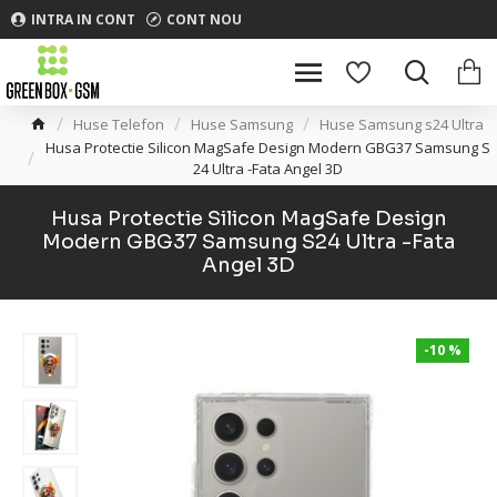
INTRA IN CONT
CONT NOU
Huse Telefon
Huse Samsung
Huse Samsung s24 Ultra
Husa Protectie Silicon MagSafe Design Modern GBG37 Samsung S
24 Ultra -Fata Angel 3D
Husa Protectie Silicon MagSafe Design
Modern GBG37 Samsung S24 Ultra -Fata
Angel 3D
-10 %