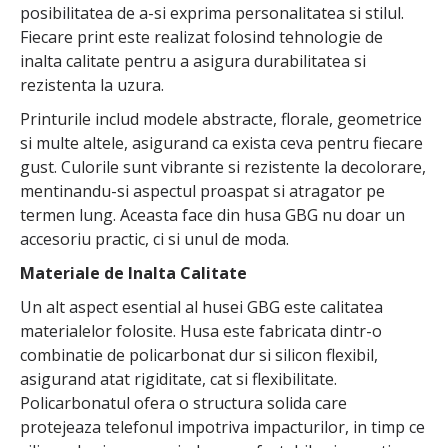
posibilitatea de a-si exprima personalitatea si stilul.
Fiecare print este realizat folosind tehnologie de
inalta calitate pentru a asigura durabilitatea si
rezistenta la uzura.
Printurile includ modele abstracte, florale, geometrice
si multe altele, asigurand ca exista ceva pentru fiecare
gust. Culorile sunt vibrante si rezistente la decolorare,
mentinandu-si aspectul proaspat si atragator pe
termen lung. Aceasta face din husa GBG nu doar un
accesoriu practic, ci si unul de moda.
Materiale de Inalta Calitate
Un alt aspect esential al husei GBG este calitatea
materialelor folosite. Husa este fabricata dintr-o
combinatie de policarbonat dur si silicon flexibil,
asigurand atat rigiditate, cat si flexibilitate.
Policarbonatul ofera o structura solida care
protejeaza telefonul impotriva impacturilor, in timp ce