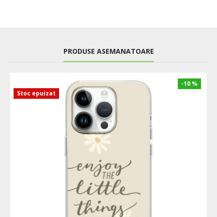
PRODUSE ASEMANATOARE
-10 %
Stoc epuizat