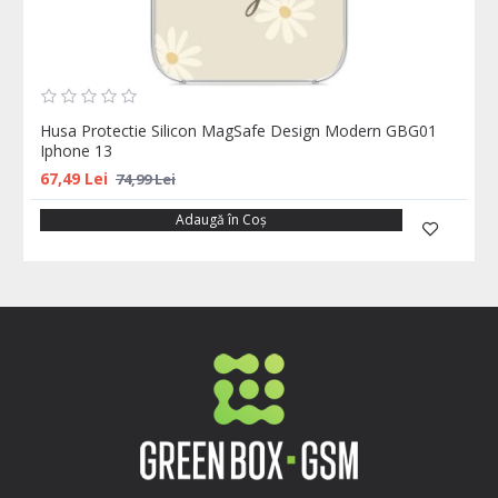
Husa Protectie Silicon MagSafe Design Modern GBG01
Iphone 13
67,49 Lei
74,99 Lei
Adaugă în Coş