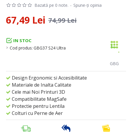
Bazată pe 0 note.
-
Spune-ţi opinia
67,49 Lei
74,99 Lei
IN STOC
Cod produs:
GBG37 S24 Ultra
GBG
Design Ergonomic si Accesibilitate
Materiale de Inalta Calitate
Cele mai Noi Printuri 3D
Compatibilitate MagSafe
Protectie pentru Lentila
Colturi cu Perne de Aer