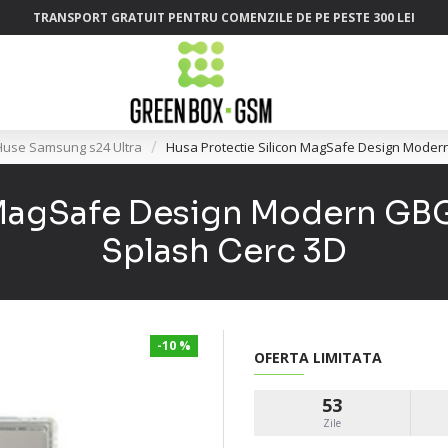
TRANSPORT GRATUIT PENTRU COMENZILE DE PE PESTE 300 LEI
Huse Samsung s24 Ultra
Husa Protectie Silicon MagSafe Design Moder
 MagSafe Design Modern GB
Splash Cerc 3D
-10 %
OFERTA LIMITATA
53
Zile