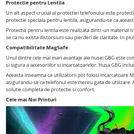
Protectie pentru Lentila
Un alt aspect crucial al protectiei telefonului este protec
protectie speciala pentru lentila, asigurandu-se ca aceasta
Protectia pentru lentila este realizata dintr-un material t
se ca nu exista distorsiuni sau pierderi de claritate. In pl
Compatibilitate MagSafe
Unul dintre cele mai mari avantaje ale husei GBG este c
si sigura a accesoriilor si incarcatoarelor. Husa GBG incl
Aceasta inseamna ca utilizatorii pot folosi incarcatoare M
asigurandu-se ca telefonul este mereu gata de utilizare. 
solutie completa de protectie si confort.
Cele mai Noi Printuri