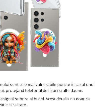
onului sunt cele mai vulnerabile puncte in cazul unui
, protejand telefonul de fisuri si alte daune.
designul subtire al husei. Acest detaliu nu doar ca
ie si calitate.