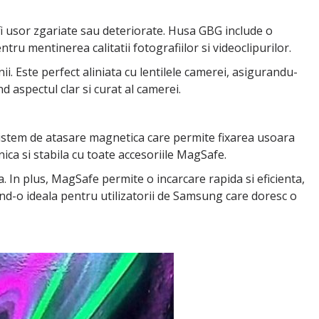
 fi usor zgariate sau deteriorate. Husa GBG include o
ru mentinerea calitatii fotografiilor si videoclipurilor.
ii. Este perfect aliniata cu lentilele camerei, asigurandu-
d aspectul clar si curat al camerei.
istem de atasare magnetica care permite fixarea usoara
ica si stabila cu toate accesoriile MagSafe.
. In plus, MagSafe permite o incarcare rapida si eficienta,
and-o ideala pentru utilizatorii de Samsung care doresc o