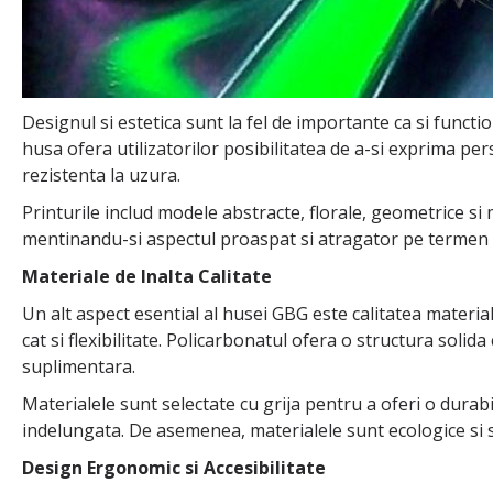
Designul si estetica sunt la fel de importante ca si funct
husa ofera utilizatorilor posibilitatea de a-si exprima pers
rezistenta la uzura.
Printurile includ modele abstracte, florale, geometrice si 
mentinandu-si aspectul proaspat si atragator pe termen l
Materiale de Inalta Calitate
Un alt aspect esential al husei GBG este calitatea materiale
cat si flexibilitate. Policarbonatul ofera o structura soli
suplimentara.
Materialele sunt selectate cu grija pentru a oferi o dura
indelungata. De asemenea, materialele sunt ecologice si s
Design Ergonomic si Accesibilitate