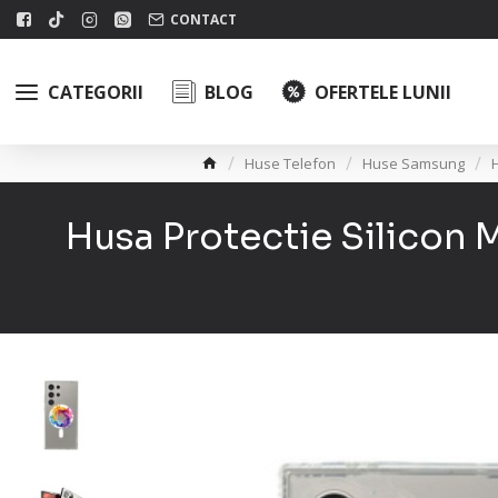
CONTACT
CATEGORII
BLOG
OFERTELE LUNII
Huse Telefon
Huse Samsung
Husa Protectie Silicon