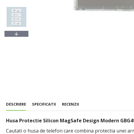
DESCRIERE
SPECIFICATII
RECENZII
Husa Protectie Silicon MagSafe Design Modern GBG49
Cautati o husa de telefon care combina protectia unei armu