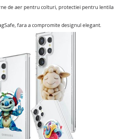
e de aer pentru colturi, protectiei pentru lentila
MagSafe, fara a compromite designul elegant.