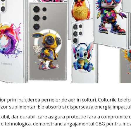
or prin includerea pernelor de aer in colturi. Colturile telef
zor suplimentar. Ele absorb si disperseaza energia impactului
exibil, dar durabil, care asigura protectie fara a compromite 
are tehnologica, demonstrand angajamentul GBG pentru inovat