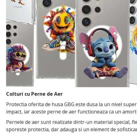
Colturi cu Perne de Aer
Protectia oferita de husa GBG este dusa la un nivel superi
impact, iar aceste perne de aer functioneaza ca un amorti
Pernele de aer sunt realizate dintr-un material special, fl
sporeste protectia, dar adauga si un element de sofistic