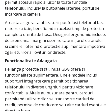
permit accesul rapid si usor la toate functiile
telefonului, inclusiv la butoanele laterale, portul de
incarcare si camera.
Aceasta asigura ca utilizatorii pot folosi telefonul fara
nicio restrictie, beneficiind in acelasi timp de protectia
completa oferita de husa. Designul ergonomic include,
de asemenea, margini usor ridicate in jurul ecranului
si camerei, oferind o protectie suplimentara impotriva
zgarieturilor si loviturilor directe.
Functionalitate Adaugata
Pe langa protectie si stil, husa GBG ofera si
functionalitate suplimentara. Unele modele includ
suporturi integrate care permit pozitionarea
telefonului in diverse unghiuri pentru vizionare
confortabila. Altele au buzunare pentru carduri,
permitand utilizatorilor sa transporte carduri de
credit, permise de conducere sau alte carduri esentiale
direct in husa.