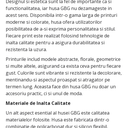
Designul si estetica sunt la fel de importante ca si
functionalitatea, iar husa GBG nu dezamageste in
acest sens. Disponibila intr-o gama larga de printuri
moderne si colorate, husa ofera utilizatorilor
posibilitatea de a-si exprima personalitatea si stilul.
Fiecare print este realizat folosind tehnologie de
inalta calitate pentru a asigura durabilitatea si
rezistenta la uzura.
Printurile includ modele abstracte, florale, geometrice
si multe altele, asigurand ca exista ceva pentru fiecare
gust. Culorile sunt vibrante si rezistente la decolorare,
mentinandu-si aspectul proaspat si atragator pe
termen lung. Aceasta face din husa GBG nu doar un
accesoriu practic, ci si unul de moda.
Materiale de Inalta Calitate
Un alt aspect esential al husei GBG este calitatea
materialelor folosite. Husa este fabricata dintr-o
combinatie de policarbonat dur si silicon flexibil,