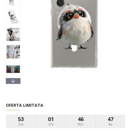
OFERTA LIMITATA
53
01
46
46
Zile
Ore
Min
Sec