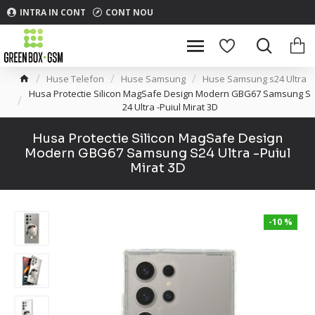
INTRA IN CONT
CONT NOU
Huse Telefon
Huse Samsung
Huse Samsung s24 Ultra
Husa Protectie Silicon MagSafe Design Modern GBG67 Samsung S
24 Ultra -Puiul Mirat 3D
Husa Protectie Silicon MagSafe Design
Modern GBG67 Samsung S24 Ultra -Puiul
Mirat 3D
-10 %