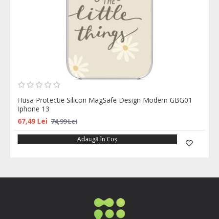
Husa Protectie Silicon MagSafe Design Modern GBG01
Iphone 13
67,49 Lei
74,99 Lei
Adaugă în Coş