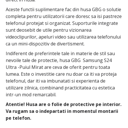
Aceste functii suplimentare fac din husa GBG o solutie
completa pentru utilizatorii care doresc sa isi pastreze
telefonul protejat si organizat. Suporturile integrate
sunt deosebit de utile pentru vizionarea
videoclipurilor, apeluri video sau utilizarea telefonului
ca un mini-dispozitiv de divertisment.
Indiferent de preferintele tale in materie de stil sau
nevoile tale de protectie, husa GBG Samsung S24
Ultra -Puiul Mirat are ceva de oferit pentru toata
lumea. Este o investitie care nu doar ca iti va proteja
telefonul, dar iti va imbunatati si experienta de
utilizare zilnica, combinand practicitatea cu estetica
intr-un mod remarcabil.
Atentie! Husa are o folie de protective pe interior.
Va rugam sa o indepartati in momentul montarii
pe telefon.