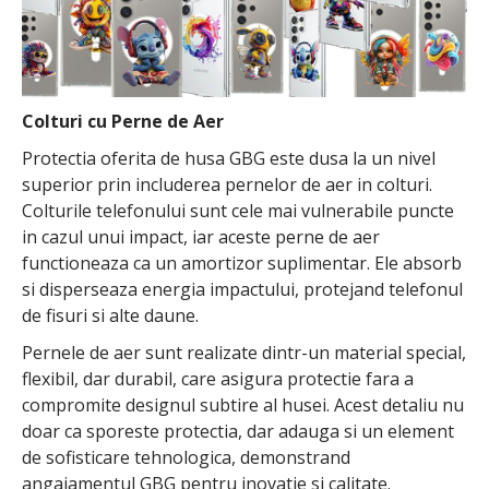
Colturi cu Perne de Aer
Protectia oferita de husa GBG este dusa la un nivel
superior prin includerea pernelor de aer in colturi.
Colturile telefonului sunt cele mai vulnerabile puncte
in cazul unui impact, iar aceste perne de aer
functioneaza ca un amortizor suplimentar. Ele absorb
si disperseaza energia impactului, protejand telefonul
de fisuri si alte daune.
Pernele de aer sunt realizate dintr-un material special,
flexibil, dar durabil, care asigura protectie fara a
compromite designul subtire al husei. Acest detaliu nu
doar ca sporeste protectia, dar adauga si un element
de sofisticare tehnologica, demonstrand
angajamentul GBG pentru inovatie si calitate.