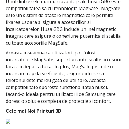
Unul dintre cele mai mari avantaje ale husei GBG este
compatibilitatea sa cu tehnologia MagSafe. MagSafe
este un sistem de atasare magnetica care permite
fixarea usoara si sigura a accesoriilor si
incarcatoarelor. Husa GBG include un inel magnetic
integrat care asigura o conexiune puternica si stabila
cu toate accesoriile MagSafe.
Aceasta inseamna ca utilizatorii pot folosi
incarcatoare MagSafe, suporturi auto si alte accesorii
fara a indeparta husa. In plus, MagSafe permite o
incarcare rapida si eficienta, asigurandu-se ca
telefonul este mereu gata de utilizare. Aceasta
compatibilitate sporeste functionalitatea husei,
facand-o ideala pentru utilizatorii de Samsung care
doresc o solutie completa de protectie si confort.
Cele mai Noi Printuri 3D