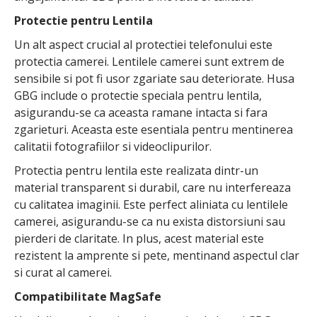
Protectie pentru Lentila
Un alt aspect crucial al protectiei telefonului este
protectia camerei. Lentilele camerei sunt extrem de
sensibile si pot fi usor zgariate sau deteriorate. Husa
GBG include o protectie speciala pentru lentila,
asigurandu-se ca aceasta ramane intacta si fara
zgarieturi. Aceasta este esentiala pentru mentinerea
calitatii fotografiilor si videoclipurilor.
Protectia pentru lentila este realizata dintr-un
material transparent si durabil, care nu interfereaza
cu calitatea imaginii. Este perfect aliniata cu lentilele
camerei, asigurandu-se ca nu exista distorsiuni sau
pierderi de claritate. In plus, acest material este
rezistent la amprente si pete, mentinand aspectul clar
si curat al camerei.
Compatibilitate MagSafe