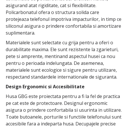
asigurand atat rigiditate, cat si flexibilitate.
Policarbonatul ofera o structura solida care
protejeaza telefonul impotriva impacturilor, in timp ce
siliconul asigura o prindere confortabila si amortizare
suplimentara.
Materialele sunt selectate cu grija pentru a oferi o
durabilitate maxima. Ele sunt rezistente la zgarieturi,
pete si amprente, mentinand aspectul husei ca nou
pentru o perioada indelungata. De asemenea,
materialele sunt ecologice si sigure pentru utilizare,
respectand standardele internationale de siguranta.
Design Ergonomic si Accesibilitate
Husa GBG este proiectata pentru a fi la fel de practica
pe cat este de protectoare. Designul ergonomic
asigura o prindere confortabila si usurinta in utilizare.
Toate butoanele, porturile si functiile telefonului sunt
accesibile fara a indeparta husa. Decupajele precise