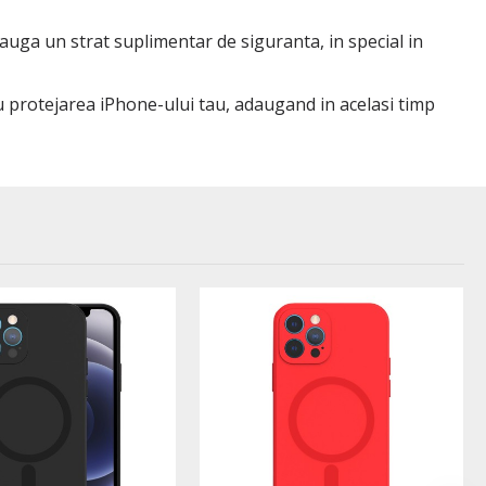
auga un strat suplimentar de siguranta, in special in
ru protejarea iPhone-ului tau, adaugand in acelasi timp