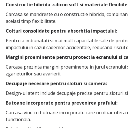
Constructie hibrida -silicon soft si materiale flexibile
Carcasa se mandreste cu o constructie hibrida, combinand 
acelasi timp flexibilitate.
Colturi consolidate pentru absorbtia impactului:
Pentru a imbunatati si mai mult capacitatile sale de protec
impactului in cazul caderilor accidentale, reducand riscul 
Margini proeminente pentru protectia ecranului si c
Carcasa prezinta margini proeminente in jurul ecranului 
zgarieturilor sau avarierii.
Decupaje necesare pentru sloturi si camera:
Design-ul atent include decupaje precise pentru sloturi si
Butoane incorporate pentru prevenirea prafului:
Carcasa vine cu butoane incorporate care nu doar ofera un 
functionala.