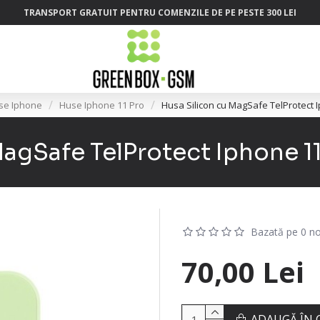
TRANSPORT GRATUIT PENTRU COMENZILE DE PE PESTE 300 LEI
se Iphone
Huse Iphone 11 Pro
Husa Silicon cu MagSafe TelProtect
MagSafe TelProtect Iphone 1
Bazată pe 0 no
70,00 Lei
ADAUGĂ ÎN 