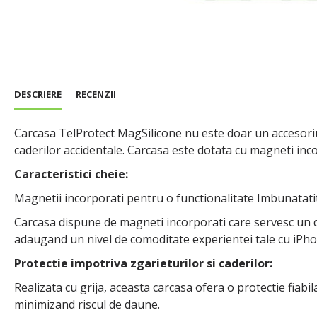
DESCRIERE
RECENZII
Carcasa TelProtect MagSilicone nu este doar un accesoriu 
caderilor accidentale. Carcasa este dotata cu magneti inco
Caracteristici cheie:
Magnetii incorporati pentru o functionalitate Imbunatati
Carcasa dispune de magneti incorporati care servesc un dub
adaugand un nivel de comoditate experientei tale cu iPho
Protectie impotriva zgarieturilor si caderilor:
Realizata cu grija, aceasta carcasa ofera o protectie fiabi
minimizand riscul de daune.