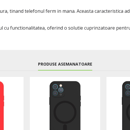
ura, tinand telefonul ferm in mana. Aceasta caracteristica ad
ul cu functionalitatea, oferind o solutie cuprinzatoare pent
PRODUSE ASEMANATOARE