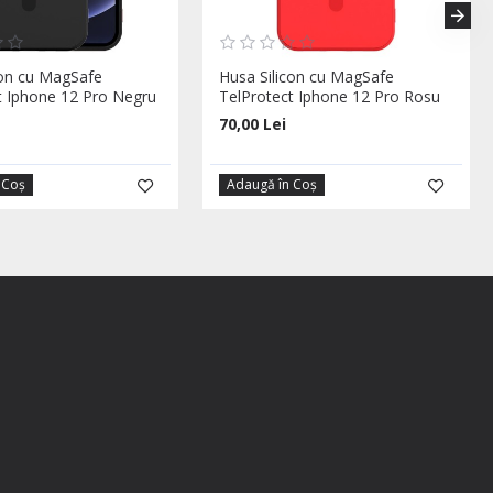
con cu MagSafe
Husa Silicon cu MagSafe
t Iphone 12 Pro Negru
TelProtect Iphone 12 Pro Rosu
70,00 Lei
 Coş
Adaugă în Coş