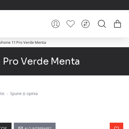
 Iphone 11 Pro Verde Menta
1 Pro Verde Menta
te.
-
Spune-ţi opinia
COŞ
AI O INTREBARE?