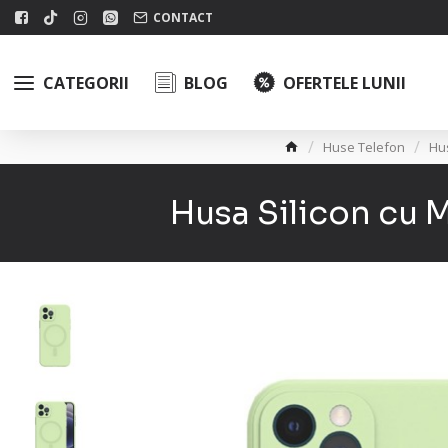
CONTACT
CATEGORII
BLOG
OFERTELE LUNII
Huse Telefon
Hu
Husa Silicon cu 