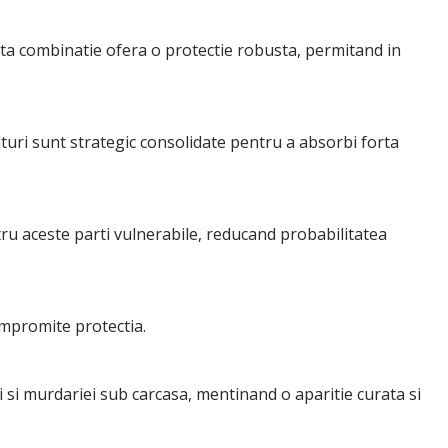
asta combinatie ofera o protectie robusta, permitand in
olturi sunt strategic consolidate pentru a absorbi forta
ru aceste parti vulnerabile, reducand probabilitatea
ompromite protectia.
i si murdariei sub carcasa, mentinand o aparitie curata si