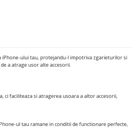
 iPhone-ului tau, protejandu-l impotriva zgarieturilor si
de a atrage usor alte accesorii.
ci faciliteaza si atragerea usoara a altor accesorii,
a iPhone-ul tau ramane in conditii de functionare perfecte,