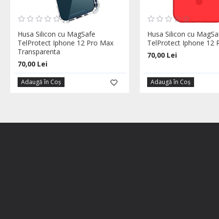
Husa Silicon cu MagSafe
Husa Silicon cu MagSa
TelProtect Iphone 12 Pro Max
TelProtect Iphone 12 
Transparenta
70,00 Lei
70,00 Lei
Adaugă în Coş
Adaugă în Coş