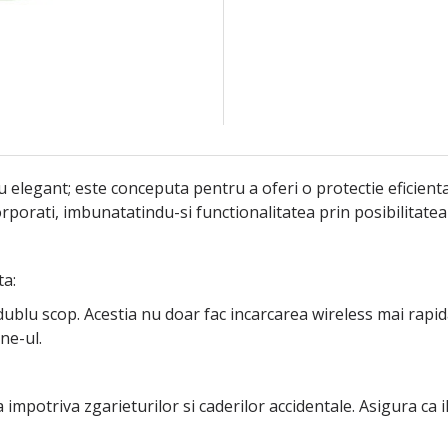
elegant; este conceputa pentru a oferi o protectie eficienta
rporati, imbunatatindu-si functionalitatea prin posibilitatea 
ta:
lu scop. Acestia nu doar fac incarcarea wireless mai rapida, 
ne-ul.
la impotriva zgarieturilor si caderilor accidentale. Asigura c