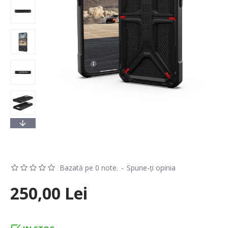
Bazată pe 0 note.
-
Spune-ţi opinia
250,00 Lei