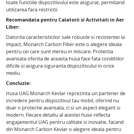
toate functiile dispozitivului este asigurat, permitand
utilizarea fara restrictii.
Recomandata pentru Calatorii si Activitati in Aer
Liber:
Datorita caracteristicilor sale robuste si rezistentei la
impact, Monarch Carbon Fiber este o alegere ideala
pentru cei care sunt mereu in miscare. Protectia
avansata oferita de aceasta husa face fata conditiilor
dificile si asigura siguranta dispozitivului in orice
mediu.
Concluzie:
Husa UAG Monarch Kevlar reprezinta un partener de
incredere pentru dispozitivul tau mobil, oferind nu
doar o protectie avansata, ci si un aspect elegant si
modern. Fiecare detaliu al acestei huse reflecta
angajamentul UAG pentru calitate si inovatie, facand
din Monarch Carbon Kevlar o alegere ideala pentru