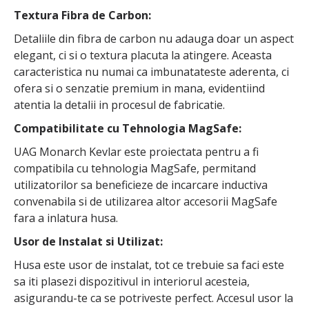
Textura Fibra de Carbon:
Detaliile din fibra de carbon nu adauga doar un aspect
elegant, ci si o textura placuta la atingere. Aceasta
caracteristica nu numai ca imbunatateste aderenta, ci
ofera si o senzatie premium in mana, evidentiind
atentia la detalii in procesul de fabricatie.
Compatibilitate cu Tehnologia MagSafe:
UAG Monarch Kevlar este proiectata pentru a fi
compatibila cu tehnologia MagSafe, permitand
utilizatorilor sa beneficieze de incarcare inductiva
convenabila si de utilizarea altor accesorii MagSafe
fara a inlatura husa.
Usor de Instalat si Utilizat:
Husa este usor de instalat, tot ce trebuie sa faci este
sa iti plasezi dispozitivul in interiorul acesteia,
asigurandu-te ca se potriveste perfect. Accesul usor la