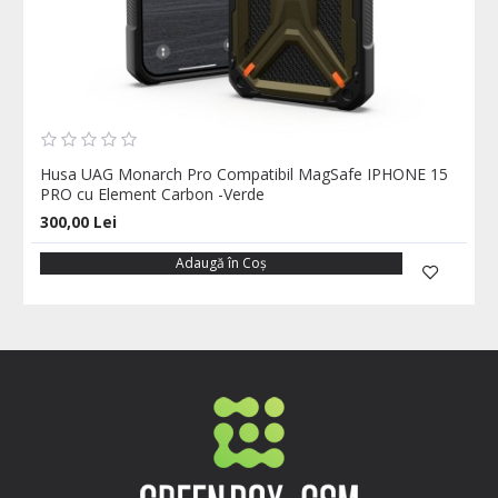
Husa UAG Monarch Pro Compatibil MagSafe IPHONE 15
PRO cu Element Carbon -Verde
300,00 Lei
Adaugă în Coş