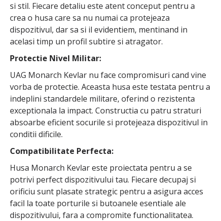
si stil. Fiecare detaliu este atent conceput pentru a
crea o husa care sa nu numai ca protejeaza
dispozitivul, dar sa si il evidentiem, mentinand in
acelasi timp un profil subtire si atragator.
Protectie Nivel Militar:
UAG Monarch Kevlar nu face compromisuri cand vine
vorba de protectie. Aceasta husa este testata pentru a
indeplini standardele militare, oferind o rezistenta
exceptionala la impact. Constructia cu patru straturi
absoarbe eficient socurile si protejeaza dispozitivul in
conditii dificile.
Compatibilitate Perfecta:
Husa Monarch Kevlar este proiectata pentru a se
potrivi perfect dispozitivului tau. Fiecare decupaj si
orificiu sunt plasate strategic pentru a asigura acces
facil la toate porturile si butoanele esentiale ale
dispozitivului, fara a compromite functionalitatea.