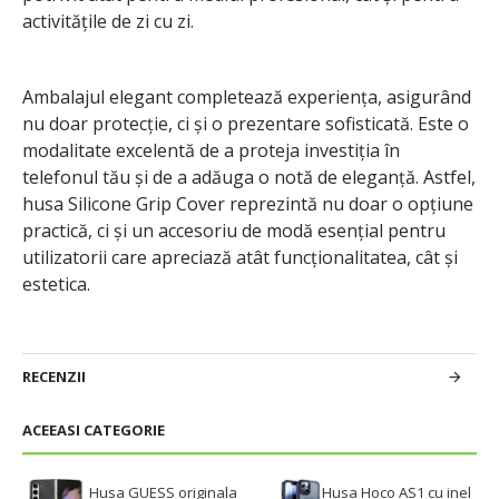
activitățile de zi cu zi.
Ambalajul elegant completează experiența, asigurând
nu doar protecție, ci și o prezentare sofisticată. Este o
modalitate excelentă de a proteja investiția în
telefonul tău și de a adăuga o notă de eleganță. Astfel,
husa Silicone Grip Cover reprezintă nu doar o opțiune
practică, ci și un accesoriu de modă esențial pentru
utilizatorii care apreciază atât funcționalitatea, cât și
estetica.
RECENZII
ACEEASI CATEGORIE
Husa GUESS originala
Husa Hoco AS1 cu inel