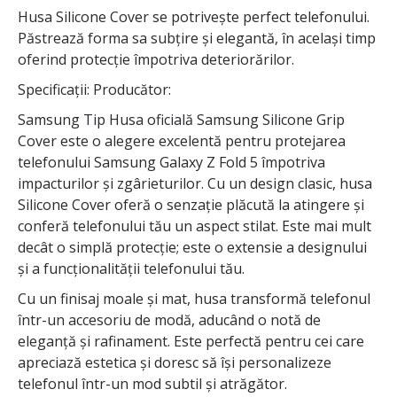
Husa Silicone Cover se potrivește perfect telefonului.
Păstrează forma sa subțire și elegantă, în același timp
oferind protecție împotriva deteriorărilor.
Specificații: Producător:
Samsung Tip Husa oficială Samsung Silicone Grip
Cover este o alegere excelentă pentru protejarea
telefonului Samsung Galaxy Z Fold 5 împotriva
impacturilor și zgârieturilor. Cu un design clasic, husa
Silicone Cover oferă o senzație plăcută la atingere și
conferă telefonului tău un aspect stilat. Este mai mult
decât o simplă protecție; este o extensie a designului
și a funcționalității telefonului tău.
Cu un finisaj moale și mat, husa transformă telefonul
într-un accesoriu de modă, aducând o notă de
eleganță și rafinament. Este perfectă pentru cei care
apreciază estetica și doresc să își personalizeze
telefonul într-un mod subtil și atrăgător.