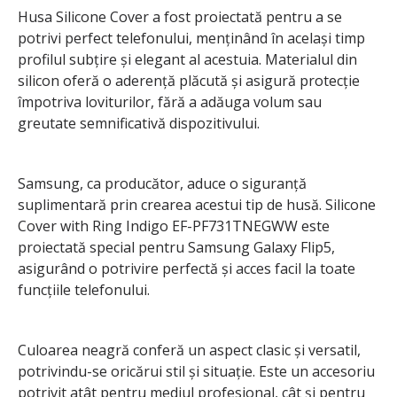
Husa Silicone Cover a fost proiectată pentru a se
potrivi perfect telefonului, menținând în același timp
profilul subțire și elegant al acestuia. Materialul din
silicon oferă o aderență plăcută și asigură protecție
împotriva loviturilor, fără a adăuga volum sau
greutate semnificativă dispozitivului.
Samsung, ca producător, aduce o siguranță
suplimentară prin crearea acestui tip de husă. Silicone
Cover with Ring Indigo EF-PF731TNEGWW este
proiectată special pentru Samsung Galaxy Flip5,
asigurând o potrivire perfectă și acces facil la toate
funcțiile telefonului.
Culoarea neagră conferă un aspect clasic și versatil,
potrivindu-se oricărui stil și situație. Este un accesoriu
potrivit atât pentru mediul profesional, cât și pentru