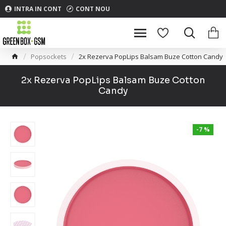
INTRA IN CONT
CONT NOU
Popsockets
2x Rezerva PopLips Balsam Buze Cotton Candy
2x Rezerva PopLips Balsam Buze Cotton
Candy
-7 %