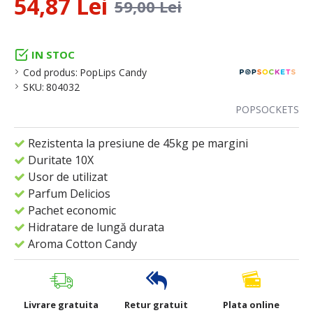
54,87 Lei
59,00 Lei
IN STOC
Cod produs:
PopLips Candy
SKU:
804032
POPSOCKETS
Rezistenta la presiune de 45kg pe margini
Duritate 10X
Usor de utilizat
Parfum Delicios
Pachet economic
Hidratare de lungă durata
Aroma Cotton Candy
Livrare gratuita
Retur gratuit
Plata online