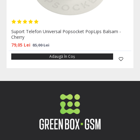
Suport Telefon Universal Popsocket PopLips Balsam -
Cherry
79,05 Lei
85,00 Lei
Adaugă în Coş