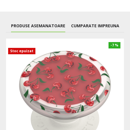
PRODUSE ASEMANATOARE
CUMPARATE IMPREUNA
-7 %
Stoc epuizat