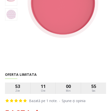
OFERTA LIMITATA
53
11
00
54
Zile
Ore
Min
Sec
Bazată pe 1 note.
-
Spune-ţi opinia