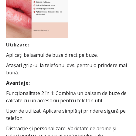
Utilizare:
Aplicați balsamul de buze direct pe buze.
Atașați grip-ul la telefonul dvs. pentru o prindere mai
bună.
Avantaje:
Funcționalitate 2 în 1: Combină un balsam de buze de
calitate cu un accesoriu pentru telefon util.
Ușor de utilizat: Aplicare simplă și prindere sigură pe
telefon.
Distracție și personalizare: Varietate de arome și
culori pentru a se potrivi preferințelor tale