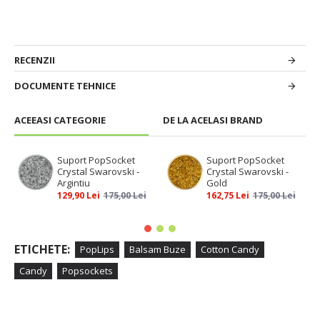
RECENZII
DOCUMENTE TEHNICE
ACEEASI CATEGORIE
DE LA ACELASI BRAND
Suport PopSocket
Suport PopSocket
Crystal Swarovski -
Crystal Swarovski -
Argintiu
Gold
129,90 Lei
175,00 Lei
162,75 Lei
175,00 Lei
ETICHETE:
PopLips
Balsam Buze
Cotton Candy
Candy
Popsockets