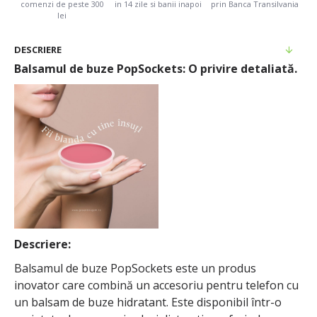
comenzi de peste 300
in 14 zile si banii inapoi
prin Banca Transilvania
lei
DESCRIERE
Balsamul de buze PopSockets: O privire detaliată.
Descriere:
Balsamul de buze PopSockets este un produs
inovator care combină un accesoriu pentru telefon cu
un balsam de buze hidratant. Este disponibil într-o