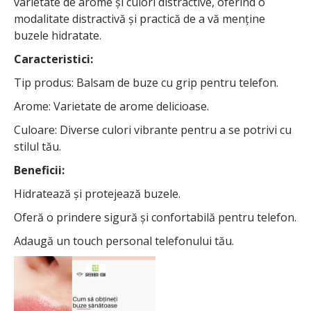
varietate de arome și culori distractive, oferind o
modalitate distractivă și practică de a vă menține
buzele hidratate.
Caracteristici:
Tip produs: Balsam de buze cu grip pentru telefon.
Arome: Varietate de arome delicioase.
Culoare: Diverse culori vibrante pentru a se potrivi cu
stilul tău.
Beneficii:
Hidratează și protejează buzele.
Oferă o prindere sigură și confortabilă pentru telefon.
Adaugă un touch personal telefonului tău.