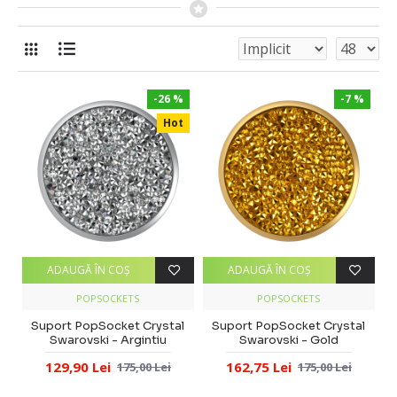
-26 %
-7 %
Hot
ADAUGĂ ÎN COŞ
ADAUGĂ ÎN COŞ
POPSOCKETS
POPSOCKETS
Suport PopSocket Crystal
Suport PopSocket Crystal
Swarovski - Argintiu
Swarovski - Gold
129,90 Lei
162,75 Lei
175,00 Lei
175,00 Lei