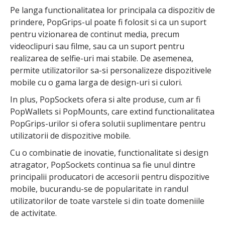
Pe langa functionalitatea lor principala ca dispozitiv de
prindere, PopGrips-ul poate fi folosit si ca un suport
pentru vizionarea de continut media, precum
videoclipuri sau filme, sau ca un suport pentru
realizarea de selfie-uri mai stabile. De asemenea,
permite utilizatorilor sa-si personalizeze dispozitivele
mobile cu o gama larga de design-uri si culori.
In plus, PopSockets ofera si alte produse, cum ar fi
PopWallets si PopMounts, care extind functionalitatea
PopGrips-urilor si ofera solutii suplimentare pentru
utilizatorii de dispozitive mobile.
Cu o combinatie de inovatie, functionalitate si design
atragator, PopSockets continua sa fie unul dintre
principalii producatori de accesorii pentru dispozitive
mobile, bucurandu-se de popularitate in randul
utilizatorilor de toate varstele si din toate domeniile
de activitate.