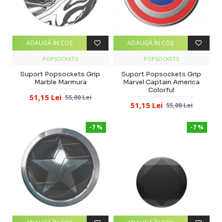
ADAUGĂ ÎN COŞ
ADAUGĂ ÎN COŞ
POPSOCKETS
POPSOCKETS
Suport Popsockets Grip
Suport Popsockets Grip
Marble Marmura
Marvel Captain America
Colorful
51,15 Lei
55,00 Lei
51,15 Lei
55,00 Lei
-7 %
-7 %