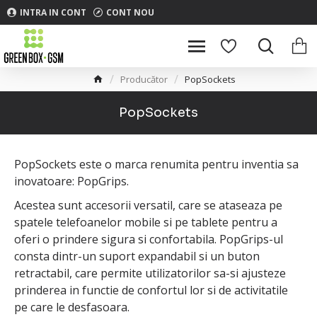
INTRA IN CONT
CONT NOU
Producător
PopSockets
PopSockets
PopSockets este o marca renumita pentru inventia sa
inovatoare: PopGrips.
Acestea sunt accesorii versatil, care se ataseaza pe
spatele telefoanelor mobile si pe tablete pentru a
oferi o prindere sigura si confortabila. PopGrips-ul
consta dintr-un suport expandabil si un buton
retractabil, care permite utilizatorilor sa-si ajusteze
prinderea in functie de confortul lor si de activitatile
pe care le desfasoara.