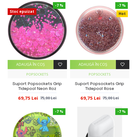
-7 %
-7 %
Stoc epuizat
Hot
ADAUGĂ ÎN COŞ
ADAUGĂ ÎN COŞ
POPSOCKETS
POPSOCKETS
Suport Popsockets Grip
Suport Popsockets Grip
Tidepool Neon Roz
Tidepool Rose
69,75 Lei
69,75 Lei
75,00 Lei
75,00 Lei
-7 %
-7 %