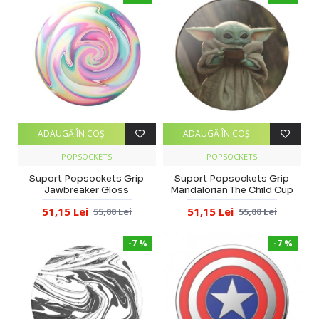
ADAUGĂ ÎN COŞ
ADAUGĂ ÎN COŞ
POPSOCKETS
POPSOCKETS
Suport Popsockets Grip
Suport Popsockets Grip
Jawbreaker Gloss
Mandalorian The Child Cup
51,15 Lei
51,15 Lei
55,00 Lei
55,00 Lei
-7 %
-7 %