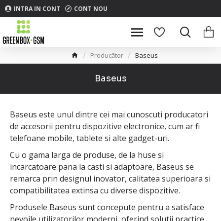
INTRA IN CONT
CONT NOU
Producător
Baseus
Baseus
Baseus este unul dintre cei mai cunoscuti producatori
de accesorii pentru dispozitive electronice, cum ar fi
telefoane mobile, tablete si alte gadget-uri.
Cu o gama larga de produse, de la huse si
incarcatoare pana la casti si adaptoare, Baseus se
remarca prin designul inovator, calitatea superioara si
compatibilitatea extinsa cu diverse dispozitive.
Produsele Baseus sunt concepute pentru a satisface
nevoile utilizatorilor moderni, oferind solutii practice