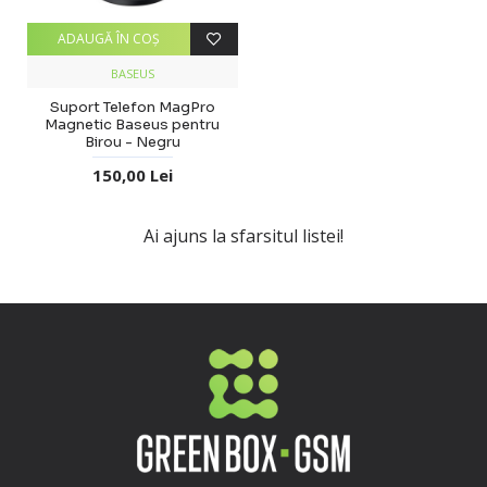
ADAUGĂ ÎN COŞ
BASEUS
Suport Telefon MagPro
Magnetic Baseus pentru
Birou - Negru
150,00 Lei
Ai ajuns la sfarsitul listei!