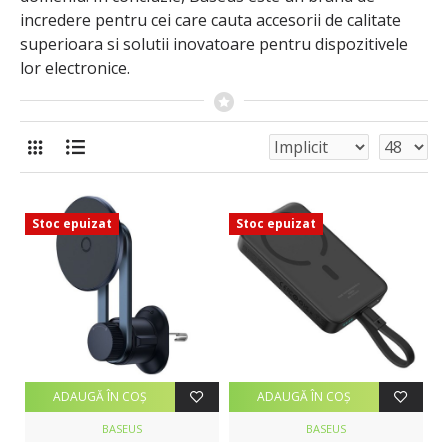
incredere pentru cei care cauta accesorii de calitate
superioara si solutii inovatoare pentru dispozitivele
lor electronice.
Stoc epuizat
Stoc epuizat
ADAUGĂ ÎN COŞ
ADAUGĂ ÎN COŞ
BASEUS
BASEUS