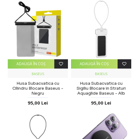
ADAUGĂ ÎN COŞ
ADAUGĂ ÎN COŞ
BASEUS
BASEUS
Husa Subacvatica cu
Husa Subacvatica cu
Cilindru Blocare Baseus -
Sigiliu Blocare in Straturi
Negru
Aquaglide Baseus - Alb
95,00 Lei
95,00 Lei