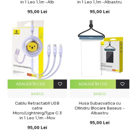
in 1 Leo 1,1m -Alb
in 1 Leo 1,1m -Albastru
95,00 Lei
95,00 Lei
ADAUGĂ ÎN COŞ
ADAUGĂ ÎN COŞ
BASEUS
BASEUS
Cablu Retractabil USB
Husa Subacvatica cu
catre
Cilindru Blocare Baseus -
Micro/Lightning/Type C 3
Albastru
in 1 Leo 1,1m -Mov
95,00 Lei
95,00 Lei