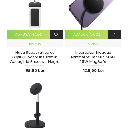
ADAUGĂ ÎN COŞ
ADAUGĂ ÎN COŞ
BASEUS
BASEUS
Husa Subacvatica cu
Incarcator Inductie
Sigiliu Blocare in Straturi
Minimalist Baseus Mini3
Aquaglide Baseus - Negru
15W MagSafe
95,00 Lei
120,00 Lei