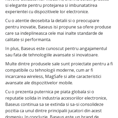
si elegante pentru protejarea si imbunatatirea
experientei cu dispozitivele lor electronice.
Cu o atentie deosebita la detalii si o preocupare
pentru inovatie, Baseus isi propune sa ofere produse
care sa indeplineasca cele mai inalte standarde de
calitate si performanta.
In plus, Baseus este cunoscut pentru angajamentul
sau fata de tehnologiile avansate si inovatoare.
Multe dintre produsele sale sunt proiectate pentru a fi
compatibile cu tehnologii moderne, cum ar fi
incarcarea wireless, MagSafe si alte caracteristici
avansate ale dispozitivelor mobile.
Cu o prezenta puternica pe piata globala si o
reputatie solida in industria accesoriilor electronice,
Baseus continua sa se extinda si sa-si consolideze
pozitia ca unul dintre principalii jucatori din acest
domeniu. In concluzie, Baseus este un brand de