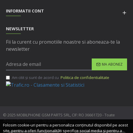
INFORMATII CONT
NEWSLETTER
Fii la curent cu promotiile noastre si aboneaza-te la
newsletter
MA ABONEZ
Am citit şi sunt de acord cu
Politica de confidentialitate
© 2025 MOBILPHONE GSM PARTS SRL, CIF: RO 36661720 - Toate
drepturile rezervate - by DevPro.ro
Folosim cookie-uri pentru a personaliza conținutul disponibil pe acest
site, pentru a oferi funcționalităti specifice social media și pentru a