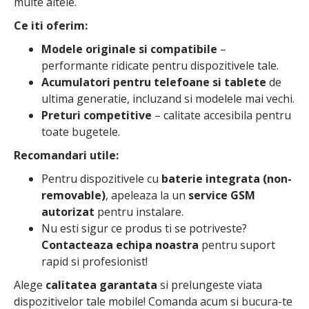
multe altele.
Ce iti oferim:
Modele originale si compatibile
–
performante ridicate pentru dispozitivele tale.
Acumulatori pentru telefoane si tablete
de
ultima generatie, incluzand si modelele mai vechi.
Preturi competitive
– calitate accesibila pentru
toate bugetele.
Recomandari utile:
Pentru dispozitivele cu
baterie integrata (non-
removable)
, apeleaza la un
service GSM
autorizat
pentru instalare.
Nu esti sigur ce produs ti se potriveste?
Contacteaza echipa noastra
pentru suport
rapid si profesionist!
Alege
calitatea garantata
si prelungeste viata
dispozitivelor tale mobile! Comanda acum si bucura-te