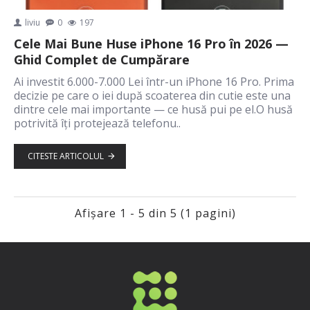
liviu
0
197
Cele Mai Bune Huse iPhone 16 Pro în 2026 —
Ghid Complet de Cumpărare
Ai investit 6.000-7.000 Lei într-un iPhone 16 Pro. Prima
decizie pe care o iei după scoaterea din cutie este una
dintre cele mai importante — ce husă pui pe el.O husă
potrivită îți protejează telefonu..
CITESTE ARTICOLUL
Afişare 1 - 5 din 5 (1 pagini)