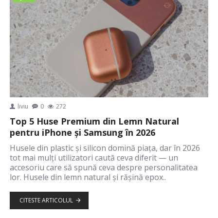
liviu
0
272
Top 5 Huse Premium din Lemn Natural
pentru iPhone și Samsung în 2026
Husele din plastic și silicon domină piața, dar în 2026
tot mai mulți utilizatori caută ceva diferit — un
accesoriu care să spună ceva despre personalitatea
lor. Husele din lemn natural și rășină epox..
CITESTE ARTICOLUL