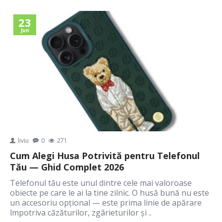
23
Jun
liviu
0
271
Cum Alegi Husa Potrivită pentru Telefonul
Tău — Ghid Complet 2026
Telefonul tău este unul dintre cele mai valoroase
obiecte pe care le ai la tine zilnic. O husă bună nu este
un accesoriu opțional — este prima linie de apărare
împotriva căzăturilor, zgârieturilor și ..