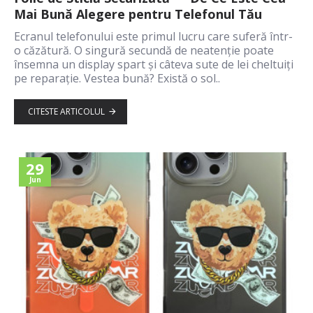
Mai Bună Alegere pentru Telefonul Tău
Ecranul telefonului este primul lucru care suferă într-
o căzătură. O singură secundă de neatenție poate
însemna un display spart și câteva sute de lei cheltuiți
pe reparație. Vestea bună? Există o sol..
CITESTE ARTICOLUL
29
Jun