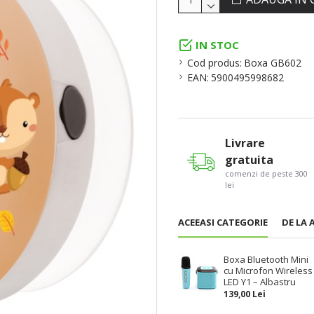
IN STOC
Cod produs:
Boxa GB602
EAN:
5900495998682
Livrare
gratuita
comenzi de peste 300
lei
ACEEASI CATEGORIE
DE LA 
Boxa Bluetooth Mini
cu Microfon Wireless
LED Y1 – Albastru
139,00 Lei