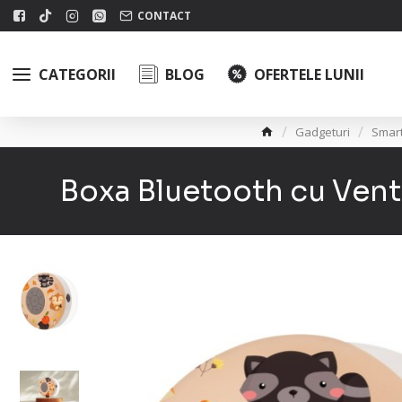
CONTACT
CATEGORII
BLOG
OFERTELE LUNII
Gadgeturi
Smart
Boxa Bluetooth cu Ventu