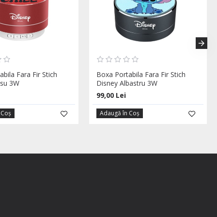
bila Fara Fir Stich
Boxa Portabila Fara Fir Stich
osu 3W
Disney Albastru 3W
99,00 Lei
 Coş
Adaugă în Coş