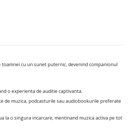
le toamnei cu un sunet puternic, devenind companionul
rand o experienta de auditie captivanta.
-te de muzica, podcasturile sau audiobookurile preferate
ua la o singura incarcare, mentinand muzica activa pe tot