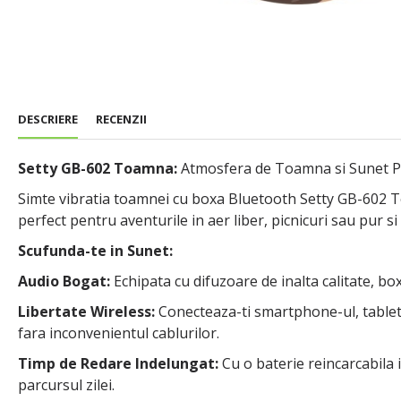
DESCRIERE
RECENZII
Setty GB-602 Toamna:
Atmosfera de Toamna si Sunet Po
Simte vibratia toamnei cu boxa Bluetooth Setty GB-602 T
perfect pentru aventurile in aer liber, picnicuri sau pur 
Scufunda-te in Sunet:
Audio Bogat:
Echipata cu difuzoare de inalta calitate, bo
Libertate Wireless:
Conecteaza-ti smartphone-ul, tableta
fara inconvenientul cablurilor.
Timp de Redare Indelungat:
Cu o baterie reincarcabila 
parcursul zilei.