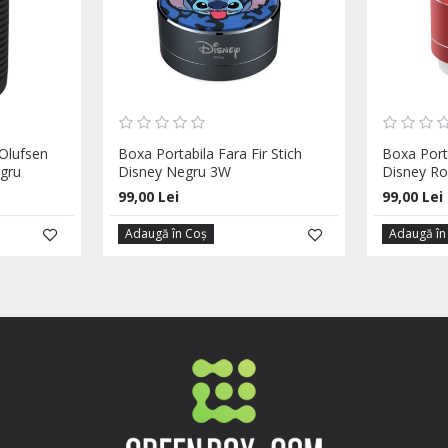
Olufsen
Boxa Portabila Fara Fir Stich
Boxa Porta
gru
Disney Negru 3W
Disney R
99,00 Lei
99,00 Lei
Adaugă în Coş
Adaugă în