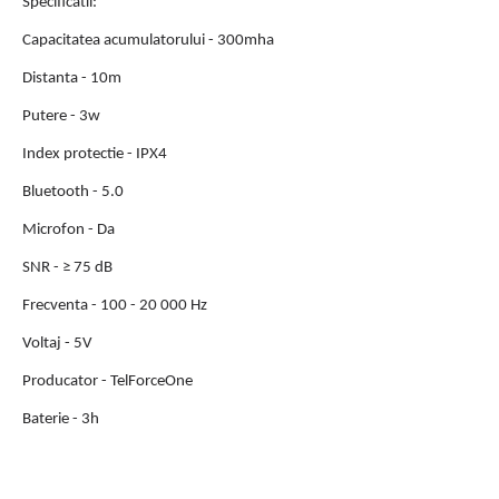
Specificatii:
Capacitatea acumulatorului - 300mha
Distanta - 10m
Putere - 3w
Index protectie - IPX4
Bluetooth - 5.0
Microfon - Da
SNR -
≥ 75 dB
Frecventa -
100 - 20 000 Hz
Voltaj - 5V
Producator -
TelForceOne
Baterie - 3h