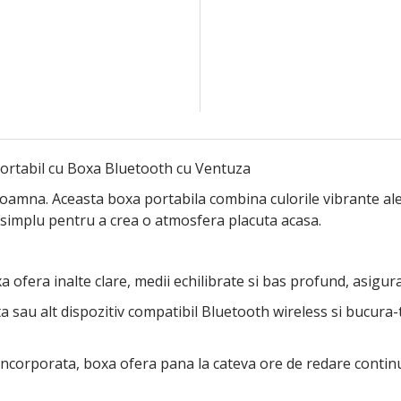
rtabil cu Boxa Bluetooth cu Ventuza
oamna. Aceasta boxa portabila combina culorile vibrante a
si simplu pentru a crea o atmosfera placuta acasa.
xa ofera inalte clare, medii echilibrate si bas profund, asigu
 sau alt dispozitiv compatibil Bluetooth wireless si bucura
incorporata, boxa ofera pana la cateva ore de redare contin