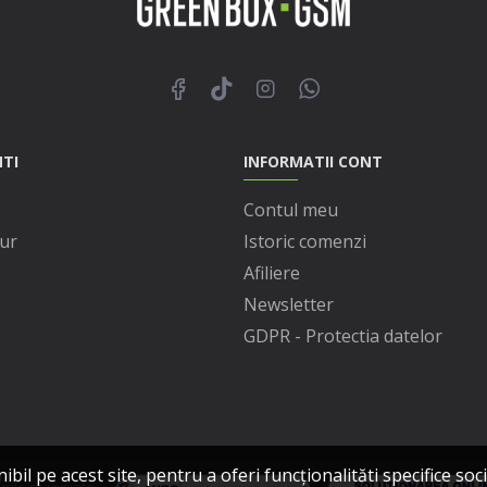
NTI
INFORMATII CONT
Contul meu
ur
Istoric comenzi
Afiliere
Newsletter
GDPR - Protectia datelor
l pe acest site, pentru a oferi funcționalităti specifice socia