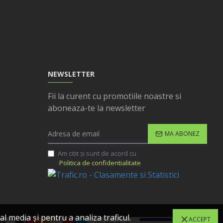
NEWSLETTER
Fii la curent cu promotiile noastre si
aboneaza-te la newsletter
MA ABONEZ
Am citit şi sunt de acord cu
Politica de confidentialitate
l media și pentru a analiza traficul.
ACCEPT