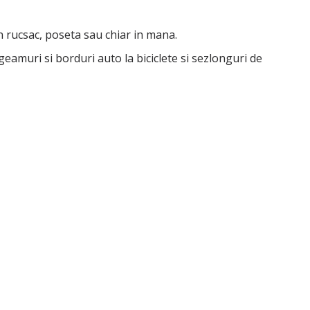
n rucsac, poseta sau chiar in mana.
eamuri si borduri auto la biciclete si sezlonguri de