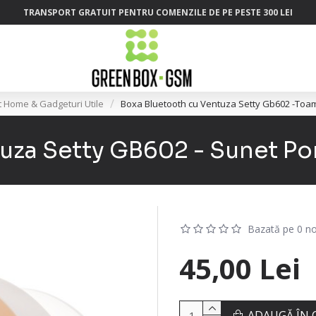
TRANSPORT GRATUIT PENTRU COMENZILE DE PE PESTE 300 LEI
 Home & Gadgeturi Utile
Boxa Bluetooth cu Ventuza Setty Gb602 -Toam
za Setty GB602 - Sunet Port
Bazată pe 0 no
45,00 Lei
ADAUGĂ ÎN 