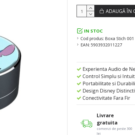
ADAUGĂ ÎN 
IN STOC
Cod produs:
Boxa Stich 001
EAN:
5903932011227
Experienta Audio de Ne
Control Simplu si Intuit
Portabilitate si Durabil
Design Disney Distincti
Conectivitate Fara Fir
Livrare
gratuita
comenzi de peste 300
lei