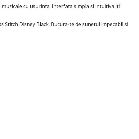
uzicale cu usurinta. Interfata simpla si intuitiva iti
 Stitch Disney Black. Bucura-te de sunetul impecabil si