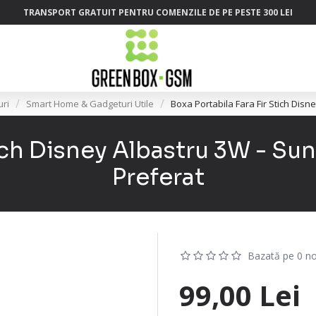
TRANSPORT GRATUIT PENTRU COMENZILE DE PE PESTE 300 LEI
ri
Smart Home & Gadgeturi Utile
Boxa Portabila Fara Fir Stich Disn
ich Disney Albastru 3W - Sune
Preferat
Bazată pe 0 no
99,00 Lei