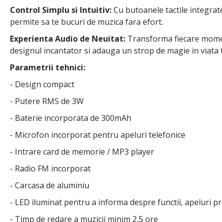
Control Simplu si Intuitiv:
Cu butoanele tactile integrate
permite sa te bucuri de muzica fara efort.
Experienta Audio de Neuitat:
Transforma fiecare moment
designul incantator si adauga un strop de magie in viata ta
Parametrii tehnici:
- Design compact
- Putere RMS de 3W
- Baterie incorporata de 300mAh
- Microfon incorporat pentru apeluri telefonice
- Intrare card de memorie / MP3 player
- Radio FM incorporat
- Carcasa de aluminiu
- LED iluminat pentru a informa despre functii, apeluri pri
- Timp de redare a muzicii minim 2,5 ore