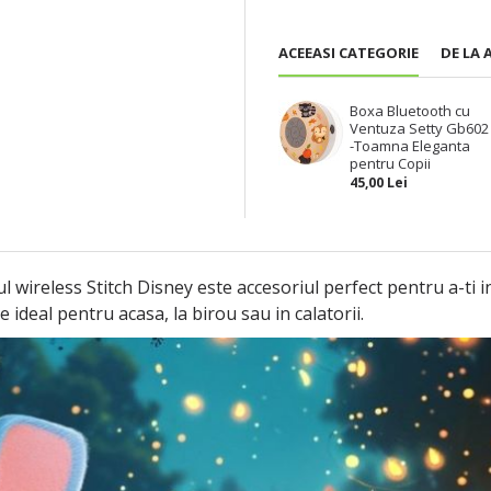
ACEEASI CATEGORIE
DE LA 
Boxa Bluetooth cu
Ventuza Setty Gb602
-Toamna Eleganta
pentru Copii
45,00 Lei
ul wireless Stitch Disney este accesoriul perfect pentru a-ti i
 ideal pentru acasa, la birou sau in calatorii.