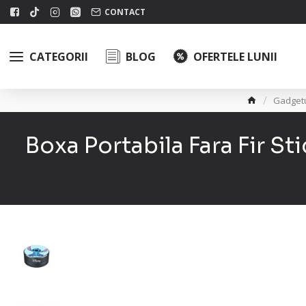
CONTACT
CATEGORII
BLOG
OFERTELE LUNII
Gadgetu
Boxa Portabila Fara Fir St