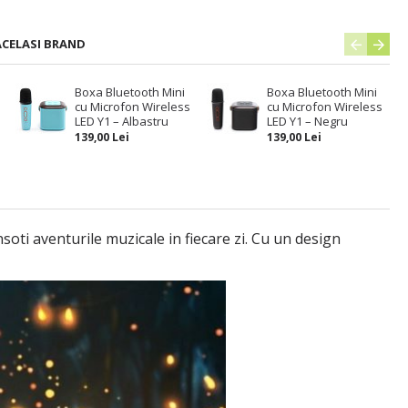
ACELASI BRAND
Boxa Bluetooth Mini
Boxa Bluetooth Mini
cu Microfon Wireless
cu Microfon Wireless
LED Y1 – Albastru
LED Y1 – Negru
139,00 Lei
139,00 Lei
nsoti aventurile muzicale in fiecare zi. Cu un design