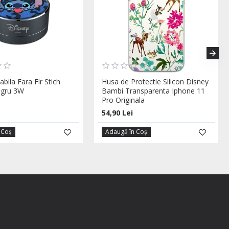
bila Fara Fir Stich
Husa de Protectie Silicon Disney
egru 3W
Bambi Transparenta Iphone 11
Pro Originala
54,90 Lei
 Coş
Adaugă în Coş