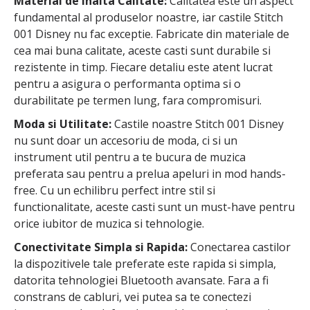
Material de Inalta Calitate:
Calitatea este un aspect
fundamental al produselor noastre, iar castile Stitch
001 Disney nu fac exceptie. Fabricate din materiale de
cea mai buna calitate, aceste casti sunt durabile si
rezistente in timp. Fiecare detaliu este atent lucrat
pentru a asigura o performanta optima si o
durabilitate pe termen lung, fara compromisuri.
Moda si Utilitate:
Castile noastre Stitch 001 Disney
nu sunt doar un accesoriu de moda, ci si un
instrument util pentru a te bucura de muzica
preferata sau pentru a prelua apeluri in mod hands-
free. Cu un echilibru perfect intre stil si
functionalitate, aceste casti sunt un must-have pentru
orice iubitor de muzica si tehnologie.
Conectivitate Simpla si Rapida:
Conectarea castilor
la dispozitivele tale preferate este rapida si simpla,
datorita tehnologiei Bluetooth avansate. Fara a fi
constrans de cabluri, vei putea sa te conectezi