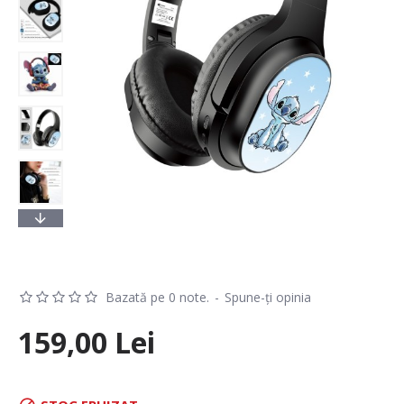
Bazată pe 0 note.
-
Spune-ţi opinia
159,00 Lei