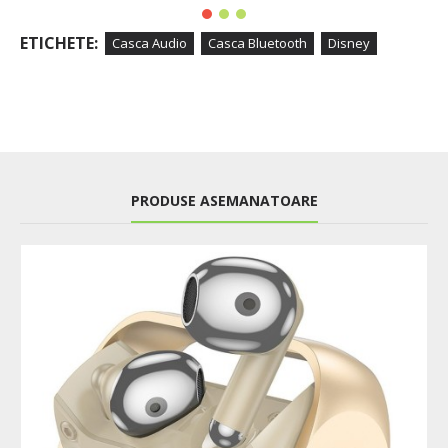
ETICHETE:
Casca Audio
Casca Bluetooth
Disney
PRODUSE ASEMANATOARE