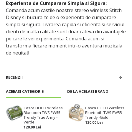
Experienta de Cumparare Simpla si Sigura:
Comanda acum castile noastre stereo wireless Stitch
Disney si bucura-te de o experienta de cumparare
simpla si sigura. Livrarea rapida si eficienta si serviciul
clienti de inalta calitate sunt doar cateva din avantajele
pe care le vei experimenta. Comanda acum si
transforma fiecare moment intr-o aventura muzicala
de neuitat!
RECENZII
ACEEASI CATEGORIE
DE LA ACELASI BRAND
Casca HOCO Wireless
Casca HOCO Wireless
Bluetooth TWS EW55
Bluetooth TWS EW55
Trendy True Army -
Trendy -Gold
Verde
120,00 Lei
120,00 Lei