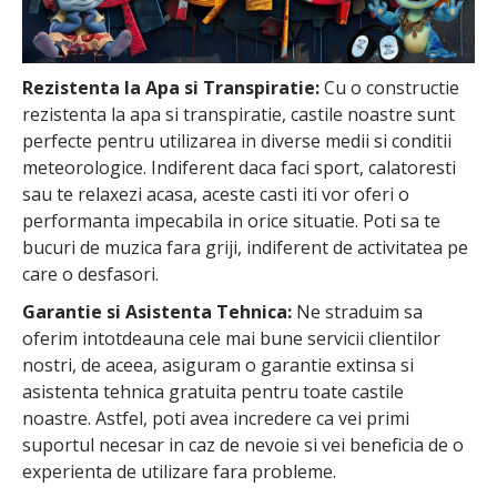
Rezistenta la Apa si Transpiratie:
Cu o constructie
rezistenta la apa si transpiratie, castile noastre sunt
perfecte pentru utilizarea in diverse medii si conditii
meteorologice. Indiferent daca faci sport, calatoresti
sau te relaxezi acasa, aceste casti iti vor oferi o
performanta impecabila in orice situatie. Poti sa te
bucuri de muzica fara griji, indiferent de activitatea pe
care o desfasori.
Garantie si Asistenta Tehnica:
Ne straduim sa
oferim intotdeauna cele mai bune servicii clientilor
nostri, de aceea, asiguram o garantie extinsa si
asistenta tehnica gratuita pentru toate castile
noastre. Astfel, poti avea incredere ca vei primi
suportul necesar in caz de nevoie si vei beneficia de o
experienta de utilizare fara probleme.