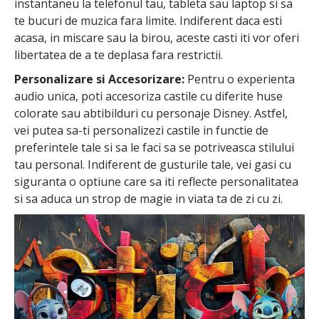
instantaneu la telefonul tau, tableta sau laptop si sa
te bucuri de muzica fara limite. Indiferent daca esti
acasa, in miscare sau la birou, aceste casti iti vor oferi
libertatea de a te deplasa fara restrictii.
Personalizare si Accesorizare:
Pentru o experienta
audio unica, poti accesoriza castile cu diferite huse
colorate sau abtibilduri cu personaje Disney. Astfel,
vei putea sa-ti personalizezi castile in functie de
preferintele tale si sa le faci sa se potriveasca stilului
tau personal. Indiferent de gusturile tale, vei gasi cu
siguranta o optiune care sa iti reflecte personalitatea
si sa aduca un strop de magie in viata ta de zi cu zi.