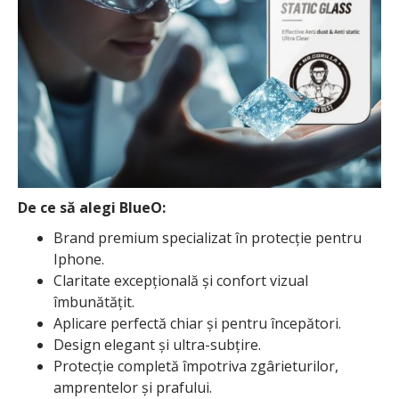
De ce să alegi BlueO:
Brand premium specializat în protecție pentru
Iphone.
Claritate excepțională și confort vizual
îmbunătățit.
Aplicare perfectă chiar și pentru începători.
Design elegant și ultra-subțire.
Protecție completă împotriva zgârieturilor,
amprentelor și prafului.