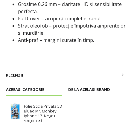
Grosime 0,26 mm – claritate HD și sensibilitate
perfectă.
Full Cover – acoperă complet ecranul.
Strat oleofob – protecție împotriva amprentelor
și murdăriei.
Anti-praf – margini curate în timp.
RECENZII
ACEEASI CATEGORIE
DE LA ACELASI BRAND
Folie Sticla Privata 5D
Blueo Mr. Monkey
Iphone 17- Negru
120,00 Lei