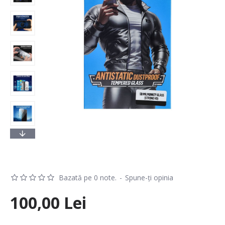
Bazată pe 0 note.
-
Spune-ţi opinia
100,00 Lei