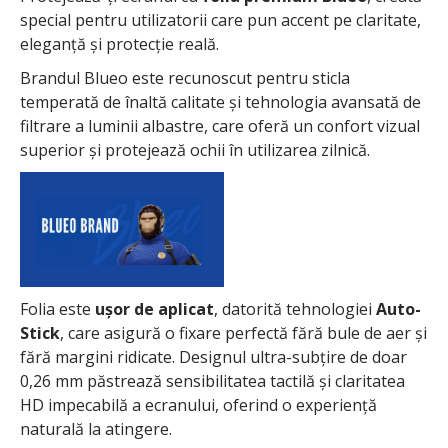
special pentru utilizatorii care pun accent pe claritate,
eleganță și protecție reală.
Brandul Blueo este recunoscut pentru sticla
temperată de înaltă calitate și tehnologia avansată de
filtrare a luminii albastre, care oferă un confort vizual
superior și protejează ochii în utilizarea zilnică.
Folia este
ușor de aplicat
, datorită tehnologiei
Auto-
Stick
, care asigură o fixare perfectă fără bule de aer și
fără margini ridicate. Designul ultra-subțire de doar
0,26 mm păstrează sensibilitatea tactilă și claritatea
HD impecabilă a ecranului, oferind o experiență
naturală la atingere.