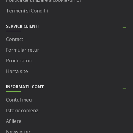
Politica de utilizare a cookie-urilor
Termeni si Conditii
SERVICII CLIENTI
Contact
Formular retur
Producatori
Harta site
INFORMATII CONT
Contul meu
Istoric comenzi
Afiliere
Newsletter