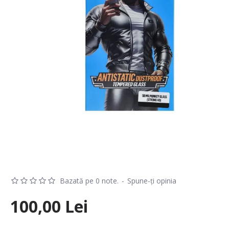
Bazată pe 0 note.
-
Spune-ţi opinia
100,00 Lei