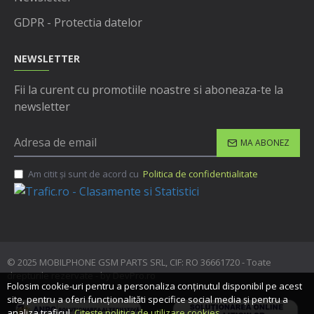
GDPR - Protectia datelor
NEWSLETTER
Fii la curent cu promotiile noastre si aboneaza-te la
newsletter
MA ABONEZ
Am citit şi sunt de acord cu
Politica de confidentialitate
© 2025 MOBILPHONE GSM PARTS SRL, CIF: RO 36661720 - Toate
drepturile rezervate - by DevPro.ro
Folosim cookie-uri pentru a personaliza conținutul disponibil pe acest
site, pentru a oferi funcționalităti specifice social media și pentru a
analiza traficul.
Citește politica de utilizare cookies