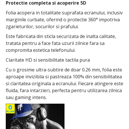
Protectie completa si acoperire 5D
Folia acopera in totalitate suprafata ecranului, inclusiv
marginile curbate, oferind o protectie 360° impotriva
zgarieturilor, socurilor si prafului.
Este fabricata din sticla securizata de inalta calitate,
tratata pentru a face fata uzurii zilnice fara sa
compromita estetica telefonului.
Claritate HD si sensibilitate tactila pura
Cu o grosime ultra-subtire de doar 0.26 mm, folia este
aproape invizibila si pastreaza 100% din sensibilitatea
si claritatea originala a ecranului. Fiecare atingere este
fluida, fara intarzieri, perfecta pentru utilizarea zilnica
sau gaming intens.