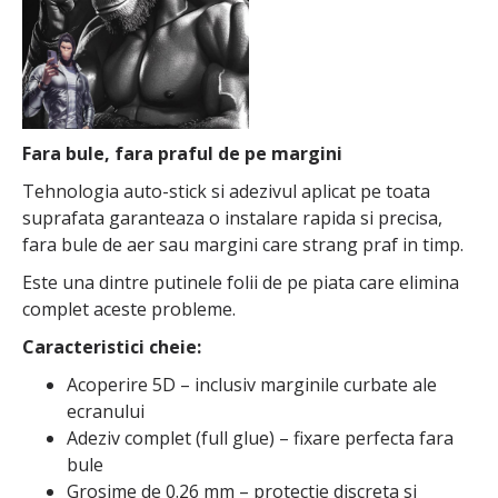
Fara bule, fara praful de pe margini
Tehnologia auto-stick si adezivul aplicat pe toata
suprafata garanteaza o instalare rapida si precisa,
fara bule de aer sau margini care strang praf in timp.
Este una dintre putinele folii de pe piata care elimina
complet aceste probleme.
Caracteristici cheie:
Acoperire 5D – inclusiv marginile curbate ale
ecranului
Adeziv complet (full glue) – fixare perfecta fara
bule
Grosime de 0.26 mm – protectie discreta si