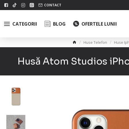
CONTACT
CATEGORII
BLOG
OFERTELE LUNII
Huse Telefon
Huse Ip
Husă Atom Studios iPho