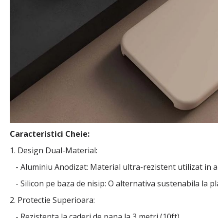
Caracteristici Cheie:
1. Design Dual-Material:
- Aluminiu Anodizat: Material ultra-rezistent utilizat in 
- Silicon pe baza de nisip: O alternativa sustenabila la p
2. Protectie Superioara:
- Rezistenta la caderi de pana la 3 metri (10ft).