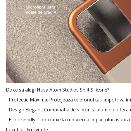
De ce sa alegi Husa Atom Studios Split Silicone?
- Protectie Maxima: Protejeaza telefonul tau impotriva imp
- Design Elegant: Combinatia de silicon si aluminiu ofe
- Eco-Friendly: Contribuie la reducerea impactului asupra 
Intrebari Frecvente: