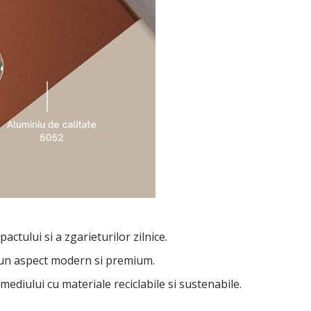
actului si a zgarieturilor zilnice.
ra un aspect modern si premium.
mediului cu materiale reciclabile si sustenabile.