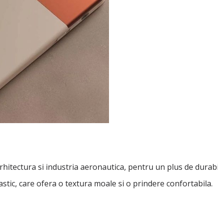
arhitectura si industria aeronautica, pentru un plus de durabi
lastic, care ofera o textura moale si o prindere confortabila.