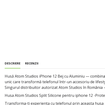
DESCRIERE
RECENZII
Husă Atom Studios iPhone 12 Bej cu Aluminiu — combinație r
unic care transformă telefonul într-un accesoriu de lifest
Singurul distribuitor autorizat Atom Studios în România
Husa Atom Studios Split Silicone pentru iphone 12 -Prot
Transforma-ti experienta cu telefonul prin aceasta husa 