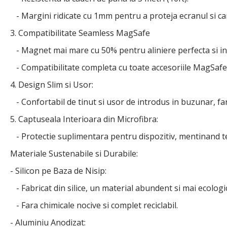
- Margini ridicate cu 1mm pentru a proteja ecranul si c
3. Compatibilitate Seamless MagSafe
- Magnet mai mare cu 50% pentru aliniere perfecta si i
- Compatibilitate completa cu toate accesoriile MagSafe
4. Design Slim si Usor:
- Confortabil de tinut si usor de introdus in buzunar, 
5. Captuseala Interioara din Microfibra:
- Protectie suplimentara pentru dispozitiv, mentinand te
Materiale Sustenabile si Durabile:
- Silicon pe Baza de Nisip:
- Fabricat din silice, un material abundent si mai ecologi
- Fara chimicale nocive si complet reciclabil.
- Aluminiu Anodizat: