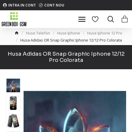
INTRA IN CONT
CONT NOU
Huse Telefon
Huse Iphone
Huse Iphone 12 Pro
Husa Adidas OR Snap Graphic Iphone 12/12 Pro Colorata
Husa Adidas OR Snap Graphic Iphone 12/12
Pro Colorata