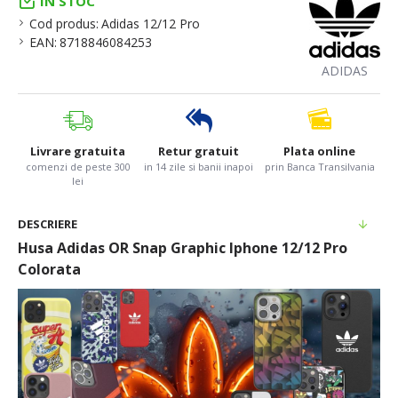
IN STOC
Cod produs:
Adidas 12/12 Pro
EAN:
8718846084253
ADIDAS
Livrare gratuita
Retur gratuit
Plata online
comenzi de peste 300
in 14 zile si banii inapoi
prin Banca Transilvania
lei
DESCRIERE
Husa Adidas OR Snap Graphic Iphone 12/12 Pro
Colorata