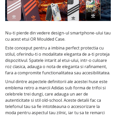
Nu-ti pierde din vedere design-ul smartphone-ului tau
cu acest etui OR Moulded Case.
Este conceput pentru a imbina perfect protectia cu
stilul, oferindu-ti o modalitate eleganta de a-ti proteja
dispozitivul. Spatele intarit al etui-ului, intr-o culoare
roz clasica, adauga o nota de eleganta si rafinament,
fara a compromite functionalitatea sau accesibilitatea.
Unul dintre aspectele definitorii ale acestei huse este
emblema retro a marcii Adidas sub forma de trifoi si
celebrele trei dungi, care adauga un aer de
autenticitate si stil old-school. Aceste detalii fac ca
telefonul tau sa fie intotdeauna o accesorizare la
moda pentru aspectul tau zilnic, iar tu sa te remarci