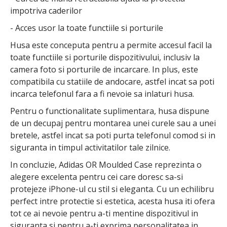
impotriva caderilor
- Acces usor la toate functiile si porturile
Husa este conceputa pentru a permite accesul facil la
toate functiile si porturile dispozitivului, inclusiv la
camera foto si porturile de incarcare. In plus, este
compatibila cu statiile de andocare, astfel incat sa poti
incarca telefonul fara a fi nevoie sa inlaturi husa.
Pentru o functionalitate suplimentara, husa dispune
de un decupaj pentru montarea unei curele sau a unei
bretele, astfel incat sa poti purta telefonul comod si in
siguranta in timpul activitatilor tale zilnice.
In concluzie, Adidas OR Moulded Case reprezinta o
alegere excelenta pentru cei care doresc sa-si
protejeze iPhone-ul cu stil si eleganta. Cu un echilibru
perfect intre protectie si estetica, acesta husa iti ofera
tot ce ai nevoie pentru a-ti mentine dispozitivul in
siguranta si pentru a-ti exprima personalitatea in