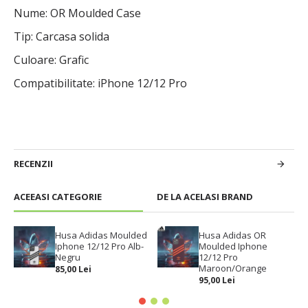
Nume: OR Moulded Case
Tip: Carcasa solida
Culoare: Grafic
Compatibilitate: iPhone 12/12 Pro
RECENZII
ACEEASI CATEGORIE
DE LA ACELASI BRAND
Husa Adidas Moulded
Husa Adidas OR
Iphone 12/12 Pro Alb-
Moulded Iphone
Negru
12/12 Pro
Maroon/Orange
85,00 Lei
95,00 Lei