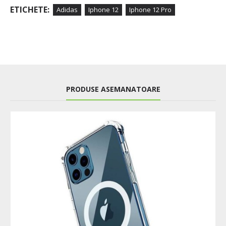
ETICHETE:
Adidas
Iphone 12
Iphone 12 Pro
PRODUSE ASEMANATOARE