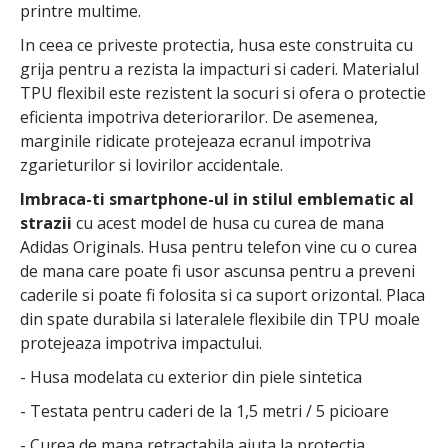
printre multime.
In ceea ce priveste protectia, husa este construita cu
grija pentru a rezista la impacturi si caderi. Materialul
TPU flexibil este rezistent la socuri si ofera o protectie
eficienta impotriva deteriorarilor. De asemenea,
marginile ridicate protejeaza ecranul impotriva
zgarieturilor si lovirilor accidentale.
Imbraca-ti smartphone-ul in stilul emblematic al
strazii
cu acest model de husa cu curea de mana
Adidas Originals. Husa pentru telefon vine cu o curea
de mana care poate fi usor ascunsa pentru a preveni
caderile si poate fi folosita si ca suport orizontal. Placa
din spate durabila si lateralele flexibile din TPU moale
protejeaza impotriva impactului.
- Husa modelata cu exterior din piele sintetica
- Testata pentru caderi de la 1,5 metri / 5 picioare
- Curea de mana retractabila ajuta la protectia