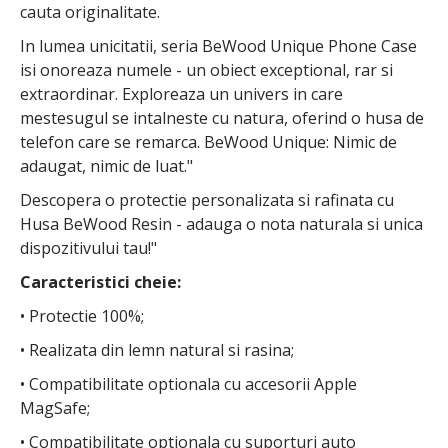
cauta originalitate.
In lumea unicitatii, seria BeWood Unique Phone Case
isi onoreaza numele - un obiect exceptional, rar si
extraordinar. Exploreaza un univers in care
mestesugul se intalneste cu natura, oferind o husa de
telefon care se remarca. BeWood Unique: Nimic de
adaugat, nimic de luat."
Descopera o protectie personalizata si rafinata cu
Husa BeWood Resin - adauga o nota naturala si unica
dispozitivului tau!"
Caracteristici cheie:
• Protectie 100%;
• Realizata din lemn natural si rasina;
• Compatibilitate optionala cu accesorii Apple
MagSafe;
• Compatibilitate optionala cu suporturi auto