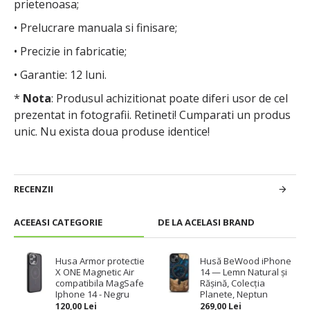
prietenoasa;
• Prelucrare manuala si finisare;
• Precizie in fabricatie;
• Garantie: 12 luni.
*
Nota
: Produsul achizitionat poate diferi usor de cel
prezentat in fotografii. Retineti! Cumparati un produs
unic. Nu exista doua produse identice!
RECENZII
ACEEASI CATEGORIE
DE LA ACELASI BRAND
Husa Armor protectie
Husă BeWood iPhone
X ONE Magnetic Air
14 — Lemn Natural și
compatibila MagSafe
Rășină, Colecția
Iphone 14 - Negru
Planete, Neptun
120,00 Lei
269,00 Lei