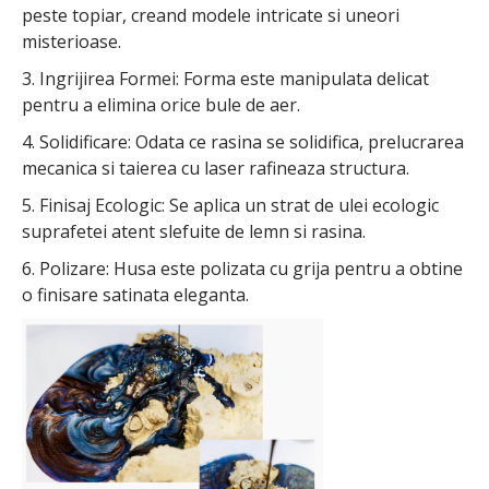
peste topiar, creand modele intricate si uneori
misterioase.
3. Ingrijirea Formei: Forma este manipulata delicat
pentru a elimina orice bule de aer.
4. Solidificare: Odata ce rasina se solidifica, prelucrarea
mecanica si taierea cu laser rafineaza structura.
5. Finisaj Ecologic: Se aplica un strat de ulei ecologic
suprafetei atent slefuite de lemn si rasina.
6. Polizare: Husa este polizata cu grija pentru a obtine
o finisare satinata eleganta.