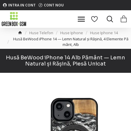
INTRA IN CONT
CONT NOU
Huse Telefon
Huse Iphone
Huse Iphone 14
Husă BeWood iPhone 14 — Lemn Natural și Rășină, 4 Elemente Pă
mânt, Alb
Husă BeWood iPhone 14 Alb Pământ — Lemn
Natural și Rășină, Piesă Unicat