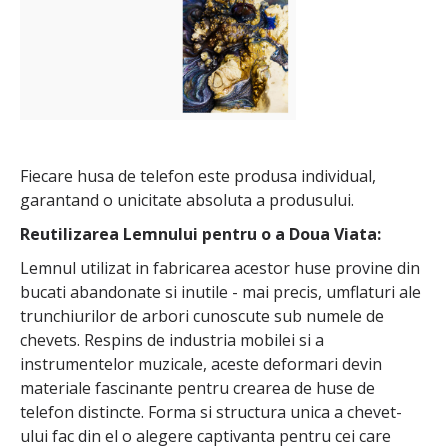
Fiecare husa de telefon este produsa individual,
garantand o unicitate absoluta a produsului.
Reutilizarea Lemnului pentru o a Doua Viata:
Lemnul utilizat in fabricarea acestor huse provine din
bucati abandonate si inutile - mai precis, umflaturi ale
trunchiurilor de arbori cunoscute sub numele de
chevets. Respins de industria mobilei si a
instrumentelor muzicale, aceste deformari devin
materiale fascinante pentru crearea de huse de
telefon distincte. Forma si structura unica a chevet-
ului fac din el o alegere captivanta pentru cei care