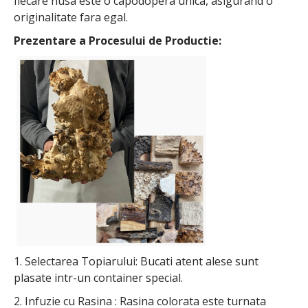
fiecare husa este o capodopera unica, asigurand o
originalitate fara egal.
Prezentare a Procesului de Productie:
1. Selectarea Topiarului: Bucati atent alese sunt
plasate intr-un container special.
2. Infuzie cu Rasina : Rasina colorata este turnata