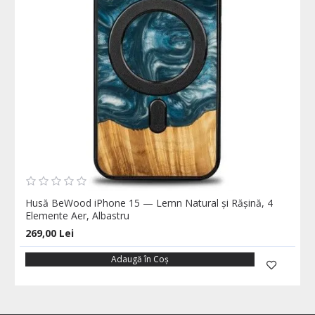
Husă BeWood iPhone 15 — Lemn Natural și Rășină, 4
Elemente Aer, Albastru
269,00 Lei
Adaugă în Coş