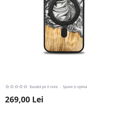
Bazată pe 0 note.
-
Spune-ţi opinia
269,00 Lei