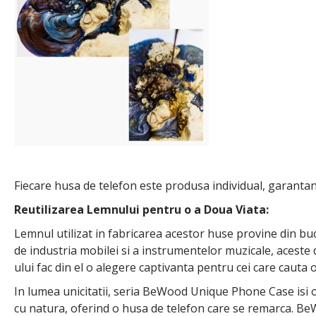
Fiecare husa de telefon este produsa individual, garantan
Reutilizarea Lemnului pentru o a Doua Viata:
Lemnul utilizat in fabricarea acestor huse provine din bu
de industria mobilei si a instrumentelor muzicale, aceste
ului fac din el o alegere captivanta pentru cei care cauta o
In lumea unicitatii, seria BeWood Unique Phone Case isi 
cu natura, oferind o husa de telefon care se remarca. Be