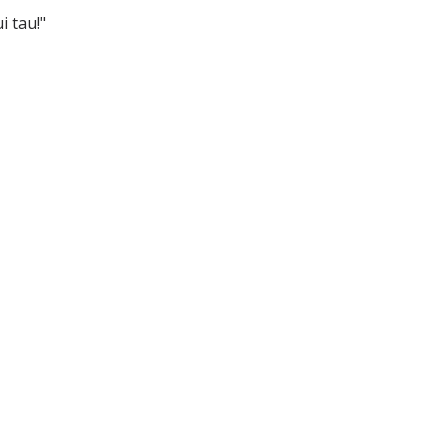
i tau!"