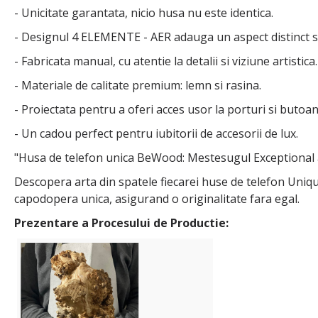
- Unicitate garantata, nicio husa nu este identica.
- Designul 4 ELEMENTE - AER adauga un aspect distinct si
- Fabricata manual, cu atentie la detalii si viziune artistica.
- Materiale de calitate premium: lemn si rasina.
- Proiectata pentru a oferi acces usor la porturi si butoan
- Un cadou perfect pentru iubitorii de accesorii de lux.
"Husa de telefon unica BeWood: Mestesugul Exceptional a
Descopera arta din spatele fiecarei huse de telefon Uniqu
capodopera unica, asigurand o originalitate fara egal.
Prezentare a Procesului de Productie: