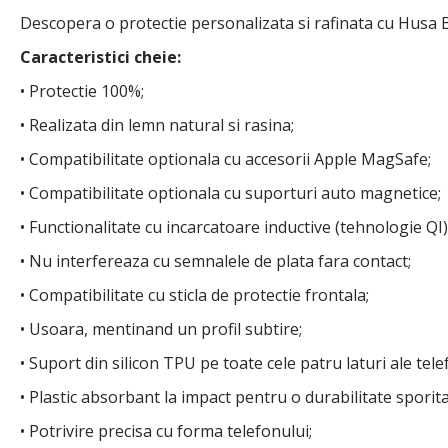
Descopera o protectie personalizata si rafinata cu Husa B
Caracteristici cheie:
• Protectie 100%;
• Realizata din lemn natural si rasina;
• Compatibilitate optionala cu accesorii Apple MagSafe;
• Compatibilitate optionala cu suporturi auto magnetice;
• Functionalitate cu incarcatoare inductive (tehnologie QI)
• Nu interfereaza cu semnalele de plata fara contact;
• Compatibilitate cu sticla de protectie frontala;
• Usoara, mentinand un profil subtire;
• Suport din silicon TPU pe toate cele patru laturi ale tele
• Plastic absorbant la impact pentru o durabilitate sporita
• Potrivire precisa cu forma telefonului;