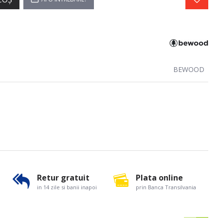
BEWOOD
Retur gratuit
Plata online
in 14 zile si banii inapoi
prin Banca Transilvania