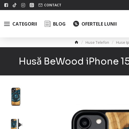
CONTACT
CATEGORII
BLOG
OFERTELE LUNII
Huse Telefon
Huse I
Husă BeWood iPhone 15 A