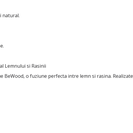
 natural.
e.
l Lemnului si Rasinii
e BeWood, o fuziune perfecta intre lemn si rasina. Realizat