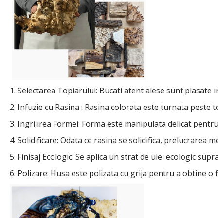
1. Selectarea Topiarului: Bucati atent alese sunt plasate i
2. Infuzie cu Rasina : Rasina colorata este turnata peste t
3. Ingrijirea Formei: Forma este manipulata delicat pentru
4. Solidificare: Odata ce rasina se solidifica, prelucrarea m
5. Finisaj Ecologic: Se aplica un strat de ulei ecologic supr
6. Polizare: Husa este polizata cu grija pentru a obtine o 