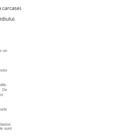
 carcasei.
diului.