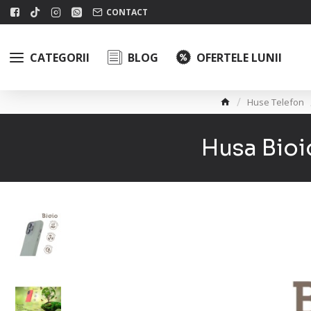
CONTACT
CATEGORII
BLOG
OFERTELE LUNII
Huse Telefon
Husa Bioi