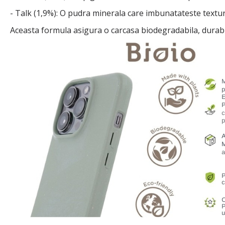
- Talk (1,9%): O pudra minerala care imbunatateste textura 
Aceasta formula asigura o carcasa biodegradabila, durabil