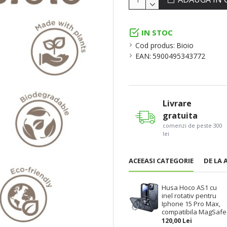
IN STOC
Cod produs:
Bioio
EAN:
5900495343772
Livrare
gratuita
comenzi de peste 300
lei
ACEEASI CATEGORIE
DE LA 
Husa Hoco AS1 cu
inel rotativ pentru
Iphone 15 Pro Max,
compatibila MagSafe
120,00 Lei