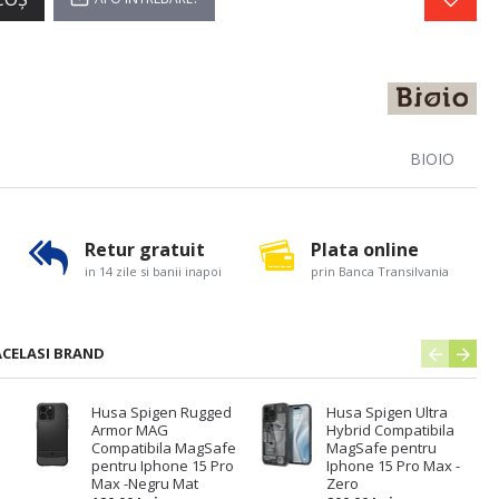
BIOIO
Retur gratuit
Plata online
in 14 zile si banii inapoi
prin Banca Transilvania
ACELASI BRAND
Husa Spigen Rugged
Husa Spigen Ultra
Armor MAG
Hybrid Compatibila
Compatibila MagSafe
MagSafe pentru
pentru Iphone 15 Pro
Iphone 15 Pro Max -
Max -Negru Mat
Zero