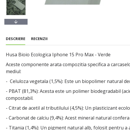
DESCRIERE
RECENZII
Husa Bioio Ecologica Iphone 15 Pro Max - Verde
Aceste componente arata compozitia specifica a carcaselor 
mediul:
- Celuloza vegetala (1,5%): Este un biopolimer natural der
- PBAT (81,3%): Acesta este un polimer biodegradabil (acid a
compostabil.
- Citrat de acetil al tributilului (4,5%): Un plasticizant eco
- Carbonat de calciu (9,4%): Acest mineral natural confera 
- Titania (1,4%): Un pigment natural alb, folosit pentru a