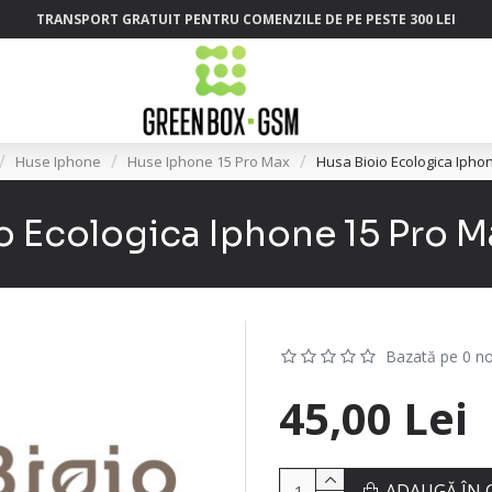
TRANSPORT GRATUIT PENTRU COMENZILE DE PE PESTE 300 LEI
Huse Iphone
Huse Iphone 15 Pro Max
Husa Bioio Ecologica Ipho
o Ecologica Iphone 15 Pro M
Bazată pe 0 no
45,00 Lei
ADAUGĂ ÎN 