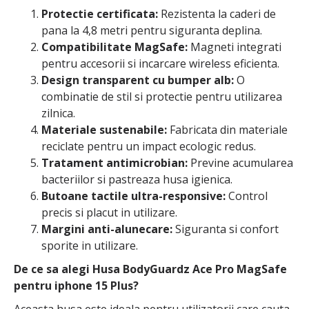
Protectie certificata:
Rezistenta la caderi de
pana la 4,8 metri pentru siguranta deplina.
Compatibilitate MagSafe:
Magneti integrati
pentru accesorii si incarcare wireless eficienta.
Design transparent cu bumper alb:
O
combinatie de stil si protectie pentru utilizarea
zilnica.
Materiale sustenabile:
Fabricata din materiale
reciclate pentru un impact ecologic redus.
Tratament antimicrobian:
Previne acumularea
bacteriilor si pastreaza husa igienica.
Butoane tactile ultra-responsive:
Control
precis si placut in utilizare.
Margini anti-alunecare:
Siguranta si confort
sporite in utilizare.
De ce sa alegi Husa BodyGuardz Ace Pro MagSafe
pentru iphone 15 Plus?