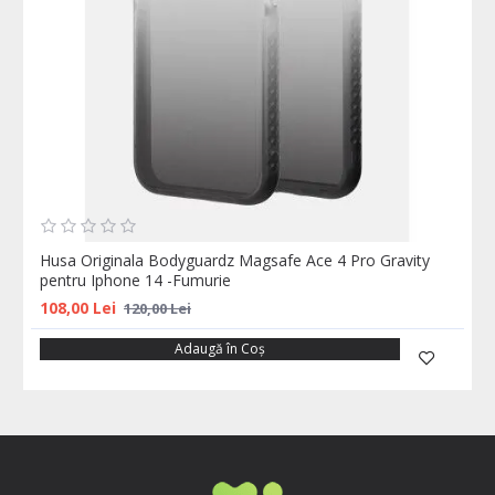
Husa Originala Bodyguardz Magsafe Ace 4 Pro Gravity
pentru Iphone 14 -Fumurie
108,00 Lei
120,00 Lei
Adaugă în Coş