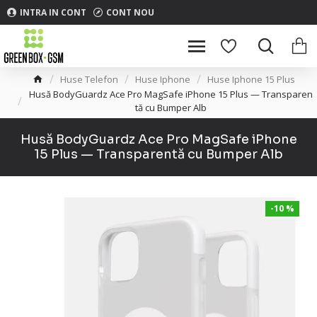
INTRA IN CONT
CONT NOU
Huse Telefon
Huse Iphone
Huse Iphone 15 Plus
Husă BodyGuardz Ace Pro MagSafe iPhone 15 Plus — Transparen
tă cu Bumper Alb
Husă BodyGuardz Ace Pro MagSafe iPhone
15 Plus — Transparentă cu Bumper Alb
-10 %