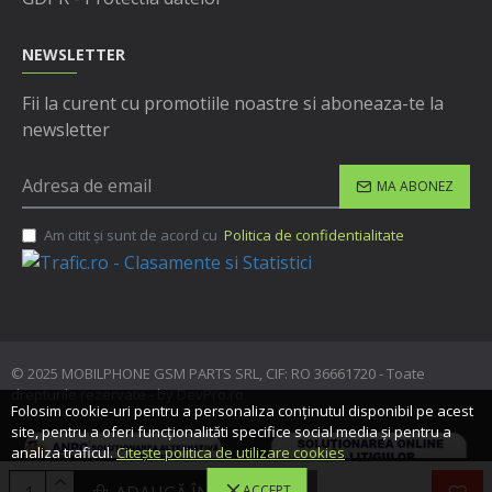
NEWSLETTER
Fii la curent cu promotiile noastre si aboneaza-te la
newsletter
MA ABONEZ
Am citit şi sunt de acord cu
Politica de confidentialitate
© 2025 MOBILPHONE GSM PARTS SRL, CIF: RO 36661720 - Toate
drepturile rezervate - by DevPro.ro
Folosim cookie-uri pentru a personaliza conținutul disponibil pe acest
site, pentru a oferi funcționalităti specifice social media și pentru a
analiza traficul.
Citește politica de utilizare cookies
ACCEPT