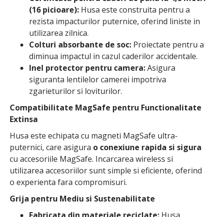
(16 picioare):
Husa este construita pentru a
rezista impacturilor puternice, oferind liniste in
utilizarea zilnica.
Colturi absorbante de soc:
Proiectate pentru a
diminua impactul in cazul caderilor accidentale.
Inel protector pentru camera:
Asigura
siguranta lentilelor camerei impotriva
zgarieturilor si loviturilor.
Compatibilitate MagSafe pentru Functionalitate
Extinsa
Husa este echipata cu magneti MagSafe ultra-
puternici, care asigura
o conexiune rapida si sigura
cu accesoriile MagSafe. Incarcarea wireless si
utilizarea accesoriilor sunt simple si eficiente, oferind
o experienta fara compromisuri.
Grija pentru Mediu si Sustenabilitate
Fabricata din materiale reciclate:
Husa