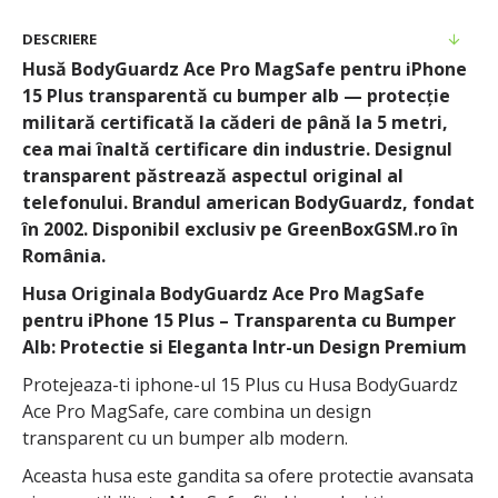
DESCRIERE
Husă BodyGuardz Ace Pro MagSafe pentru iPhone
15 Plus transparentă cu bumper alb — protecție
militară certificată la căderi de până la 5 metri,
cea mai înaltă certificare din industrie. Designul
transparent păstrează aspectul original al
telefonului. Brandul american BodyGuardz, fondat
în 2002. Disponibil exclusiv pe GreenBoxGSM.ro în
România.
Husa Originala BodyGuardz Ace Pro MagSafe
pentru iPhone 15 Plus – Transparenta cu Bumper
Alb: Protectie si Eleganta Intr-un Design Premium
Protejeaza-ti iphone-ul 15 Plus cu Husa BodyGuardz
Ace Pro MagSafe, care combina un design
transparent cu un bumper alb modern.
Aceasta husa este gandita sa ofere protectie avansata