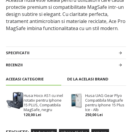
Aceasta husa este ideala pentru utilizatorii care cauta
protectie premium si compatibilitate MagSafe intr-un
design subtire si elegant. Cu claritate perfecta,
tratament antimicrobian si materiale reciclate, Ace Pro
MagSafe imbina functionalitatea cu un stil modern.
SPECIFICATII
RECENZII
ACEEASI CATEGORIE
DE LA ACELASI BRAND
Husa Hoco AS1 cu inel
Husa UAG Gear Plyo
rotativ pentru Iphone
Compatibila Magsafe
15 PLUS, Compatibila
pentru Iphone 15 Plus
MagSafe, negru
Ice - Alb
120,00 Lei
250,00 Lei