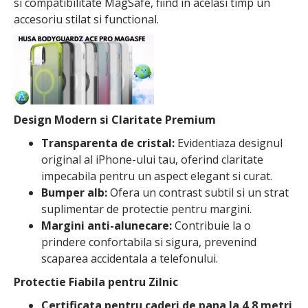
si compatibilitate MagSafe, fiind in acelasi timp un
accesoriu stilat si functional.
Design Modern si Claritate Premium
Transparenta de cristal:
Evidentiaza designul
original al iPhone-ului tau, oferind claritate
impecabila pentru un aspect elegant si curat.
Bumper alb:
Ofera un contrast subtil si un strat
suplimentar de protectie pentru margini.
Margini anti-alunecare:
Contribuie la o
prindere confortabila si sigura, prevenind
scaparea accidentala a telefonului.
Protectie Fiabila pentru Zilnic
Certificata pentru caderi de pana la 4,8 metri