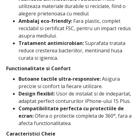
utilizeaza materiale durabile si reciclate, fiind o
alegere prietenoasa cu mediul.
Ambalaj eco-friendly:
Fara plastic, complet
reciclabil si certificat FSC, pentru un impact redus
asupra mediului.
Tratament antimicrobian:
Suprafata tratata
reduce cresterea bacteriilor, mentinand husa
curata si igienica.
Functionalitate si Confort
Butoane tactile ultra-responsive:
Asigura
precizie si confort la fiecare utilizare.
Design flexibil:
Usor de instalat si de indepartat,
adaptat perfect contururilor iPhone-ului 15 Plus.
Compatibilitate perfecta cu protectiile de
ecran:
Ofera o protectie completa de 360°, fara a
afecta functionalitatea.
Caracteristici Cheie