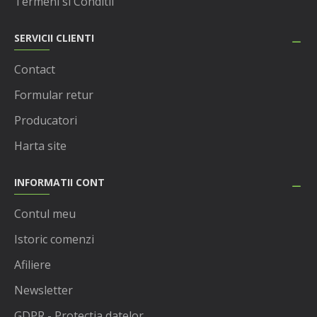
Termeni si Conditii
SERVICII CLIENTI
Contact
Formular retur
Producatori
Harta site
INFORMATII CONT
Contul meu
Istoric comenzi
Afiliere
Newsletter
GDPR - Protectia datelor