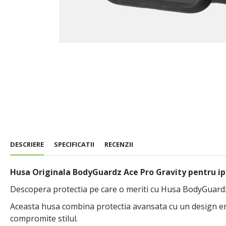
DESCRIERE
SPECIFICATII
RECENZII
Husa Originala BodyGuardz Ace Pro Gravity pentru ip
Descopera protectia pe care o meriti cu Husa BodyGuardz
Aceasta husa combina protectia avansata cu un design ergo
compromite stilul.