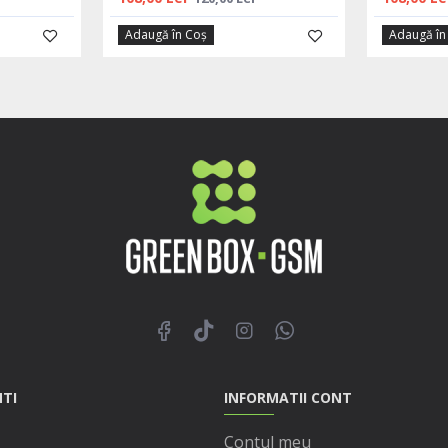
Adaugă în Coş
Adaugă în
NTI
INFORMATII CONT
Contul meu