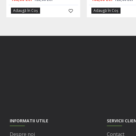
Adaugă în Coş
Adaugă în Coş
INFORMATII UTILE
SERVICII CLIE
Despre noi
Contact