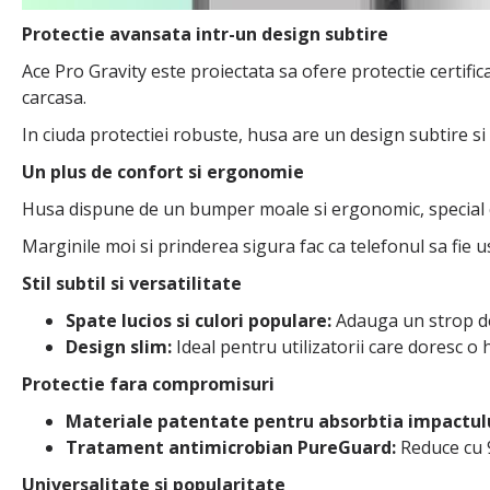
Protectie avansata intr-un design subtire
Ace Pro Gravity este proiectata sa ofere protectie certifi
carcasa.
In ciuda protectiei robuste, husa are un design subtire si
Un plus de confort si ergonomie
Husa dispune de un bumper moale si ergonomic, special c
Marginile moi si prinderea sigura fac ca telefonul sa fie u
Stil subtil si versatilitate
Spate lucios si culori populare:
Adauga un strop de
Design slim:
Ideal pentru utilizatorii care doresc o 
Protectie fara compromisuri
Materiale patentate pentru absorbtia impactulu
Tratament antimicrobian PureGuard:
Reduce cu 9
Universalitate si popularitate