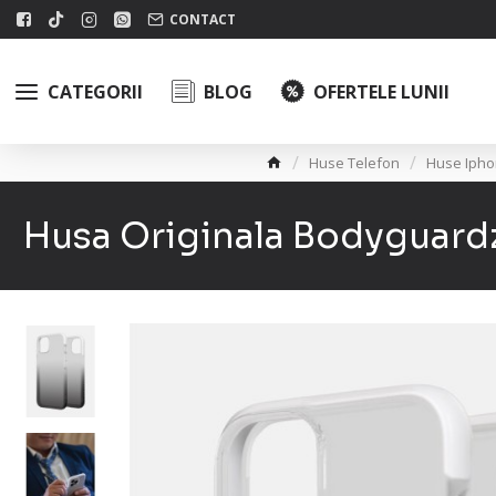
CONTACT
CATEGORII
BLOG
OFERTELE LUNII
Huse Telefon
Huse Iph
Husa Originala Bodyguardz