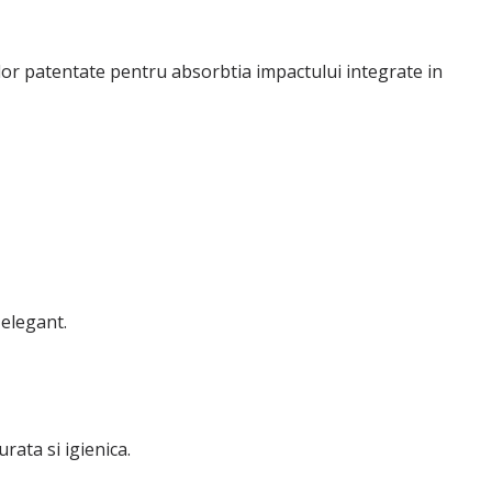
lelor patentate pentru absorbtia impactului integrate in
elegant.
ata si igienica.