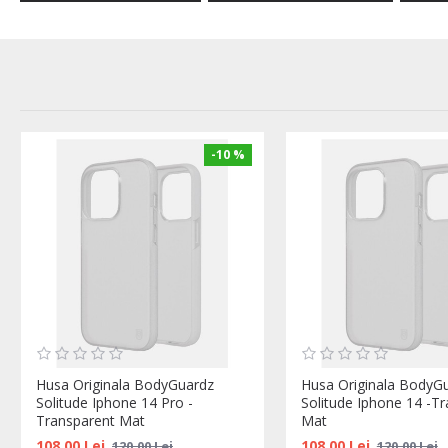
-10 %
Husa Originala BodyGuardz
Husa Originala BodyG
Solitude Iphone 14 Pro -
Solitude Iphone 14 -T
Transparent Mat
Mat
108,00 Lei
108,00 Lei
120,00 Lei
120,00 Lei