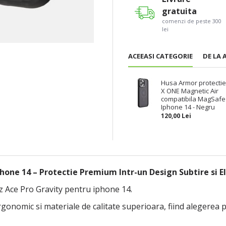
gratuita
comenzi de peste 300
lei
ACEEASI CATEGORIE
DE LA 
Husa Armor protecti
X ONE Magnetic Air
compatibila MagSafe
Iphone 14 - Negru
120,00 Lei
hone 14 – Protectie Premium Intr-un Design Subtire si E
 Ace Pro Gravity pentru iphone 14.
nomic si materiale de calitate superioara, fiind alegerea pe