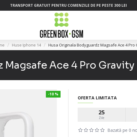
TRANSPORT GRATUIT PENTRU COMENZILE DE PE PESTE 300 LEI
one
Huse Iphone 14
Husa Originala Bodyguardz Magsafe Ace 4 Pro G
 Magsafe Ace 4 Pro Gravity
-10 %
OFERTA LIMITATA
25
Zile
Bazată pe 0 no