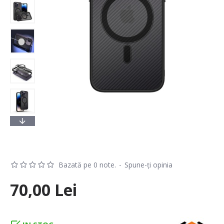
Bazată pe 0 note.
-
Spune-ţi opinia
70,00 Lei