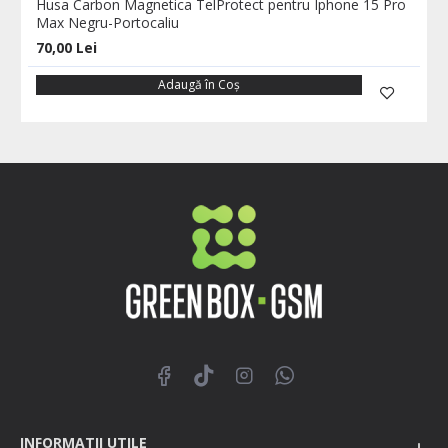
Husa Carbon Magnetica TelProtect pentru Iphone 15 Pro
Max Negru-Portocaliu
70,00 Lei
Adaugă în Coş
INFORMATII UTILE