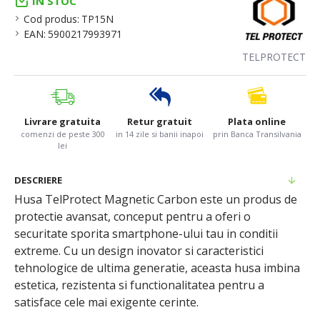
IN STOC
Cod produs:
TP15N
EAN:
5900217993971
TELPROTECT
Livrare gratuita
Retur gratuit
Plata online
comenzi de peste 300
in 14 zile si banii inapoi
prin Banca Transilvania
lei
DESCRIERE
Husa TelProtect Magnetic Carbon este un produs de
protectie avansat, conceput pentru a oferi o
securitate sporita smartphone-ului tau in conditii
extreme. Cu un design inovator si caracteristici
tehnologice de ultima generatie, aceasta husa imbina
estetica, rezistenta si functionalitatea pentru a
satisface cele mai exigente cerinte.