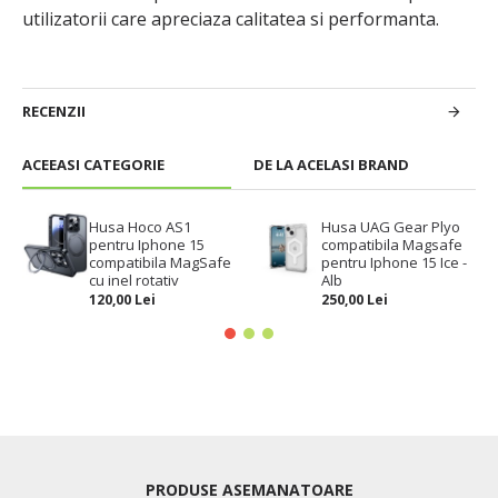
utilizatorii care apreciaza calitatea si performanta.
RECENZII
ACEEASI CATEGORIE
DE LA ACELASI BRAND
Husa Hoco AS1
Husa UAG Gear Plyo
pentru Iphone 15
compatibila Magsafe
compatibila MagSafe
pentru Iphone 15 Ice -
cu inel rotativ
Alb
120,00 Lei
250,00 Lei
PRODUSE ASEMANATOARE