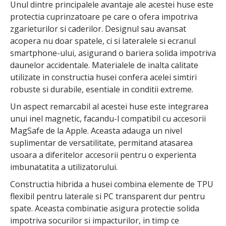
Unul dintre principalele avantaje ale acestei huse este
protectia cuprinzatoare pe care o ofera impotriva
zgarieturilor si caderilor. Designul sau avansat
acopera nu doar spatele, ci si lateralele si ecranul
smartphone-ului, asigurand o bariera solida impotriva
daunelor accidentale. Materialele de inalta calitate
utilizate in constructia husei confera acelei simtiri
robuste si durabile, esentiale in conditii extreme.
Un aspect remarcabil al acestei huse este integrarea
unui inel magnetic, facandu-l compatibil cu accesorii
MagSafe de la Apple. Aceasta adauga un nivel
suplimentar de versatilitate, permitand atasarea
usoara a diferitelor accesorii pentru o experienta
imbunatatita a utilizatorului.
Constructia hibrida a husei combina elemente de TPU
flexibil pentru laterale si PC transparent dur pentru
spate. Aceasta combinatie asigura protectie solida
impotriva socurilor si impacturilor, in timp ce