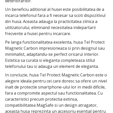
deteriorarilor.
Un beneficiu aditional al husei este posibilitatea de a
incarca telefonul fara a fi necesar sa scoti dispozitivul
din husa. Aceasta adauga la practicitatea zilnica a
utilizatorului, eliminand necesitatea indepartarii
frecvente a husei pentru incarcare.
Pe langa functionalitatea excelenta, husa Tel Protect
Magnetic Carbon impresioneaza si prin designul sau
minimalist, adaptandu-se perfect oricarui interior.
Estetica sa curata si eleganta completeaza stilul
telefonului tau si adauga un element de eleganta.
In concluzie, husa Tel Protect Magnetic Carbon este o
alegere ideala pentru cei care doresc sa ofere un nivel
inalt de protectie smartphone-ului lor in medii dificile,
fara a compromite aspectul sau functionalitatea. Cu
caracteristici precum protectia extinsa,
compatibilitatea MagSafe si un design atragator,
aceasta husa reprezinta un accesoriu esential pentru