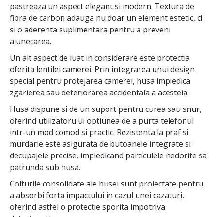
pastreaza un aspect elegant si modern. Textura de
fibra de carbon adauga nu doar un element estetic, ci
si o aderenta suplimentara pentru a preveni
alunecarea.
Un alt aspect de luat in considerare este protectia
oferita lentilei camerei. Prin integrarea unui design
special pentru protejarea camerei, husa impiedica
zgarierea sau deteriorarea accidentala a acesteia.
Husa dispune si de un suport pentru curea sau snur,
oferind utilizatorului optiunea de a purta telefonul
intr-un mod comod si practic. Rezistenta la praf si
murdarie este asigurata de butoanele integrate si
decupajele precise, impiedicand particulele nedorite sa
patrunda sub husa.
Colturile consolidate ale husei sunt proiectate pentru
a absorbi forta impactului in cazul unei cazaturi,
oferind astfel o protectie sporita impotriva