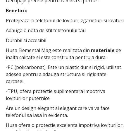
Decupaje precise pentru camera si porturi
Beneficii:
Protejeaza-ti telefonul de lovituri, zgarieturi si lovituri
Adauga o nota de stil telefonului tau
Durabil si accesibil
Husa Elemental Mag este realizata din
materiale
de
inalta calitate si este construita pentru a dura:
-PC (policarbonat): Este un plastic dur si rigid, utilizat
adesea pentru a adauga structura si rigiditate
carcasei.
-TPU, ofera protectie suplimentara impotriva
loviturilor puternice.
Are un design elegant si elegant care va va face
telefonul sa iasa in evidenta.
Husa ofera o protectie excelenta impotriva loviturilor,