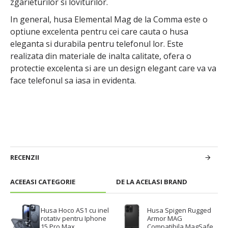
zgarieturilor si loviturilor.
In general, husa Elemental Mag de la Comma este o
optiune excelenta pentru cei care cauta o husa
eleganta si durabila pentru telefonul lor. Este
realizata din materiale de inalta calitate, ofera o
protectie excelenta si are un design elegant care va va
face telefonul sa iasa in evidenta.
RECENZII
ACEEASI CATEGORIE
DE LA ACELASI BRAND
Husa Hoco AS1 cu inel
Husa Spigen Rugged
rotativ pentru Iphone
Armor MAG
15 Pro Max,
Compatibila MagSafe