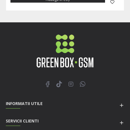
INFORMATII UTILE
SERVICII CLIENTI