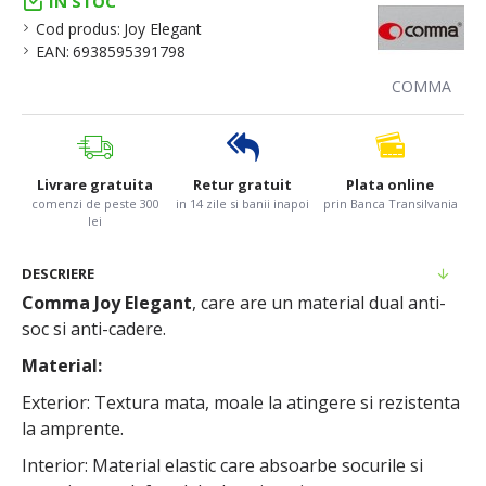
IN STOC
Cod produs:
Joy Elegant
EAN:
6938595391798
COMMA
Livrare gratuita
Retur gratuit
Plata online
comenzi de peste 300
in 14 zile si banii inapoi
prin Banca Transilvania
lei
DESCRIERE
Comma Joy Elegant
, care are un material dual anti-
soc si anti-cadere.
Material:
Exterior: Textura mata, moale la atingere si rezistenta
la amprente.
Interior: Material elastic care absoarbe socurile si