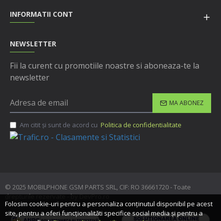
INFORMATII CONT
NEWSLETTER
Fii la curent cu promotiile noastre si aboneaza-te la
newsletter
MA ABONEZ
Am citit şi sunt de acord cu
Politica de confidentialitate
© 2025 MOBILPHONE GSM PARTS SRL, CIF: RO 36661720 - Toate
drepturile rezervate - by DevPro.ro
Folosim cookie-uri pentru a personaliza conținutul disponibil pe acest
site, pentru a oferi funcționalităti specifice social media și pentru a