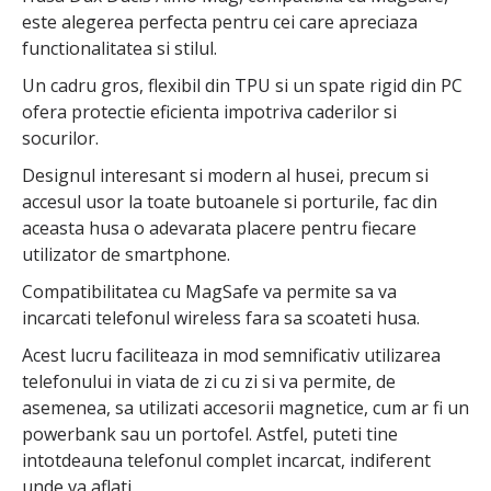
este alegerea perfecta pentru cei care apreciaza
functionalitatea si stilul.
Un cadru gros, flexibil din TPU si un spate rigid din PC
ofera protectie eficienta impotriva caderilor si
socurilor.
Designul interesant si modern al husei, precum si
accesul usor la toate butoanele si porturile, fac din
aceasta husa o adevarata placere pentru fiecare
utilizator de smartphone.
Compatibilitatea cu MagSafe va permite sa va
incarcati telefonul wireless fara sa scoateti husa.
Acest lucru faciliteaza in mod semnificativ utilizarea
telefonului in viata de zi cu zi si va permite, de
asemenea, sa utilizati accesorii magnetice, cum ar fi un
powerbank sau un portofel. Astfel, puteti tine
intotdeauna telefonul complet incarcat, indiferent
unde va aflati.