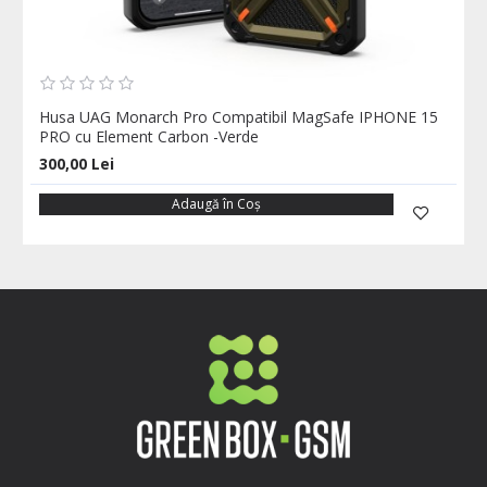
Husa UAG Monarch Pro Compatibil MagSafe IPHONE 15
PRO cu Element Carbon -Verde
300,00 Lei
Adaugă în Coş