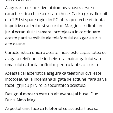
Asigurarea dispozitivului dumneavoastra este o
caracteristica cheie a oricarei huse. Cadru gros, flexibil
din TPU si spate rigid din PC ofera protectie eficienta
impotriva caderilor si socurilor. Marginile ridicate in
jurul ecranului si camerei protejeaza in continuare
aceste parti sensibile ale telefonului de zgarieturi si
alte daune.
Caracteristica unica a acestei huse este capacitatea de
a agata telefonul de incheietura mainii, gatului sau
umarului datorita orificiilor pentru lant sau curea.
Aceasta caracteristica asigura ca telefonul dvs. este
intotdeauna la indemana si gata de actiune, fara sa va
faceti griji cu privire la securitatea acestuia.
Designul modern este un alt avantaj al husei Dux
Ducis Aimo Mag.
Aspectul unic face ca telefonul cu aceasta husa sa