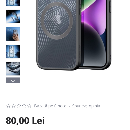
Bazată pe 0 note.
-
Spune-ţi opinia
80,00 Lei