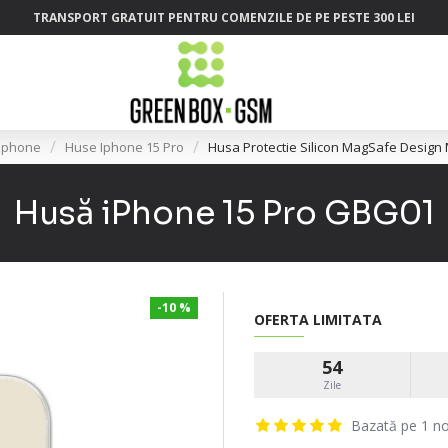
TRANSPORT GRATUIT PENTRU COMENZILE DE PE PESTE 300 LEI
Iphone
Huse Iphone 15 Pro
Husa Protectie Silicon MagSafe Desig
Husă iPhone 15 Pro GBG01
-10 %
OFERTA LIMITATA
54
Zile
Bazată pe 1 no