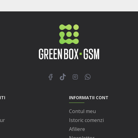
NTI
INFORMATII CONT
Contul meu
ur
Istoric comenzi
Afiliere