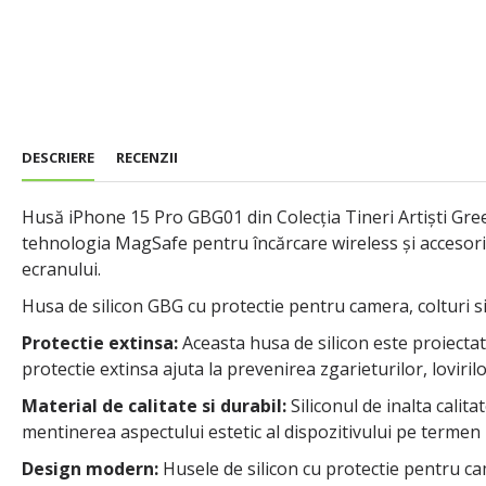
DESCRIERE
RECENZII
Husă iPhone 15 Pro GBG01 din Colecția Tineri Artiști Gree
tehnologia MagSafe pentru încărcare wireless și accesorii
ecranului.
Husa de silicon GBG cu protectie pentru camera, colturi si
Protectie extinsa:
Aceasta husa de silicon este proiectata
protectie extinsa ajuta la prevenirea zgarieturilor, loviril
Material de calitate si durabil:
Siliconul de inalta calita
mentinerea aspectului estetic al dispozitivului pe termen 
Design modern:
Husele de silicon cu protectie pentru ca