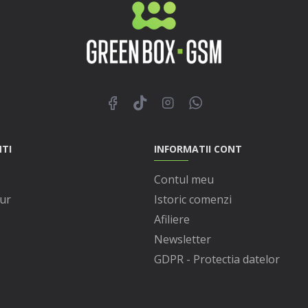
NTI
INFORMATII CONT
Contul meu
ur
Istoric comenzi
Afiliere
Newsletter
GDPR - Protectia datelor