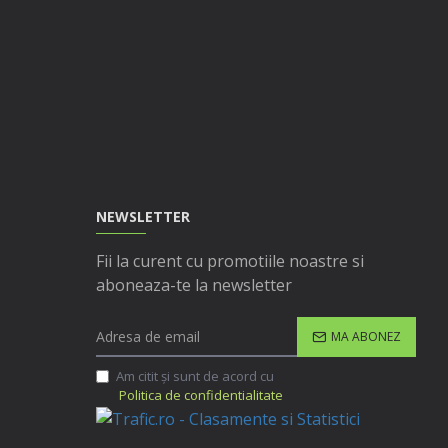
NEWSLETTER
Fii la curent cu promotiile noastre si
aboneaza-te la newsletter
MA ABONEZ
Am citit şi sunt de acord cu
Politica de confidentialitate