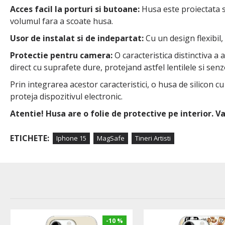
Acces facil la porturi si butoane:
Husa este proiectata sa
volumul fara a scoate husa.
Usor de instalat si de indepartat:
Cu un design flexibil,
Protectie pentru camera:
O caracteristica distinctiva a
direct cu suprafete dure, protejand astfel lentilele si senzo
Prin integrarea acestor caracteristici, o husa de silicon c
proteja dispozitivul electronic.
Atentie! Husa are o folie de protective pe interior. 
ETICHETE:
Iphone 15
MagSafe
Tineri Artisti
-10 %