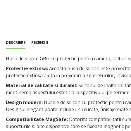
DESCRIERE
RECENZII
Husa de silicon GBG cu protectie pentru camera, colturi si
Protectie extinsa:
Aceasta husa de silicon este proiectata
protectie extinsa ajuta la prevenirea zgarieturilor, loviril
Material de calitate si durabil:
Siliconul de inalta calita
mentinerea aspectului estetic al dispozitivului pe termen 
Design modern:
Husele de silicon cu protectie pentru ca
Designul elegant poate include linii curate, finisaje mate 
Compatibilitate MagSafe:
Datorita compatibilitatii cu
suporturile si alte dispozitive care se fixeaza magnetic pe 