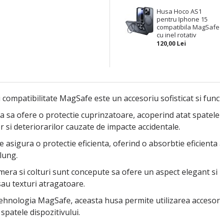
Husa Hoco AS1
pentru Iphone 15
compatibila MagSafe
cu inel rotativ
120,00 Lei
 compatibilitate MagSafe este un accesoriu sofisticat si func
 sa ofere o protectie cuprinzatoare, acoperind atat spatele di
or si deteriorarilor cauzate de impacte accidentale.
te asigura o protectie eficienta, oferind o absorbtie eficienta
lung.
mera si colturi sunt concepute sa ofere un aspect elegant si
sau texturi atragatoare.
 tehnologia MagSafe, aceasta husa permite utilizarea accesor
spatele dispozitivului.