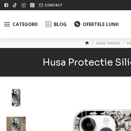
CONTACT
CATEGORII
BLOG
OFERTELE LUNII
Huse Telefon
H
Husa Protectie Si