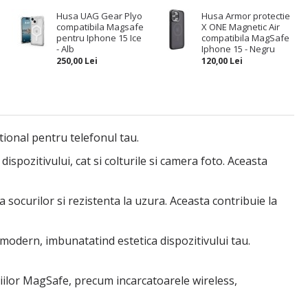
Husa UAG Gear Plyo
Husa Armor protectie
compatibila Magsafe
X ONE Magnetic Air
pentru Iphone 15 Ice
compatibila MagSafe
- Alb
Iphone 15 - Negru
250,00 Lei
120,00 Lei
tional pentru telefonul tau.
spozitivului, cat si colturile si camera foto. Aceasta
 a socurilor si rezistenta la uzura. Aceasta contribuie la
 modern, imbunatatind estetica dispozitivului tau.
iilor MagSafe, precum incarcatoarele wireless,