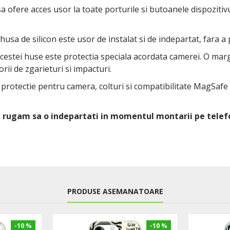
 ofere acces usor la toate porturile si butoanele dispozitivul
 husa de silicon este usor de instalat si de indepartat, fara a
 acestei huse este protectia speciala acordata camerei. O ma
rii de zgarieturi si impacturi.
u protectie pentru camera, colturi si compatibilitate MagSafe
Va rugam sa o indepartati in momentul montarii pe telef
PRODUSE ASEMANATOARE
-10 %
-10 %