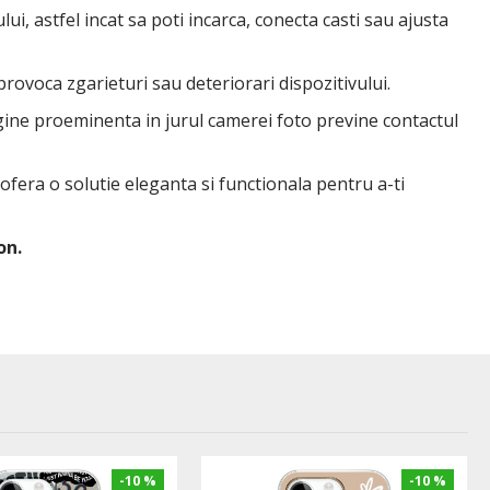
ui, astfel incat sa poti incarca, conecta casti sau ajusta
 provoca zgarieturi sau deteriorari dispozitivului.
rgine proeminenta in jurul camerei foto previne contactul
 ofera o solutie eleganta si functionala pentru a-ti
on.
-10 %
-10 %