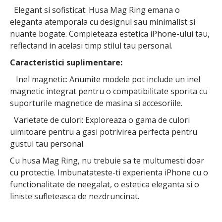
Elegant si sofisticat: Husa Mag Ring emana o
eleganta atemporala cu designul sau minimalist si
nuante bogate. Completeaza estetica iPhone-ului tau,
reflectand in acelasi timp stilul tau personal.
Caracteristici suplimentare:
Inel magnetic: Anumite modele pot include un inel
magnetic integrat pentru o compatibilitate sporita cu
suporturile magnetice de masina si accesoriile.
Varietate de culori: Exploreaza o gama de culori
uimitoare pentru a gasi potrivirea perfecta pentru
gustul tau personal.
Cu husa Mag Ring, nu trebuie sa te multumesti doar
cu protectie. Imbunatateste-ti experienta iPhone cu o
functionalitate de neegalat, o estetica eleganta si o
liniste sufleteasca de nezdruncinat.