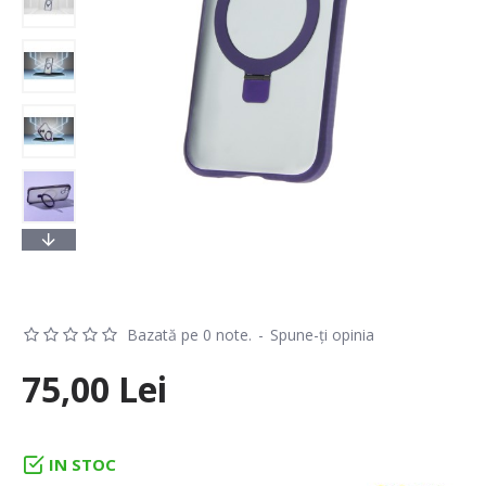
Bazată pe 0 note.
-
Spune-ţi opinia
75,00 Lei
IN STOC