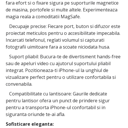
fara efort si o fixare sigura pe suporturile magnetice
de masina, portofele si multe altele. Experimenteaza
magia reala a comoditatii MagSafe.
Decupaje precise: Fiecare port, buton si difuzor este
proiectat meticulos pentru o accesibilitate impecabila.
Incarcati telefonul, reglati volumul si capturati
fotografii uimitoare fara a scoate niciodata husa.
Suport pliabil: Bucura-te de divertisment hands-free
sau de apeluri video cu ajutorul suportului pliabil
integrat. Pozitioneaza-ti iPhone-ul la unghiul de
vizualizare perfect pentru o utilizare confortabila si
convenabila.
Compatibilitate cu lantisoare: Gaurile dedicate
pentru lantisor ofera un punct de prindere sigur
pentru a transporta iPhone-ul confortabil si in
siguranta oriunde te-ai afla.
Sofisticare eleganta: