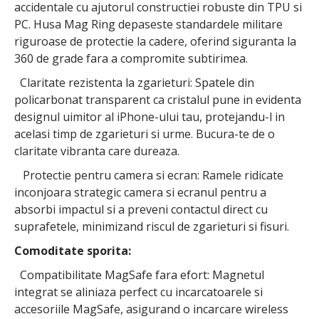
accidentale cu ajutorul constructiei robuste din TPU si
PC. Husa Mag Ring depaseste standardele militare
riguroase de protectie la cadere, oferind siguranta la
360 de grade fara a compromite subtirimea.
Claritate rezistenta la zgarieturi: Spatele din
policarbonat transparent ca cristalul pune in evidenta
designul uimitor al iPhone-ului tau, protejandu-l in
acelasi timp de zgarieturi si urme. Bucura-te de o
claritate vibranta care dureaza.
Protectie pentru camera si ecran: Ramele ridicate
inconjoara strategic camera si ecranul pentru a
absorbi impactul si a preveni contactul direct cu
suprafetele, minimizand riscul de zgarieturi si fisuri.
Comoditate sporita:
Compatibilitate MagSafe fara efort: Magnetul
integrat se aliniaza perfect cu incarcatoarele si
accesoriile MagSafe, asigurand o incarcare wireless