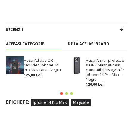
RECENZII
ACEEASI CATEGORIE
DE LA ACELASI BRAND
Husa Adidas OR
Husa Armor protectie
Moulded Iphone 14
X ONE Magnetic Air
Pro Max Basic Negru
compatibila MagSafe
Iphone 14 Pro Max -
125,00 Lei
Negru
120,00 Lei
ETICHETE:
Iphone 14 Pro Max
Magsafe