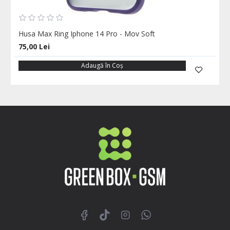
Husa Max Ring Iphone 14 Pro - Mov Soft
75,00 Lei
Adaugă în Coş