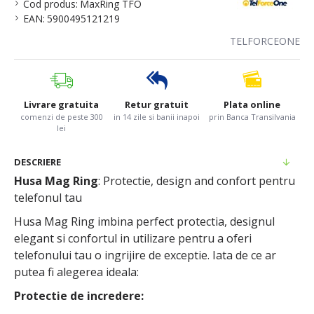
Cod produs:
MaxRing TFO
EAN:
5900495121219
TELFORCEONE
Livrare gratuita
Retur gratuit
Plata online
comenzi de peste 300
in 14 zile si banii inapoi
prin Banca Transilvania
lei
DESCRIERE
Husa Mag Ring
: Protectie, design and confort pentru
telefonul tau
Husa Mag Ring imbina perfect protectia, designul
elegant si confortul in utilizare pentru a oferi
telefonului tau o ingrijire de exceptie. Iata de ce ar
putea fi alegerea ideala:
Protectie de incredere: