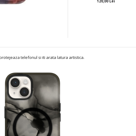
120,00 Lei
otejeaza telefonul si iti arata latura artistica.