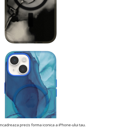
a incadreaza precis forma iconica a iPhone-ului tau.