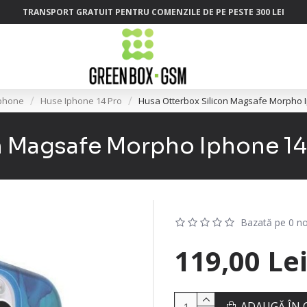
TRANSPORT GRATUIT PENTRU COMENZILE DE PE PESTE 300 LEI
phone
Huse Iphone 14 Pro
Husa Otterbox Silicon Magsafe Morpho I
n Magsafe Morpho Iphone 14
Bazată pe 0 no
119,00 Le
ADAUGĂ ÎN 