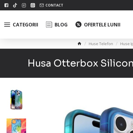
CONTACT
CATEGORII
BLOG
OFERTELE LUNII
Huse Telefon
Huse I
Husa Otterbox Silico