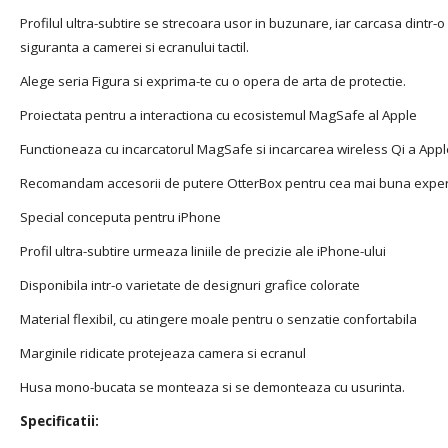
Profilul ultra-subtire se strecoara usor in buzunare, iar carcasa dintr-o
siguranta a camerei si ecranului tactil.
Alege seria Figura si exprima-te cu o opera de arta de protectie.
Proiectata pentru a interactiona cu ecosistemul MagSafe al Apple
Functioneaza cu incarcatorul MagSafe si incarcarea wireless Qi a App
Recomandam accesorii de putere OtterBox pentru cea mai buna exper
Special conceputa pentru iPhone
Profil ultra-subtire urmeaza liniile de precizie ale iPhone-ului
Disponibila intr-o varietate de designuri grafice colorate
Material flexibil, cu atingere moale pentru o senzatie confortabila
Marginile ridicate protejeaza camera si ecranul
Husa mono-bucata se monteaza si se demonteaza cu usurinta.
Specificatii: