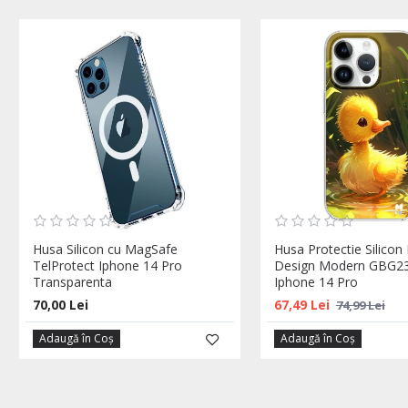
Husa Silicon cu MagSafe
Husa Protectie Silico
TelProtect Iphone 14 Pro
Design Modern GBG
Transparenta
Iphone 14 Pro
70,00 Lei
67,49 Lei
74,99 Lei
Adaugă în Coş
Adaugă în Coş