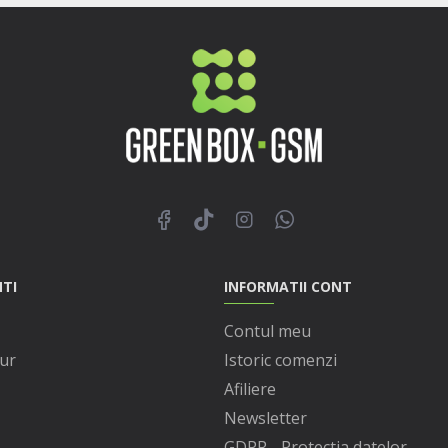
NTI
INFORMATII CONT
Contul meu
ur
Istoric comenzi
Afiliere
Newsletter
GDPR - Protectia datelor