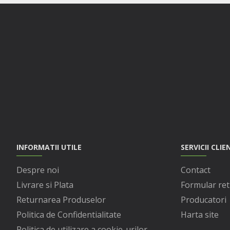
INFORMATII UTILE
SERVICII CLIE
Despre noi
Contact
Livrare si Plata
Formular ret
Returnarea Produselor
Producatori
Politica de Confidentialitate
Harta site
Politica de utilizare a cookie-urilor