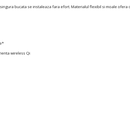
 singura bucata se instaleaza fara efort. Materialul flexibil si moale ofera 
le*
ienta wireless Qi