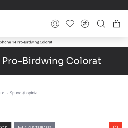
phone 14 Pro-Birdwing Colorat
 Pro-Birdwing Colorat
te.
-
Spune-ţi opinia
i
COŞ
AI O INTREBARE?