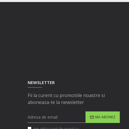
NEWSLETTER
Fii la curent cu promotiile noastre si
aboneaza-te la newsletter
MA ABONEZ
Am citit şi sunt de acord cu