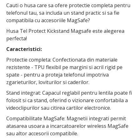
Cauti o husa care sa ofere protectie completa pentru
telefonul tau, sa includa un stand practic si sa fie
compatibila cu accesoriile MagSafe?
Husa Tel Protect Kickstand Magsafe este alegerea
perfecta!
Caracteristici:
Protectie completa: Confectionata din materiale
rezistente - TPU flexibil pe margini si acril rigid pe
spate - pentru a proteja telefonul impotriva
zgarieturilor, loviturilor si caderilor.
Stand integrat: Capacul reglabil pentru lentila poate fi
folosit si ca stand, oferind o vizionare confortabila a
videoclipurilor sau citirea cartilor electronice.
Compatibilitate MagSafe: Magnetii integrati permit
atasarea usoara a incarcatoarelor wireless MagSafe
sau altor accesorii compatibile.