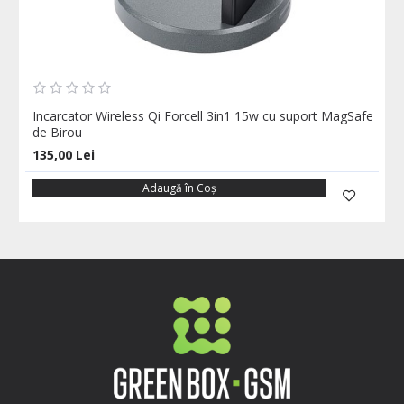
Incarcator Wireless Qi Forcell 3in1 15w cu suport MagSafe
de Birou
135,00 Lei
Adaugă în Coş