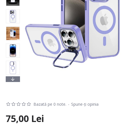
Bazată pe 0 note.
-
Spune-ţi opinia
75,00 Lei