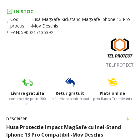
IN STOC
Cod
Husa MagSafe Kickstand MagSafe Iphone 13 Pro
produs:
-Mov Deschis
EAN:
5900217136392
TELPROTECT
Livrare gratuita
Retur gratuit
Plata online
comenzi de peste 300
in 14 zile si banii inapoi
prin Banca Transilvania
lei
DESCRIERE
Husa Protectie Impact MagSafe cu Inel-Stand
Iphone 13 Pro Compatibil -Mov Deschis