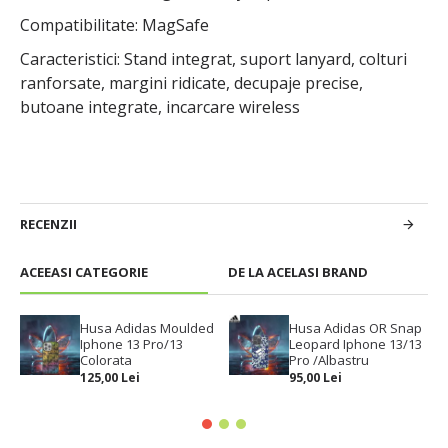
Compatibilitate: MagSafe
Caracteristici: Stand integrat, suport lanyard, colturi
ranforsate, margini ridicate, decupaje precise,
butoane integrate, incarcare wireless
RECENZII
ACEEASI CATEGORIE
DE LA ACELASI BRAND
Husa Adidas Moulded
Husa Adidas OR Snap
Iphone 13 Pro/13
Leopard Iphone 13/13
Colorata
Pro /Albastru
125,00 Lei
95,00 Lei