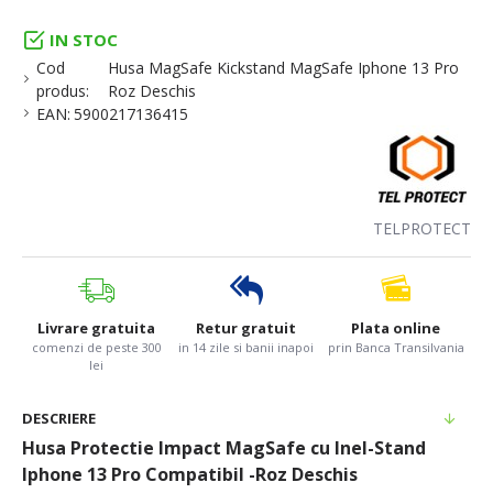
IN STOC
Cod
Husa MagSafe Kickstand MagSafe Iphone 13 Pro
produs:
Roz Deschis
EAN:
5900217136415
TELPROTECT
Livrare gratuita
Retur gratuit
Plata online
comenzi de peste 300
in 14 zile si banii inapoi
prin Banca Transilvania
lei
DESCRIERE
Husa Protectie Impact MagSafe cu Inel-Stand
Iphone 13 Pro Compatibil -Roz Deschis