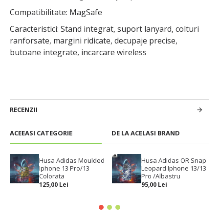
Compatibilitate: MagSafe
Caracteristici: Stand integrat, suport lanyard, colturi
ranforsate, margini ridicate, decupaje precise,
butoane integrate, incarcare wireless
RECENZII
ACEEASI CATEGORIE
DE LA ACELASI BRAND
Husa Adidas Moulded
Husa Adidas OR Snap
Iphone 13 Pro/13
Leopard Iphone 13/13
Colorata
Pro /Albastru
125,00 Lei
95,00 Lei