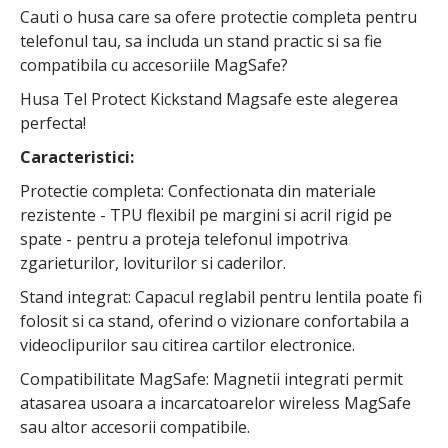
Cauti o husa care sa ofere protectie completa pentru
telefonul tau, sa includa un stand practic si sa fie
compatibila cu accesoriile MagSafe?
Husa Tel Protect Kickstand Magsafe este alegerea
perfecta!
Caracteristici:
Protectie completa: Confectionata din materiale
rezistente - TPU flexibil pe margini si acril rigid pe
spate - pentru a proteja telefonul impotriva
zgarieturilor, loviturilor si caderilor.
Stand integrat: Capacul reglabil pentru lentila poate fi
folosit si ca stand, oferind o vizionare confortabila a
videoclipurilor sau citirea cartilor electronice.
Compatibilitate MagSafe: Magnetii integrati permit
atasarea usoara a incarcatoarelor wireless MagSafe
sau altor accesorii compatibile.