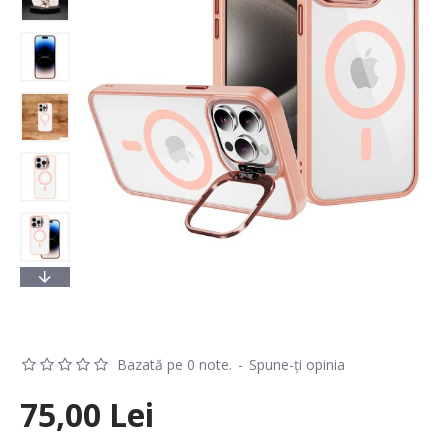
Bazată pe 0 note.
-
Spune-ţi opinia
75,00 Lei