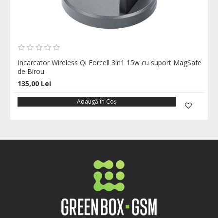
Incarcator Wireless Qi Forcell 3in1 15w cu suport MagSafe
de Birou
135,00 Lei
Adaugă în Coş