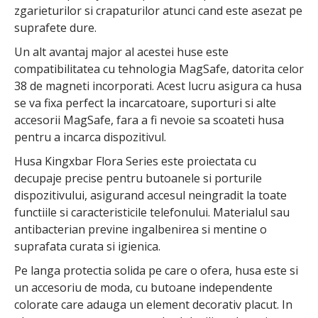
zgarieturilor si crapaturilor atunci cand este asezat pe
suprafete dure.
Un alt avantaj major al acestei huse este
compatibilitatea cu tehnologia MagSafe, datorita celor
38 de magneti incorporati. Acest lucru asigura ca husa
se va fixa perfect la incarcatoare, suporturi si alte
accesorii MagSafe, fara a fi nevoie sa scoateti husa
pentru a incarca dispozitivul.
Husa Kingxbar Flora Series este proiectata cu
decupaje precise pentru butoanele si porturile
dispozitivului, asigurand accesul neingradit la toate
functiile si caracteristicile telefonului. Materialul sau
antibacterian previne ingalbenirea si mentine o
suprafata curata si igienica.
Pe langa protectia solida pe care o ofera, husa este si
un accesoriu de moda, cu butoane independente
colorate care adauga un element decorativ placut. In