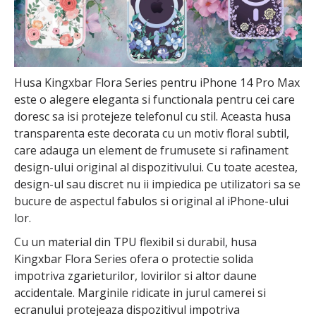
Husa Kingxbar Flora Series pentru iPhone 14 Pro Max
este o alegere eleganta si functionala pentru cei care
doresc sa isi protejeze telefonul cu stil. Aceasta husa
transparenta este decorata cu un motiv floral subtil,
care adauga un element de frumusete si rafinament
design-ului original al dispozitivului. Cu toate acestea,
design-ul sau discret nu ii impiedica pe utilizatori sa se
bucure de aspectul fabulos si original al iPhone-ului
lor.
Cu un material din TPU flexibil si durabil, husa
Kingxbar Flora Series ofera o protectie solida
impotriva zgarieturilor, lovirilor si altor daune
accidentale. Marginile ridicate in jurul camerei si
ecranului protejeaza dispozitivul impotriva