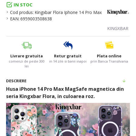
IN STOC
Cod produs:
Kingxbar Flora Iphone 14 Pro Max
EAN:
6959003508638
KINGXBAR
Livrare gratuita
Retur gratuit
Plata online
comenzi de peste 300
in 14 zile si banii inapoi
prin Banca Transilvania
lei
DESCRIERE
Husa iPhone 14 Pro Max MagSafe magnetica din
seria Kingxbar Flora, in culoarea roz.