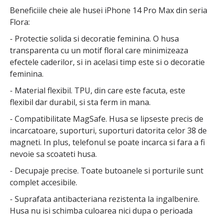
Beneficiile cheie ale husei iPhone 14 Pro Max din seria
Flora:
- Protectie solida si decoratie feminina. O husa
transparenta cu un motif floral care minimizeaza
efectele caderilor, si in acelasi timp este si o decoratie
feminina.
- Material flexibil. TPU, din care este facuta, este
flexibil dar durabil, si sta ferm in mana.
- Compatibilitate MagSafe. Husa se lipseste precis de
incarcatoare, suporturi, suporturi datorita celor 38 de
magneti. In plus, telefonul se poate incarca si fara a fi
nevoie sa scoateti husa.
- Decupaje precise. Toate butoanele si porturile sunt
complet accesibile.
- Suprafata antibacteriana rezistenta la ingalbenire.
Husa nu isi schimba culoarea nici dupa o perioada