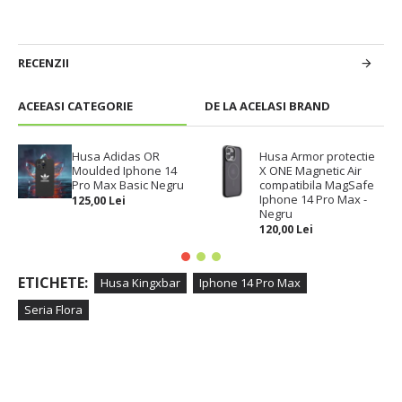
RECENZII
ACEEASI CATEGORIE
DE LA ACELASI BRAND
Husa Adidas OR
Husa Armor protectie
Moulded Iphone 14
X ONE Magnetic Air
Pro Max Basic Negru
compatibila MagSafe
Iphone 14 Pro Max -
125,00 Lei
Negru
120,00 Lei
ETICHETE:
Husa Kingxbar
Iphone 14 Pro Max
Seria Flora