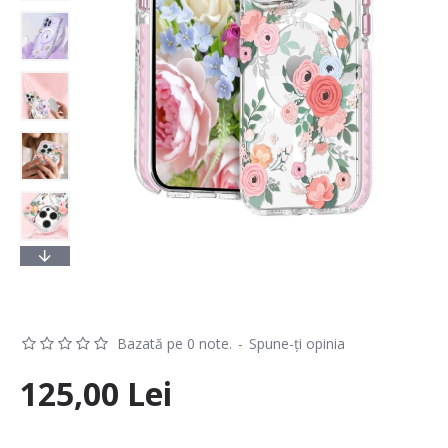
Bazată pe 0 note.
-
Spune-ţi opinia
125,00 Lei