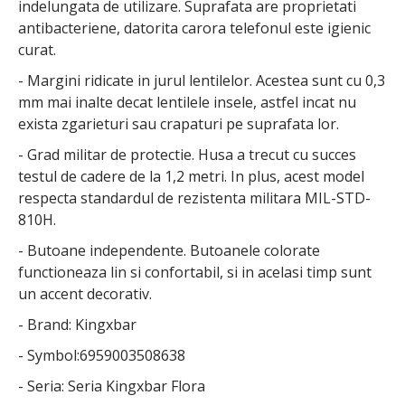
indelungata de utilizare. Suprafata are proprietati
antibacteriene, datorita carora telefonul este igienic
curat.
- Margini ridicate in jurul lentilelor. Acestea sunt cu 0,3
mm mai inalte decat lentilele insele, astfel incat nu
exista zgarieturi sau crapaturi pe suprafata lor.
- Grad militar de protectie. Husa a trecut cu succes
testul de cadere de la 1,2 metri. In plus, acest model
respecta standardul de rezistenta militara MIL-STD-
810H.
- Butoane independente. Butoanele colorate
functioneaza lin si confortabil, si in acelasi timp sunt
un accent decorativ.
- Brand: Kingxbar
- Symbol:6959003508638
- Seria: Seria Kingxbar Flora