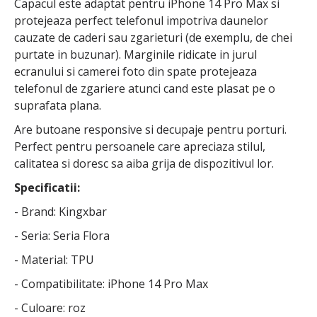
Capacul este adaptat pentru iPhone 14 Pro Max si
protejeaza perfect telefonul impotriva daunelor
cauzate de caderi sau zgarieturi (de exemplu, de chei
purtate in buzunar). Marginile ridicate in jurul
ecranului si camerei foto din spate protejeaza
telefonul de zgariere atunci cand este plasat pe o
suprafata plana.
Are butoane responsive si decupaje pentru porturi.
Perfect pentru persoanele care apreciaza stilul,
calitatea si doresc sa aiba grija de dispozitivul lor.
Specificatii:
- Brand: Kingxbar
- Seria: Seria Flora
- Material: TPU
- Compatibilitate: iPhone 14 Pro Max
- Culoare: roz