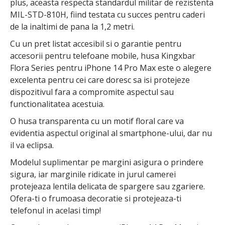
plus, aceasta respecta standardul militar de rezistenta
MIL-STD-810H, fiind testata cu succes pentru caderi
de la inaltimi de pana la 1,2 metri.
Cu un pret listat accesibil si o garantie pentru
accesorii pentru telefoane mobile, husa Kingxbar
Flora Series pentru iPhone 14 Pro Max este o alegere
excelenta pentru cei care doresc sa isi protejeze
dispozitivul fara a compromite aspectul sau
functionalitatea acestuia.
O husa transparenta cu un motif floral care va
evidentia aspectul original al smartphone-ului, dar nu
il va eclipsa.
Modelul suplimentar pe margini asigura o prindere
sigura, iar marginile ridicate in jurul camerei
protejeaza lentila delicata de spargere sau zgariere.
Ofera-ti o frumoasa decoratie si protejeaza-ti
telefonul in acelasi timp!