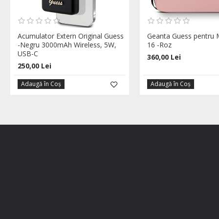
Acumulator Extern Original Guess
Geanta Guess pentru
-Negru 3000mAh Wireless, 5W,
16 -Roz
USB-C
360,00 Lei
250,00 Lei
Adaugă în Coş
Adaugă în Coş