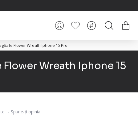
MagSafe Flower Wreath Iphone 15 Pro
 Flower Wreath Iphone 15
te.
-
Spune-ţi opinia
i