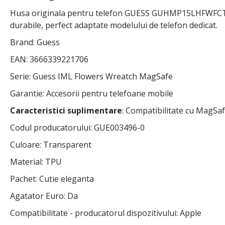
Husa originala pentru telefon GUESS GUHMP15LHFWFCT pen
durabile, perfect adaptate modelului de telefon dedicat.
Brand: Guess
EAN: 3666339221706
Serie: Guess IML Flowers Wreatch MagSafe
Garantie: Accesorii pentru telefoane mobile
Caracteristici suplimentare
: Compatibilitate cu MagSa
Codul producatorului: GUE003496-0
Culoare: Transparent
Material: TPU
Pachet: Cutie eleganta
Agatator Euro: Da
Compatibilitate - producatorul dispozitivului: Apple