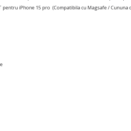
tru iPhone 15 pro (Compatibila cu Magsafe / Cununa de flo
fe