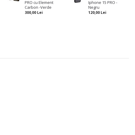
PRO cu Element
Iphone 15 PRO -
Carbon -Verde
Negru
300,00 Lei
120,00 Lei