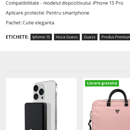
Compatibilitate - modelul dispozitivului: iPhone 15 Pro
Aplicare protectie: Pentru smartphone
Pachet: Cutie eleganta
ETICHETE:
Iphone 15
Husa Guess
Guess
Produs Premiu
Livrare gratuita