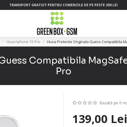
TRANSPORT GRATUIT PENTRU COMENZILE DE PE PESTE 300 LEI
Huse Iphone 15 Pro
Husa Protectie Originala Guess Compatibila 
a Guess Compatibila MagSafe
Pro
Bazată pe 0 no
139,00 Le