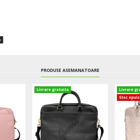
m
PRODUSE ASEMANATOARE
Livrare gratuita
Livrare gr
Stoc epui