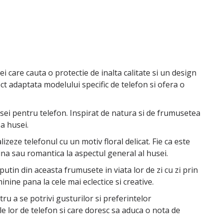
 care cauta o protectie de inalta calitate si un design
ect adaptata modelului specific de telefon si ofera o
sei pentru telefon. Inspirat de natura si de frumusetea
 a husei.
zeze telefonul cu un motiv floral delicat. Fie ca este
ina sau romantica la aspectul general al husei.
utin din aceasta frumusete in viata lor de zi cu zi prin
minine pana la cele mai eclectice si creative.
ru a se potrivi gusturilor si preferintelor
 lor de telefon si care doresc sa aduca o nota de