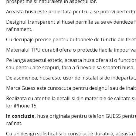
prospetime si naturalete in aspectul lor.
Aceasta husa este proiectata pentru a se potrivi perfect 
Designul transparent al husei permite sa se evidentieze 
rafinament.
Cu decupaje precise pentru butoanele de functie ale telefon
Materialul TPU durabil ofera o protectie fiabila impotriva so
Pe langa aspectul estetic, aceasta husa ofera si o functio
sau pentru alte scopuri, fara a fi nevoie sa scoateti husa.
De asemenea, husa este usor de instalat si de indepartat, o
Marca Guess este cunoscuta pentru designul sau de inalta c
Realizata cu atentie la detalii si din materiale de calitat
lor iPhone 15.
In concluzie
, husa originala pentru telefon GUESS pentru
rafinat.
Cu un design sofisticat si o constructie durabila, aceasta 