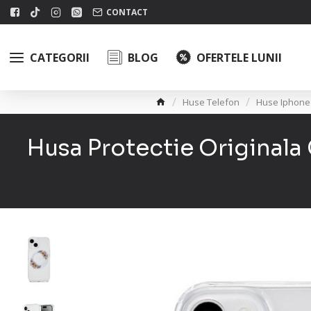
CONTACT
CATEGORII
BLOG
OFERTELE LUNII
Huse Telefon
Huse Iphone
Husa Protectie Original