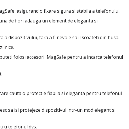
Safe, asigurand o fixare sigura si stabila a telefonului.
una de flori adauga un element de eleganta si
 dispozitivului, fara a fi nevoie sa il scoateti din husa.
ilnice.
 puteti folosi accesorii MagSafe pentru a incarca telefonul
.
care cauta o protectie fiabila si eleganta pentru telefonul
c sa isi protejeze dispozitivul intr-un mod elegant si
tru telefonul dvs.