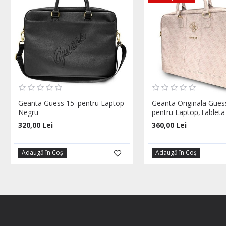
Geanta Guess 15' pentru Laptop -
Geanta Originala Gues
Negru
pentru Laptop,Tableta
320,00 Lei
360,00 Lei
Adaugă în Coş
Adaugă în Coş