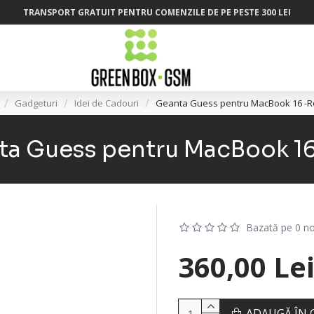
TRANSPORT GRATUIT PENTRU COMENZILE DE PE PESTE 300 LEI
Gadgeturi
Idei de Cadouri
Geanta Guess pentru MacBook 16 -R
ta Guess pentru MacBook 16
Bazată pe 0 no
360,00 Le
ADAUGĂ ÎN 