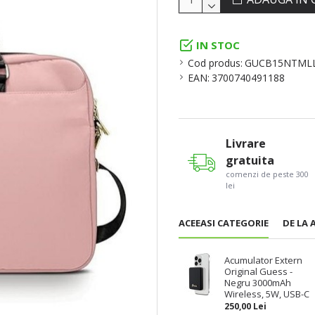
IN STOC
Cod produs:
GUCB15NTML
EAN:
3700740491188
Livrare
gratuita
comenzi de peste 300
lei
ACEEASI CATEGORIE
DE LA 
Acumulator Extern
Original Guess -
Negru 3000mAh
Wireless, 5W, USB-C
250,00 Lei