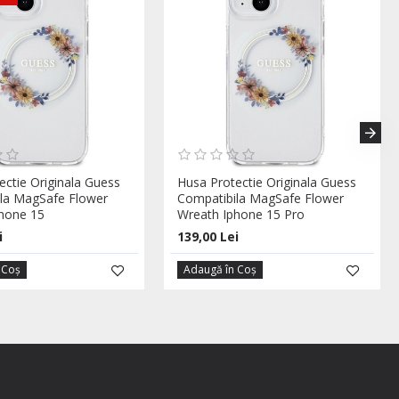
ectie Originala Guess
Husa Protectie Originala Guess
la MagSafe Flower
Compatibila MagSafe Flower
hone 15
Wreath Iphone 15 Pro
i
139,00 Lei
 Coş
Adaugă în Coş