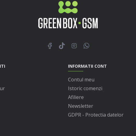
NTI
INFORMATII CONT
Contul meu
ur
Istoric comenzi
Afiliere
Newsletter
GDPR - Protectia datelor