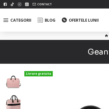
CONTACT
CATEGORII
BLOG
OFERTELE LUNII
Gean
Livrare gratuita